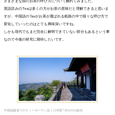
さまざまな国のお茶の呼び方について触れてみました。
英語読みのTeaは多くの方がお茶の意味だと理解できると思いま
すが、中国語のTayがお茶が運ばれる航路の中で様々な呼び方で
変化していったのはとても興味深いですね。
しかも現代でもまだ完全に解明できていない部分もあるという事
なので今後の研究に期待したいです。
中国福建省でのティーガーデン近くの寺院 *JINGTEA提供