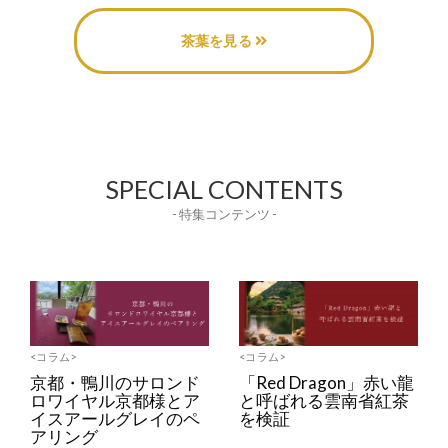
茶葉を見る
SPECIAL CONTENTS
- 特集コンテンツ -
<コラム>
<コラム>
京都・鴨川のサロンド
「Red Dragon」赤い龍
ロワイヤル京都様とア
と呼ばれる雲南省紅茶
イスアールグレイのペ
を検証
アリング