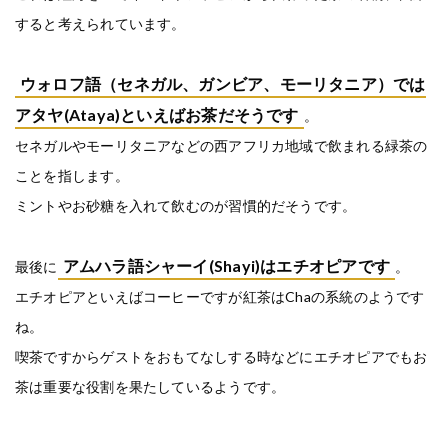
すると考えられています。
ウォロフ語（セネガル、ガンビア、モーリタニア）では
アタヤ(Ataya)といえばお茶だそうです
。
セネガルやモーリタニアなどの西アフリカ地域で飲まれる緑茶の
ことを指します。
ミントやお砂糖を入れて飲むのが習慣的だそうです。
アムハラ語シャーイ(Shayi)はエチオピアです
最後に
。
エチオピアといえばコーヒーですが紅茶はChaの系統のようです
ね。
喫茶ですからゲストをおもてなしする時などにエチオピアでもお
茶は重要な役割を果たしているようです。