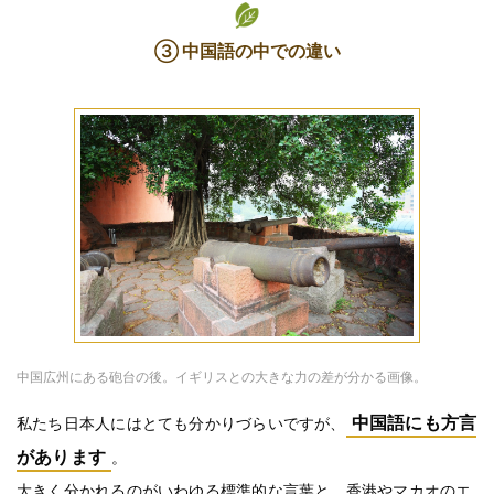
③ 中国語の中での違い
中国広州にある砲台の後。イギリスとの大きな力の差が分かる画像。
中国語にも方言
私たち日本人にはとても分かりづらいですが、
があります
。
大きく分かれるのがいわゆる標準的な言葉と、香港やマカオのエ