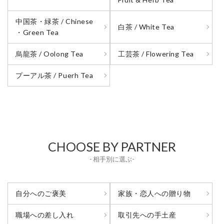
中国茶・緑茶 / Chinese
白茶 / White Tea
・Green Tea
烏龍茶 / Oolong Tea
工芸茶 / Flowering Tea
プーアル茶 / Puerh Tea
CHOOSE BY PARTNER
- 相手別に選ぶ-
自分へのご褒美
家族・恋人への贈り物
取引先への手土産
職場への差し入れ