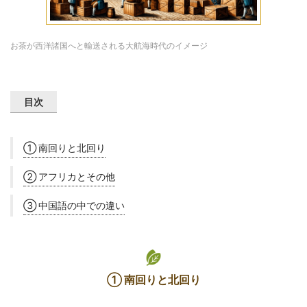
お茶が西洋諸国へと輸送される大航海時代のイメージ
目次
① 南回りと北回り
② アフリカとその他
③ 中国語の中での違い
① 南回りと北回り