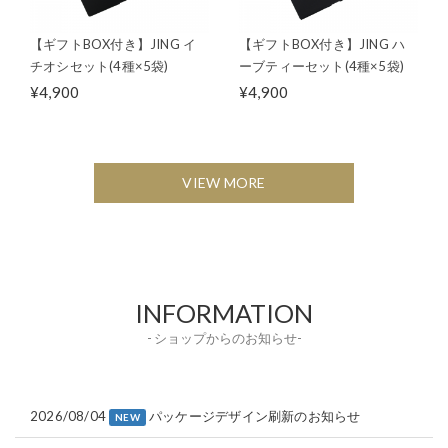
【ギフトBOX付き】JING イ
【ギフトBOX付き】JING ハ
チオシセット(4種×5袋)
ーブティーセット(4種×5袋)
¥4,900
¥4,900
VIEW MORE
INFORMATION
- ショップからのお知らせ-
2026/08/04
パッケージデザイン刷新のお知らせ
NEW