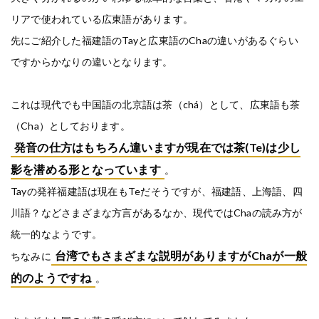
リアで使われている広東語があります。
先にご紹介した福建語のTayと広東語のChaの違いがあるぐらい
ですからかなりの違いとなります。
これは現代でも中国語の北京語は茶（chá）として、広東語も茶
（Cha）としております。
発音の仕方はもちろん違いますが現在では茶(Te)は少し
影を潜める形となっています
。
Tayの発祥福建語は現在もTeだそうですが、福建語、上海語、四
川語？などさまざまな方言があるなか、現代ではChaの読み方が
統一的なようです。
台湾でもさまざまな説明がありますがChaが一般
ちなみに
的のようですね
。