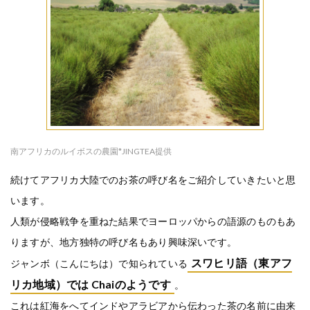
南アフリカのルイボスの農園*JINGTEA提供
続けてアフリカ大陸でのお茶の呼び名をご紹介していきたいと思
います。
人類が侵略戦争を重ねた結果でヨーロッパからの語源のものもあ
りますが、地方独特の呼び名もあり興味深いです。
スワヒリ語（東アフ
ジャンボ（こんにちは）で知られている
リカ地域）では Chaiのようです
。
これは紅海をへてインドやアラビアから伝わった茶の名前に由来