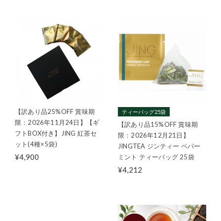
【訳あり品25%OFF 賞味期
ティーバッグ25袋
限：2026年11月24日】【ギ
【訳あり品15%OFF 賞味期
フトBOX付き】JING 紅茶セ
限：2026年12月21日】
ット(4種×5袋)
JINGTEA ジンティー ペパー
¥4,900
ミント ティーバッグ 25袋
¥4,212