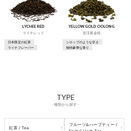
LYCHEE RED
YELLOW GOLD OOLONG
ライチレッド
安渓黄金桂
日本限定の紅茶
シロップのような甘さ
ライチフレーバー
独特豪華な香り
TYPE
- 種類から探す -
フルーツ&ハーブティー /
紅茶 / Tea
Fruit & Herb Tea