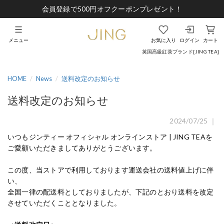
会員登録で500円オフクーポンプレゼント！
メニュー
お気に入り
ログイン
カート
英国高級紅茶ブランド[JING TEA]
HOME
News
送料改定のお知らせ
送料改定のお知らせ
2024/07/25 ｜
いつもジンティー オフィシャル オンラインストア | JING TEAを
ご愛顧いただきましてありがとうございます。
この度、当ストアで利用しております運送会社の送料値上げに伴
い、
全国一律の配送料としておりましたが、下記のとおり送料を改定
させていただくこととなりました。