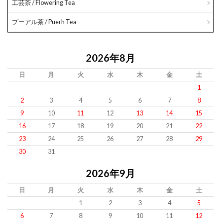
工芸茶 / Flowering Tea
プーアル茶 / Puerh Tea
2026年8月
日
月
火
水
木
金
土
1
2
3
4
5
6
7
8
9
10
11
12
13
14
15
16
17
18
19
20
21
22
23
24
25
26
27
28
29
30
31
2026年9月
日
月
火
水
木
金
土
1
2
3
4
5
6
7
8
9
10
11
12