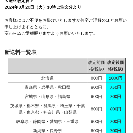
＜送料改定日＞
2024年8月20日（火）10時ご注文分より
お客様にはご不便をお掛けいたしますが何卒ご理解のほどお願い
申し上げますとともに、
変わらぬご愛顧賜りますようお願いいたします。
新送料一覧表
改定前価
改定後価
格(税抜)
格(税抜)
北海道
800円
1000円
青森県・岩手県・秋田県
800円
750円
宮城県・山形県・福島県
800円
700円
茨城県・栃木県・群馬県・埼玉県・千葉
800円
600円
県・東京都・神奈川県・山梨県
岐阜県・静岡県・愛知県・三重県
800円
700円
新潟県・長野県
800円
700円