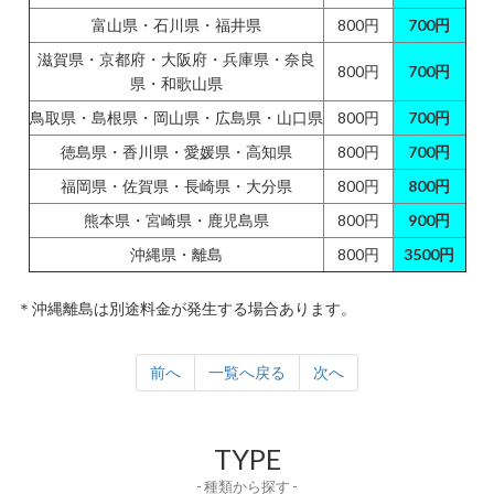
富山県・石川県・福井県
800円
700円
滋賀県・京都府・大阪府・兵庫県・奈良
800円
700円
県・和歌山県
鳥取県・島根県・岡山県・広島県・山口県
800円
700円
徳島県・香川県・愛媛県・高知県
800円
700円
福岡県・佐賀県・長崎県・大分県
800円
800円
熊本県・宮崎県・鹿児島県
800円
900円
沖縄県・離島
800円
3500円
＊沖縄離島は別途料金が発生する場合あります。
前へ
一覧へ戻る
次へ
TYPE
- 種類から探す -