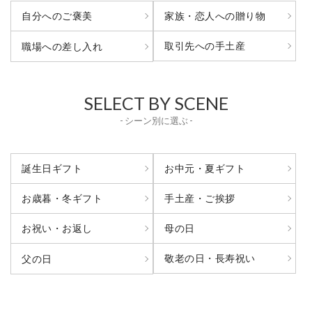
自分へのご褒美
家族・恋人への贈り物
取引先への手土産
職場への差し入れ
SELECT BY SCENE
- シーン別に選ぶ -
誕生日ギフト
お中元・夏ギフト
お歳暮・冬ギフト
手土産・ご挨拶
お祝い・お返し
母の日
敬老の日・長寿祝い
父の日