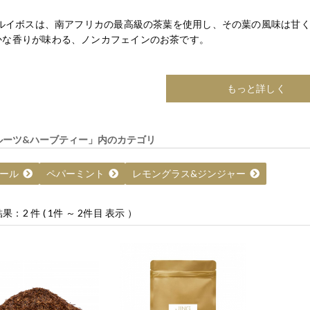
Gのルイボスは、南アフリカの最高級の茶葉を使用し、その葉の風味は甘
かな香りが味わる、ノンカフェインのお茶です。
もっと詳しく
ルーツ&ハーブティー」内のカテゴリ
ミール
ペパーミント
レモングラス&ジンジャー
果：2 件 ( 1件 ～ 2件目 表示 ）