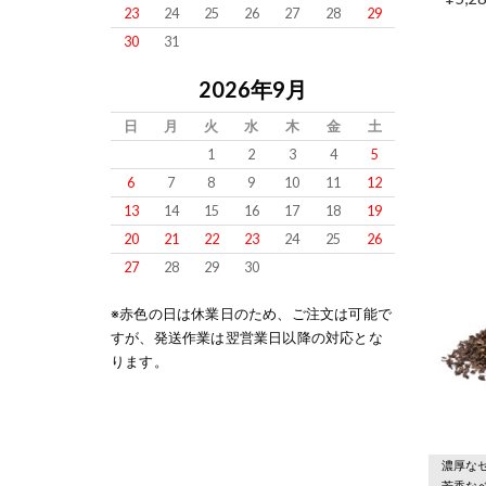
23
24
25
26
27
28
29
30
31
2026年9月
日
月
火
水
木
金
土
1
2
3
4
5
6
7
8
9
10
11
12
13
14
15
16
17
18
19
20
21
22
23
24
25
26
27
28
29
30
※赤色の日は休業日のため、ご注文は可能で
すが、発送作業は翌営業日以降の対応とな
ります。
濃厚な
芳香な