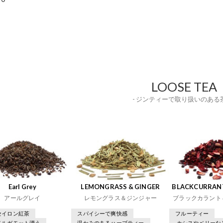
LOOSE TEA
- ジンティーで取り扱いのある茶
Earl Grey
LEMONGRASS & GINGER
BLACKCURRANT
アールグレイ
レモングラス＆ジンジャー
ブラックカラント
セイロン紅茶
スパイシーで爽快感
フルーティー
ベルガモット漂う
温かみのあるハーブティー
カシスやベリーな