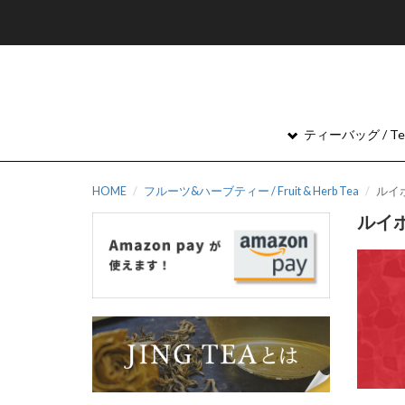
ティーバッグ / Tea
HOME
フルーツ&ハーブティー / Fruit & Herb Tea
ルイボス
ルイボス