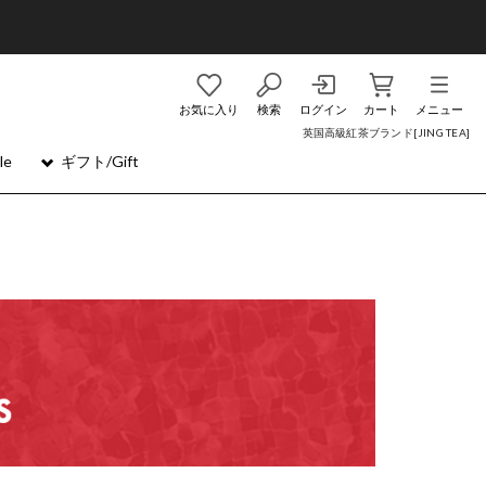
お気に入り
検索
ログイン
カート
メニュー
英国高級紅茶ブランド[JING TEA]
le
ギフト/Gift