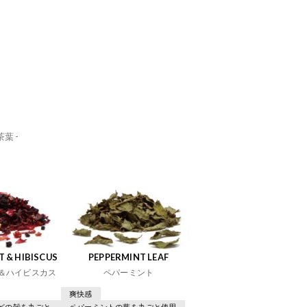
葉 -
 & HIBISCUS
PEPPERMINT LEAF
＆ハイビスカス
ペパーミント
爽快感
どの殻を丸ごと
ペパーミントの葉を丸ごと使用