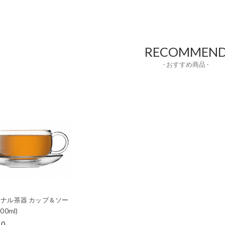
RECOMMEN
- おすすめ商品 -
ナル茶器 カップ＆ソー
00ml)
80