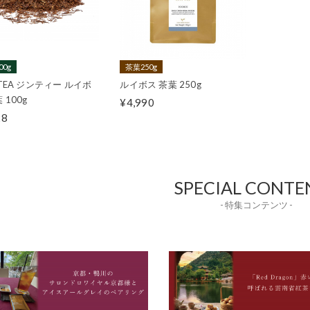
00g
茶葉250g
 TEA ジンティー ルイボ
ルイボス 茶葉 250g
 100g
¥4,990
28
SPECIAL CONTE
- 特集コンテンツ -