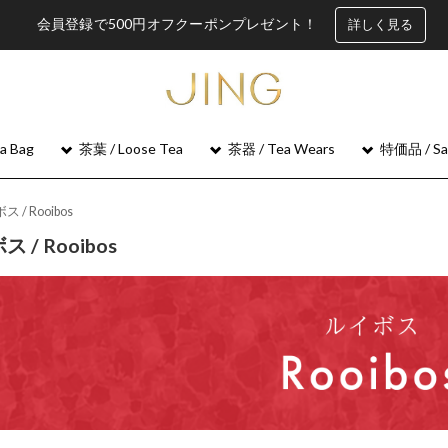
会員登録で500円オフクーポンプレゼント！
詳しく見る
 Bag
茶葉 / Loose Tea
茶器 / Tea Wears
特価品 / Sa
 / Rooibos
 / Rooibos