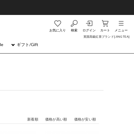
お気に入り
検索
ログイン
カート
メニュー
英国高級紅茶ブランド[JING TEA]
le
ギフト/Gift
新着順
価格が高い順
価格が安い順