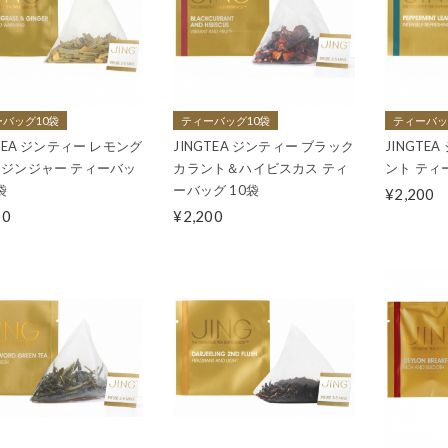
バッグ10袋
ティーバッグ10袋
ティーバッ
GTEA ジンティー レモング
JINGTEA ジンティー ブラック
JINGTE
ジンジャー ティーバッ
カラント＆ハイビスカス ティ
ント ティ
袋
ーバッグ 10袋
¥2,200
00
¥2,200