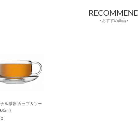
RECOMMEN
- おすすめ商品 -
ナル茶器 カップ＆ソー
00ml)
80