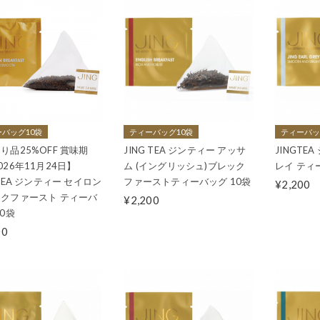
バッグ10袋
ティーバッグ10袋
ティーバッ
り品25%OFF 賞味期
JING TEA ジンティー アッサ
JINGTE
026年11月24日】
ム (イングリッシュ)ブレック
レイ ティ
GTEA ジンティー セイロン
ファーストティーバッグ 10袋
¥2,200
クファースト ティーバ
¥2,200
10袋
00