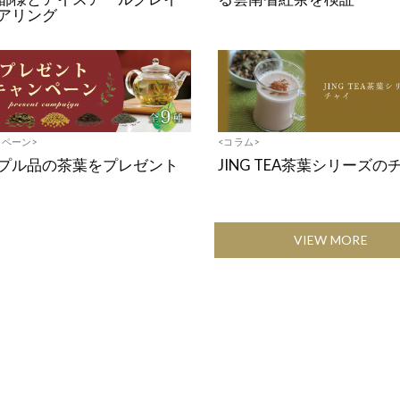
アリング
ンペーン>
<コラム>
プル品の茶葉をプレゼント
JING TEA茶葉シリーズの
VIEW MORE