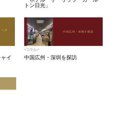
トン日光」
<コラム>
チャイ
中国広州・深圳を探訪