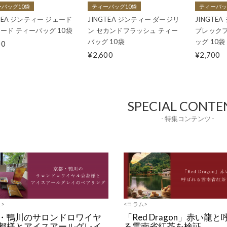
バッグ10袋
ティーバッグ10袋
ティーバッ
GTEA ジンティー ジェード
JINGTEA ジンティー ダージリ
JINGTE
ード ティーバッグ 10袋
ン セカンドフラッシュ ティー
ブレックフ
バッグ 10袋
ッグ 10袋
00
¥2,600
¥2,700
SPECIAL CONTE
- 特集コンテンツ -
>
<コラム>
・鴨川のサロンドロワイヤ
「Red Dragon」赤い龍
都様とアイスアールグレイ
る雲南省紅茶を検証