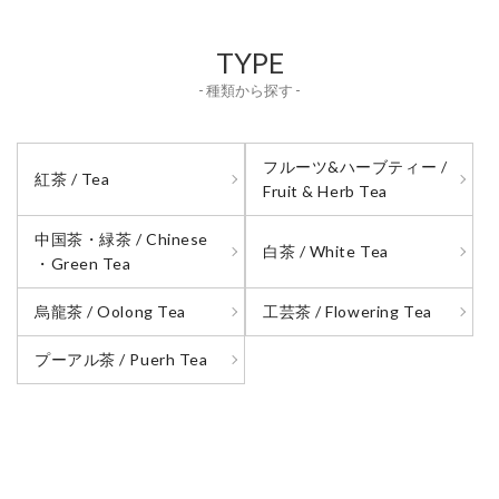
TYPE
- 種類から探す -
フルーツ&ハーブティー /
紅茶 / Tea
Fruit & Herb Tea
中国茶・緑茶 / Chinese
白茶 / White Tea
・Green Tea
烏龍茶 / Oolong Tea
工芸茶 / Flowering Tea
プーアル茶 / Puerh Tea