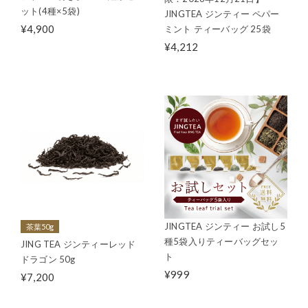
ット(4種×5袋)
JINGTEA ジンティー ペパー
¥4,900
ミント ティーバッグ 25袋
¥4,212
JINGTEA ジンティー お試し5
茶葉50g
種5袋入りティーバッグセッ
JING TEA ジンティーレッド
ト
ドラゴン 50g
¥999
¥7,200