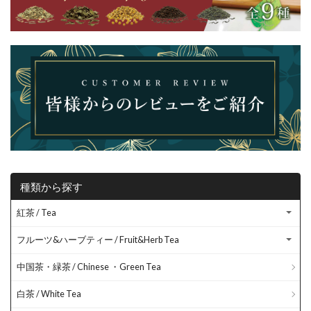
種類から探す
紅茶 / Tea
フルーツ&ハーブティー / Fruit&Herb Tea
中国茶・緑茶 / Chinese ・Green Tea
白茶 / White Tea