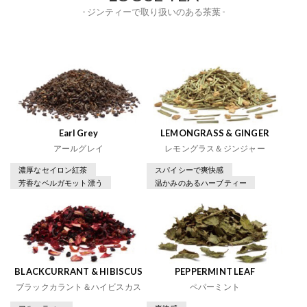
- ジンティーで取り扱いのある茶葉 -
Earl Grey
LEMONGRASS & GINGER
アールグレイ
レモングラス＆ジンジャー
濃厚なセイロン紅茶
スパイシーで爽快感
芳香なベルガモット漂う
温かみのあるハーブティー
BLACKCURRANT & HIBISCUS
PEPPERMINT LEAF
ブラックカラント＆ハイビスカス
ペパーミント