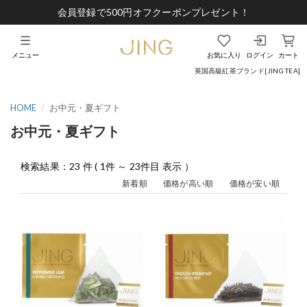
会員登録で500円オフクーポンプレゼント！
メニュー
お気に入り
ログイン
カート
英国高級紅茶ブランド[JING TEA]
HOME
お中元・夏ギフト
お中元・夏ギフト
検索結果：23 件 ( 1件 ～ 23件目 表示 ）
新着順
価格が高い順
価格が安い順