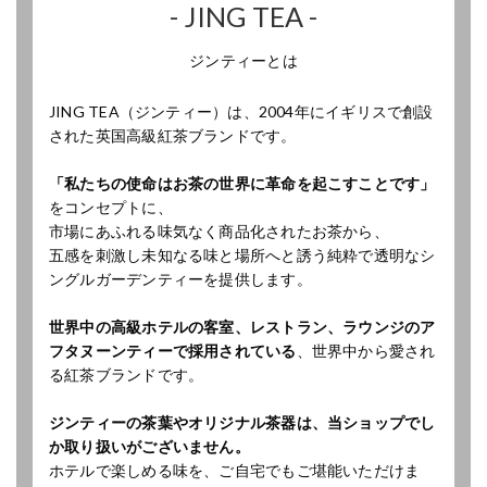
- JING TEA -
ジンティーとは
JING TEA（ジンティー）は、2004年にイギリスで創設
された英国高級紅茶ブランドです。
「私たちの使命はお茶の世界に革命を起こすことです」
をコンセプトに、
市場にあふれる味気なく商品化されたお茶から、
五感を刺激し未知なる味と場所へと誘う純粋で透明なシ
ングルガーデンティーを提供します。
世界中の高級ホテルの客室、レストラン、ラウンジのア
フタヌーンティーで採用されている
、世界中から愛され
る紅茶ブランドです。
ジンティーの茶葉やオリジナル茶器は、当ショップでし
か取り扱いがございません。
ホテルで楽しめる味を、ご自宅でもご堪能いただけま