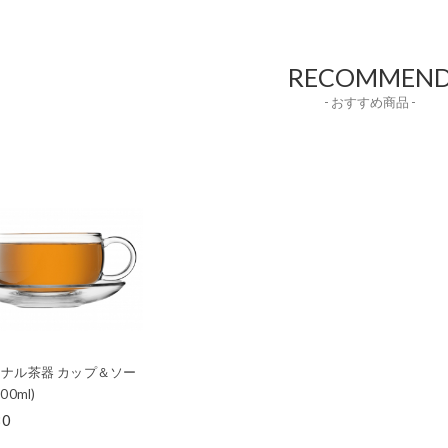
RECOMMEN
- おすすめ商品 -
ナル茶器 カップ＆ソー
00ml)
80