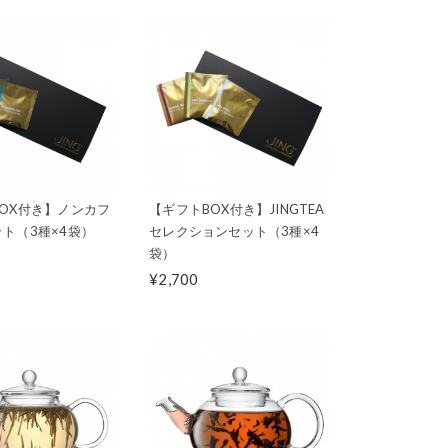
OX付き】ノンカフ
【ギフトBOX付き】JINGTEA
ト（3種×4袋）
セレクションセット（3種×4
袋）
¥2,700