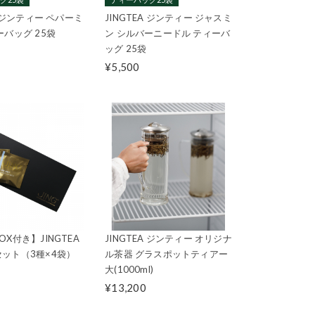
A ジンティー ペパーミ
JINGTEA ジンティー ジャスミ
ーバッグ 25袋
ン シルバーニードル ティーバ
ッグ 25袋
¥5,500
X付き】JINGTEA
JINGTEA ジンティー オリジナ
ット（3種×4袋）
ル茶器 グラスポットティアー
大(1000ml)
¥13,200