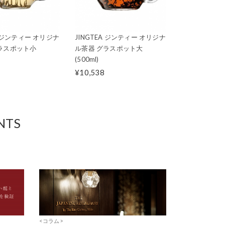
A ジンティー オリジナ
JINGTEA ジンティー オリジナ
ラスポット小
ル茶器 グラスポット大
(500ml)
¥10,538
NTS
<コラム>