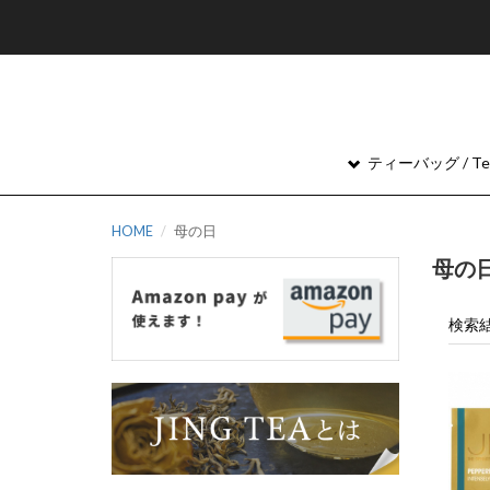
ティーバッグ / Tea
HOME
母の日
母の
検索結