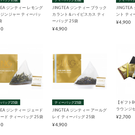
GTEA ジンティー レモング
JINGTEA ジンティー ブラック
JINGTE
ジンジャー ティーバッ
カラント＆ハイビスカス ティ
ント ティ
袋
ーバッグ 25袋
¥4,900
00
¥4,900
【ギフトBO
バッグ25袋
ティーバッグ25袋
ラウンジセ
GTEA ジンティー ジェード
JINGTEA ジンティー アールグ
¥2,700
ード ティーバッグ 25袋
レイ ティーバッグ 25袋
00
¥4,900