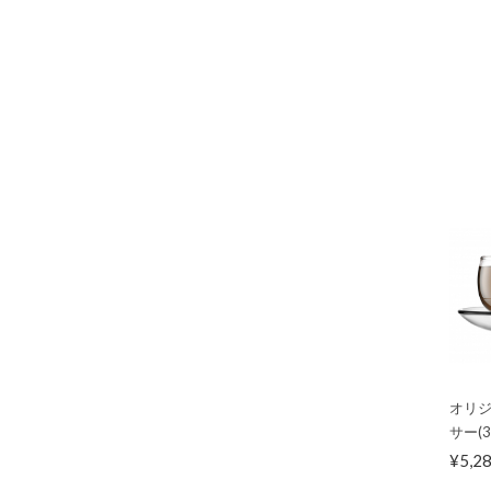
オリジ
サー(3
¥5,2