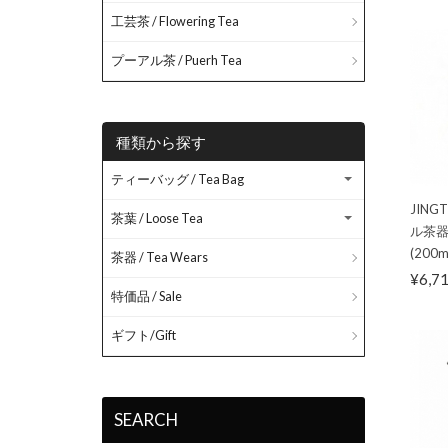
工芸茶 / Flowering Tea
プーアル茶 / Puerh Tea
種類から探す
ティーバッグ / Tea Bag
JIN
茶葉 / Loose Tea
ル茶器
(200m
茶器 / Tea Wears
¥6,7
特価品 / Sale
ギフト/Gift
SEARCH