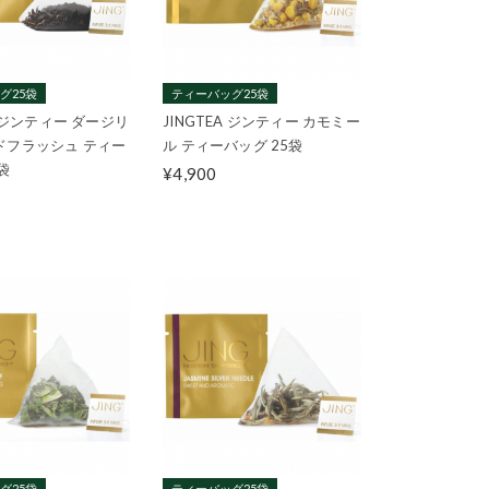
グ25袋
ティーバッグ25袋
A ジンティー ダージリ
JINGTEA ジンティー カモミー
ドフラッシュ ティー
ル ティーバッグ 25袋
袋
¥4,900
グ25袋
ティーバッグ25袋