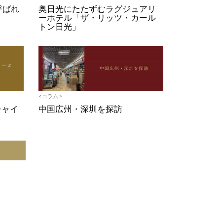
と呼ばれ
奥日光にたたずむラグジュアリ
ーホテル「ザ・リッツ・カール
トン日光」
<コラム>
チャイ
中国広州・深圳を探訪