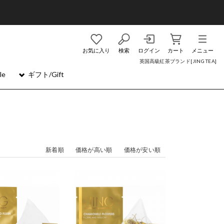
お気に入り
検索
ログイン
カート
メニュー
英国高級紅茶ブランド[JING TEA]
le
ギフト/Gift
新着順
価格が高い順
価格が安い順