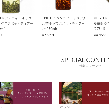
GTEA ジンティー オリジナ
JINGTEA ジンティー オリジナ
JINGTE
 グラスポットティアー
ル茶器 グラスポットティアー
ル茶器 グ
ml)
小(250ml)
(275ml)
31
¥4,811
¥8,228
SPECIAL CONTE
- 特集コンテンツ -
>
<コラム>