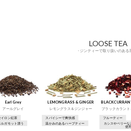
LOOSE TEA
- ジンティーで取り扱いのある茶
Earl Grey
LEMONGRASS & GINGER
BLACKCURRANT
アールグレイ
レモングラス＆ジンジャー
ブラックカラント
セイロン紅茶
スパイシーで爽快感
フルーティー
ベルガモット漂う
温かみのあるハーブティー
カシスやベリーな
使