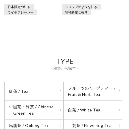
日本限定の紅茶
シロップのような甘さ
ライチフレーバー
独特豪華な香り
TYPE
- 種類から探す -
フルーツ&ハーブティー /
紅茶 / Tea
Fruit & Herb Tea
中国茶・緑茶 / Chinese
白茶 / White Tea
・Green Tea
烏龍茶 / Oolong Tea
工芸茶 / Flowering Tea