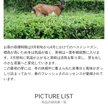
お茶の収穫時期は3月初旬から4月にかけてのベストシーズン。
標高が高いため冬は気温が低く、茶樹は一度冬眠状態に入りま
す。3月初旬に気温が上がると茶樹は活気を取り戻し、芽を出し
小さな若葉へと変化していきます。
この最初の芽には、冬の休眠中に蓄えられた栄養分と風味がぎっ
しり詰まっており、春のフレッシュさのエッセンスが凝縮されて
います。
PICTURE LIST
- 商品詳細画像一覧 -