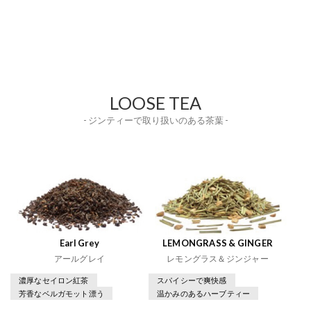
LOOSE TEA
- ジンティーで取り扱いのある茶葉 -
Earl Grey
LEMONGRASS & GINGER
アールグレイ
レモングラス＆ジンジャー
濃厚なセイロン紅茶
スパイシーで爽快感
芳香なベルガモット漂う
温かみのあるハーブティー