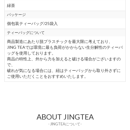
緑茶
パッケージ
個包装ティーバッグ/25袋入
ティーバッグについて
商品製造にあたり脱プラスチックを最大限に考えており、
JING TEAでは環境に最も負荷がかからない生分解性のティーバ
ッグを使用しております。
商品の特性上、外から力を加えると破ける場合がございますの
で、
破れが気になる場合には、紐はティーバッグから取り外さずに
ご使用いただくことをおすすめいたします。
ABOUT JINGTEA
- JINGTEAについて-