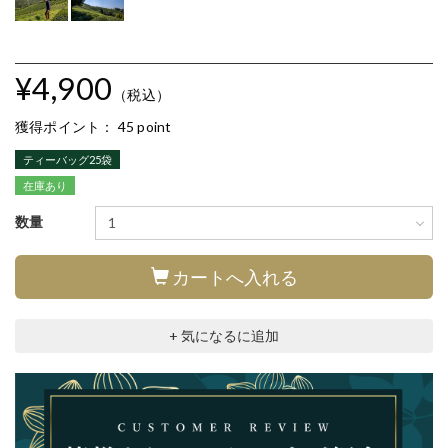
¥4,900
（税込）
獲得ポイント：
45 point
ティーバッグ25袋
在庫あり
数量
カートへ入れる
+ 気になるに追加