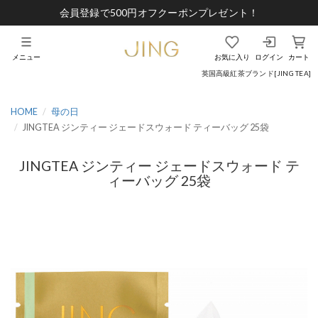
会員登録で500円オフクーポンプレゼント！
メニュー
お気に入り
ログイン
カート
英国高級紅茶ブランド[JING TEA]
HOME
母の日
JINGTEA ジンティー ジェードスウォード ティーバッグ 25袋
JINGTEA ジンティー ジェードスウォード テ
ィーバッグ 25袋