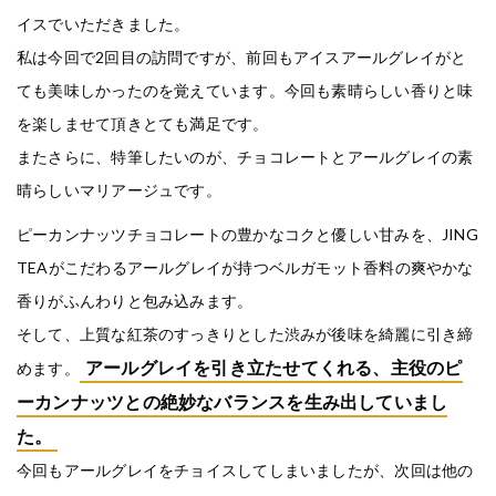
イスでいただきました。
私は今回で2回目の訪問ですが、前回もアイスアールグレイがと
ても美味しかったのを覚えています。今回も素晴らしい香りと味
を楽しませて頂きとても満足です。
またさらに、特筆したいのが、チョコレートとアールグレイの素
晴らしいマリアージュです。
ピーカンナッツチョコレートの豊かなコクと優しい甘みを、JING
TEAがこだわるアールグレイが持つベルガモット香料の爽やかな
香りがふんわりと包み込みます。
そして、上質な紅茶のすっきりとした渋みが後味を綺麗に引き締
アールグレイを引き立たせてくれる、主役のピ
めます。
ーカンナッツとの絶妙なバランスを生み出していまし
た。
今回もアールグレイをチョイスしてしまいましたが、次回は他の