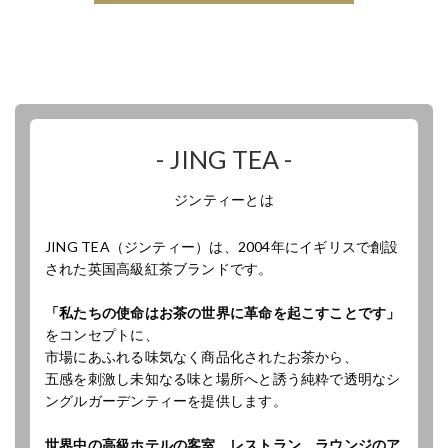
- JING TEA -
ジンティーとは
JING TEA（ジンティー）は、2004年にイギリスで創設
された英国高級紅茶ブランドです。
「私たちの使命はお茶の世界に革命を起こすことです」
をコンセプトに、
市場にあふれる味気なく商品化されたお茶から、
五感を刺激し未知なる味と場所へと誘う純粋で透明なシ
ングルガーデンティーを提供します。
世界中の高級ホテルの客室、レストラン、ラウンジのア