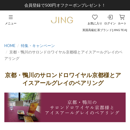
会員登録で500円オフクーポンプレゼント！
メニュー
お気に入り
ログイン
カート
英国高級紅茶ブランド[JING TEA]
HOME
特集・キャンペーン
京都・鴨川のサロンドロワイヤル京都様とアイスアールグレイのペ
アリング
京都・鴨川のサロンドロワイヤル京都様とア
イスアールグレイのペアリング