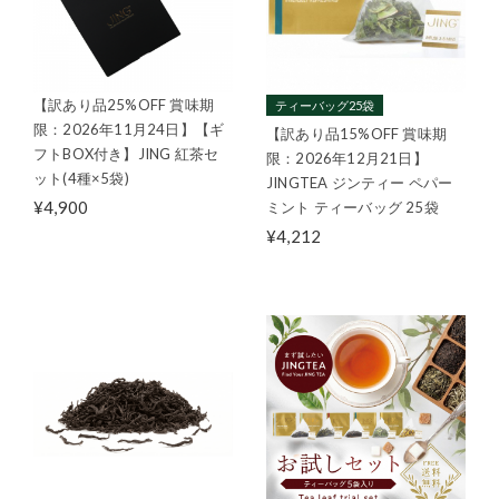
【訳あり品25%OFF 賞味期
ティーバッグ25袋
限：2026年11月24日】【ギ
【訳あり品15%OFF 賞味期
フトBOX付き】JING 紅茶セ
限：2026年12月21日】
ット(4種×5袋)
JINGTEA ジンティー ペパー
¥4,900
ミント ティーバッグ 25袋
¥4,212