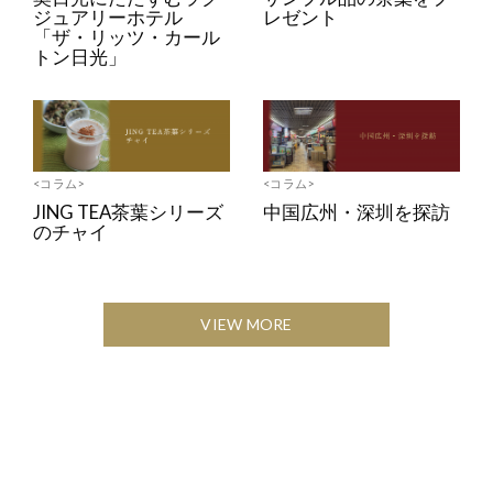
ジュアリーホテル
レゼント
「ザ・リッツ・カール
トン日光」
<コラム>
<コラム>
JING TEA茶葉シリーズ
中国広州・深圳を探訪
のチャイ
VIEW MORE