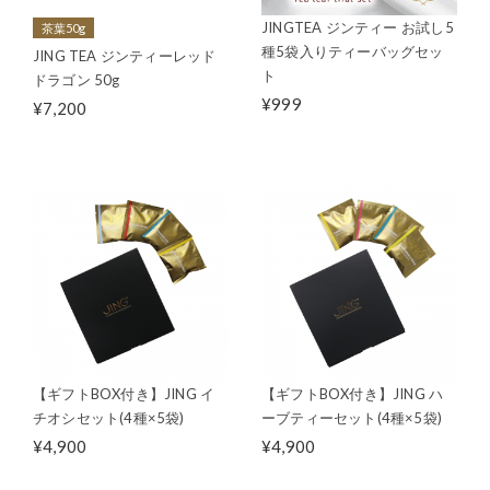
JINGTEA ジンティー お試し5
茶葉50g
種5袋入りティーバッグセッ
JING TEA ジンティーレッド
ト
ドラゴン 50g
¥999
¥7,200
【ギフトBOX付き】JING イ
【ギフトBOX付き】JING ハ
チオシセット(4種×5袋)
ーブティーセット(4種×5袋)
¥4,900
¥4,900