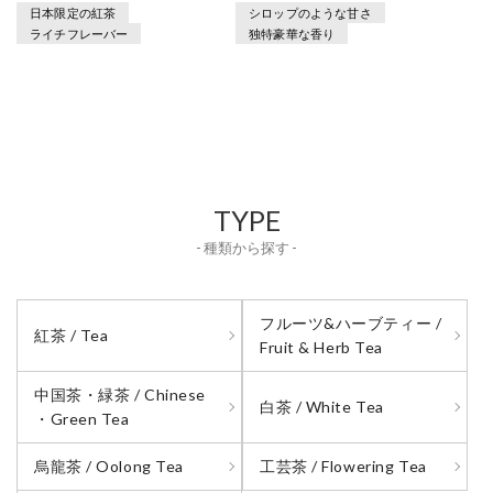
日本限定の紅茶
シロップのような甘さ
ライチフレーバー
独特豪華な香り
TYPE
- 種類から探す -
フルーツ&ハーブティー /
紅茶 / Tea
Fruit & Herb Tea
中国茶・緑茶 / Chinese
白茶 / White Tea
・Green Tea
烏龍茶 / Oolong Tea
工芸茶 / Flowering Tea