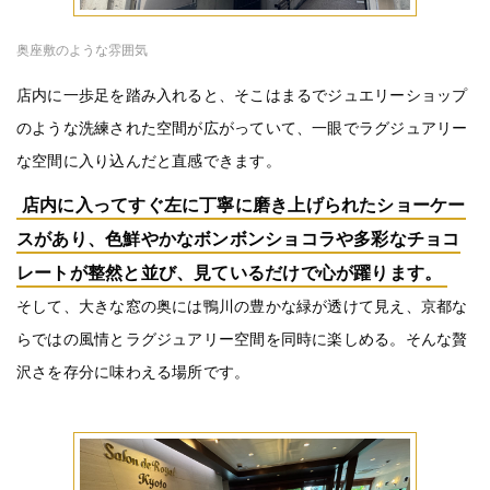
奥座敷のような雰囲気
店内に一歩足を踏み入れると、そこはまるでジュエリーショップ
のような洗練された空間が広がっていて、一眼でラグジュアリー
な空間に入り込んだと直感できます。
店内に入ってすぐ左に丁寧に磨き上げられたショーケー
スがあり、色鮮やかなボンボンショコラや多彩なチョコ
レートが整然と並び、見ているだけで心が躍ります。
そして、大きな窓の奥には鴨川の豊かな緑が透けて見え、京都な
らではの風情とラグジュアリー空間を同時に楽しめる。そんな贅
沢さを存分に味わえる場所です。