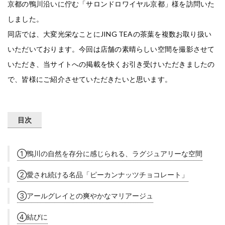
京都の鴨川沿いに佇む「サロンドロワイヤル京都」様を訪問いた
しました。
同店では、大変光栄なことにJING TEAの茶葉を複数お取り扱い
いただいております。今回は店舗の素晴らしい空間を撮影させて
いただき、当サイトへの掲載を快くお引き受けいただきましたの
で、皆様にご紹介させていただきたいと思います。
目次
①鴨川の自然を存分に感じられる、ラグジュアリーな空間
②愛され続ける名品「ピーカンナッツチョコレート」
③アールグレイとの爽やかなマリアージュ
④結びに