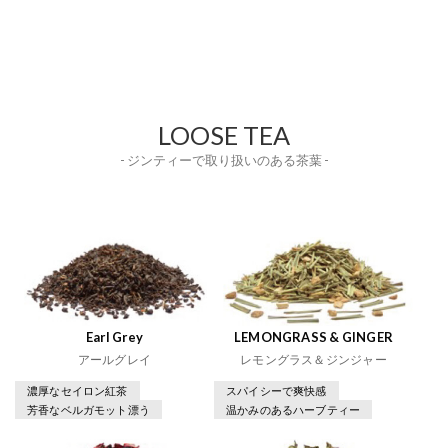
LOOSE TEA
- ジンティーで取り扱いのある茶葉 -
Earl Grey
LEMONGRASS & GINGER
アールグレイ
レモングラス＆ジンジャー
濃厚なセイロン紅茶
スパイシーで爽快感
芳香なベルガモット漂う
温かみのあるハーブティー