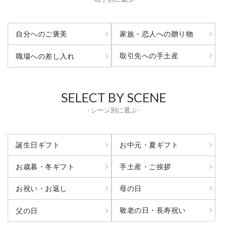
自分へのご褒美
家族・恋人への贈り物
取引先への手土産
職場への差し入れ
SELECT BY SCENE
- シーン別に選ぶ -
誕生日ギフト
お中元・夏ギフト
お歳暮・冬ギフト
手土産・ご挨拶
お祝い・お返し
母の日
敬老の日・長寿祝い
父の日