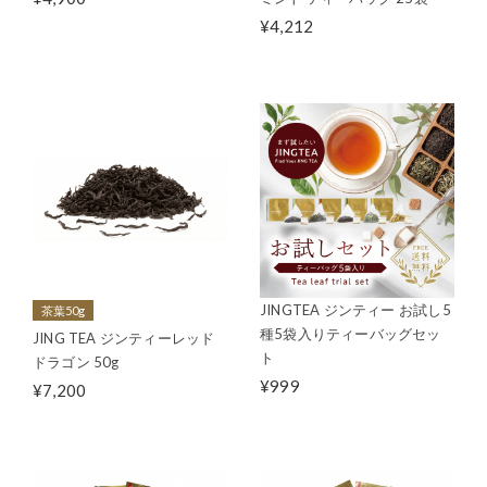
¥4,212
JINGTEA ジンティー お試し5
茶葉50g
種5袋入りティーバッグセッ
JING TEA ジンティーレッド
ト
ドラゴン 50g
¥999
¥7,200