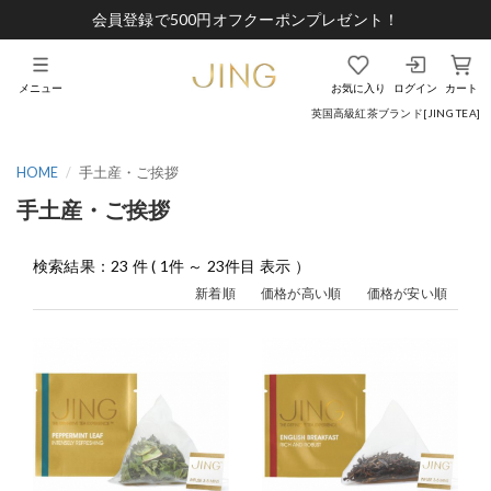
会員登録で500円オフクーポンプレゼント！
メニュー
お気に入り
ログイン
カート
英国高級紅茶ブランド[JING TEA]
HOME
手土産・ご挨拶
手土産・ご挨拶
検索結果：23 件 ( 1件 ～ 23件目 表示 ）
新着順
価格が高い順
価格が安い順