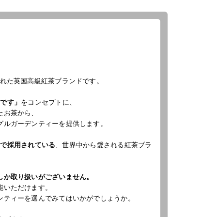
設された英国高級紅茶ブランドです。
とです」
をコンセプトに、
たお茶から、
グルガーデンティーを提供します。
ーで採用されている
、世界中から愛される紅茶ブラ
しか取り扱いがございません。
能いただけます。
ンティーを選んでみてはいかがでしょうか。