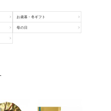
お歳暮・冬ギフト
母の日
L