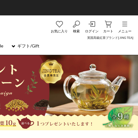
お気に入り
検索
ログイン
カート
メニュー
英国高級紅茶ブランド[JING TEA]
le
ギフト/Gift