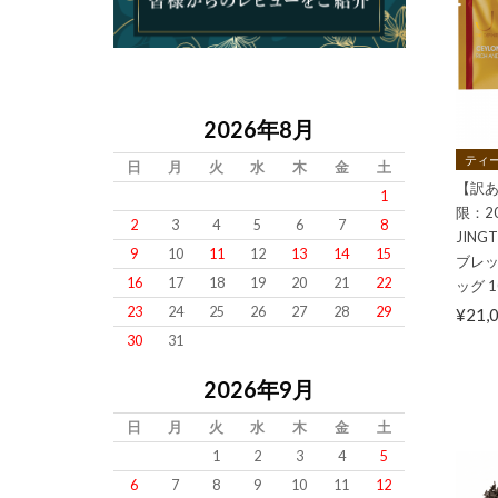
2026年8月
ティー
日
月
火
水
木
金
土
【訳あ
1
限：2
2
3
4
5
6
7
8
JIN
9
10
11
12
13
14
15
ブレッ
16
17
18
19
20
21
22
ッグ 
23
24
25
26
27
28
29
¥21,
30
31
2026年9月
日
月
火
水
木
金
土
1
2
3
4
5
6
7
8
9
10
11
12