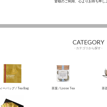
皆様のご利用、心よりお待ち申し
CATEGORY
- カテゴリから探す -
ィーバッグ / Tea Bag
茶葉 / Loose Tea
茶器 