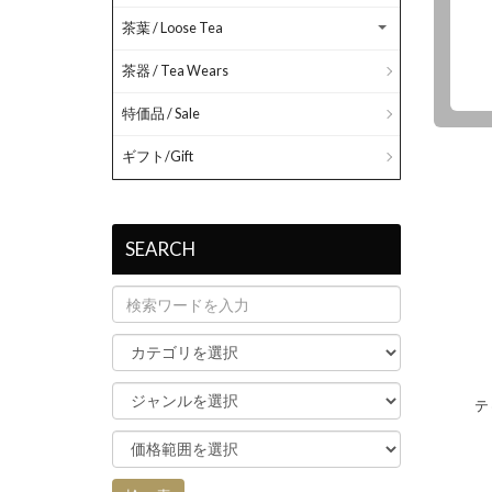
茶葉 / Loose Tea
茶器 / Tea Wears
特価品 / Sale
ギフト/Gift
SEARCH
テ