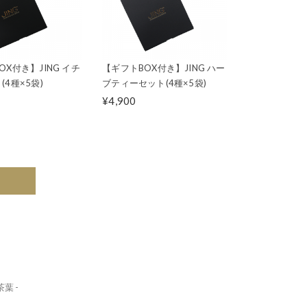
OX付き】JING イチ
【ギフトBOX付き】JING ハー
4種×5袋)
ブティーセット(4種×5袋)
¥4,900
葉 -