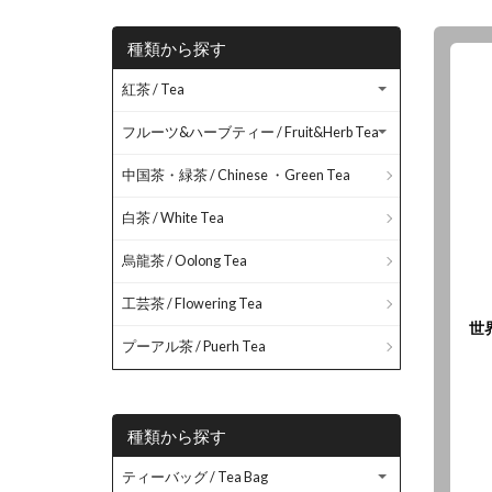
種類から探す
紅茶 / Tea
フルーツ&ハーブティー / Fruit&Herb Tea
中国茶・緑茶 / Chinese ・Green Tea
白茶 / White Tea
烏龍茶 / Oolong Tea
工芸茶 / Flowering Tea
世
プーアル茶 / Puerh Tea
種類から探す
ティーバッグ / Tea Bag