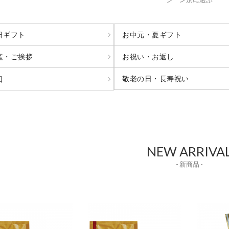
日ギフト
お中元・夏ギフト
産・ご挨拶
お祝い・お返し
敬老の日・長寿祝い
日
NEW ARRIVA
- 新商品 -