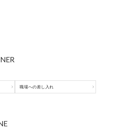
TNER
職場への差し入れ
NE