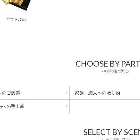
ギフト/Gift
CHOOSE BY PAR
- 相手別に選ぶ-
へのご褒美
家族・恋人への贈り物
先への手土産
SELECT BY SCE
- シーン別に選ぶ -