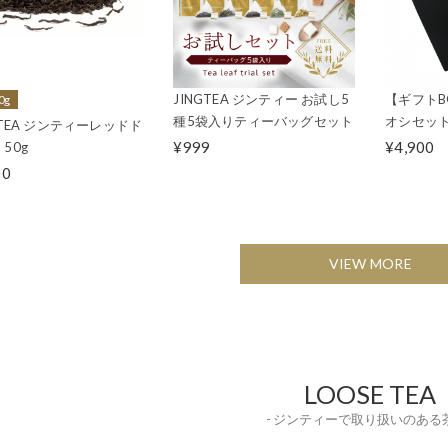
JINGTEA ジンティー お試し5
【ギフトB
0g
種5袋入りティーバッグセット
オシセット(
G TEA ジンティーレッドド
¥999
¥4,900
50g
00
VIEW MORE
LOOSE TEA
- ジンティーで取り扱いのある茶