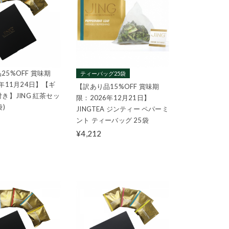
25%OFF 賞味期
ティーバッグ25袋
6年11月24日】【ギ
【訳あり品15%OFF 賞味期
付き】JING 紅茶セッ
限：2026年12月21日】
袋)
JINGTEA ジンティー ペパーミ
ント ティーバッグ 25袋
¥4,212