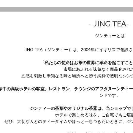
- JING TEA -
ジンティーとは
JING TEA（ジンティー）は、2004年にイギリスで創
「私たちの使命はお茶の世界に革命を起こすこ
市場にあふれる味気なく商品化され
五感を刺激し未知なる味と場所へと誘う純粋で透明なシン
界中の高級ホテルの客室、レストラン、ラウンジのアフタヌーンティ
ンドです。
ジンティーの茶葉やオリジナル茶器は、当ショップで
ホテルで楽しめる味を、ご自宅でもご堪
ぜひ、大切な人とのティータイムやほっと一息つきたいときに、ジ