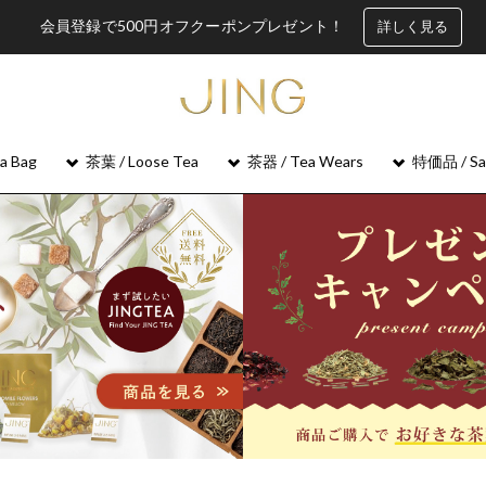
会員登録で500円オフクーポンプレゼント！
詳しく見る
 Bag
茶葉 / Loose Tea
茶器 / Tea Wears
特価品 / Sa