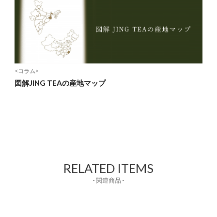
<コラム>
図解JING TEAの産地マップ
RELATED ITEMS
- 関連商品 -