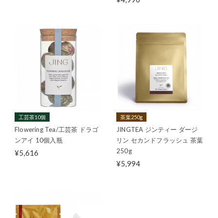
工芸茶10個
茶葉250g
Flowering Tea/工芸茶 ドラゴ
JINGTEA ジンティー ダージ
ンアイ 10個入瓶
リン セカンドフラッシュ 茶葉
250g
¥5,616
¥5,994