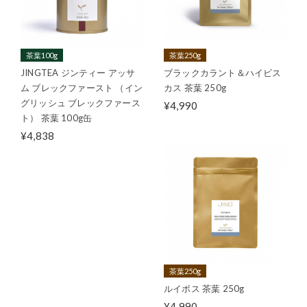
茶葉100g
茶葉250g
JINGTEA ジンティー アッサ
ブラックカラント＆ハイビス
ム ブレックファースト （イン
カス 茶葉 250g
グリッシュ ブレックファース
¥4,990
ト） 茶葉 100g缶
¥4,838
茶葉250g
ルイボス 茶葉 250g
¥4,990