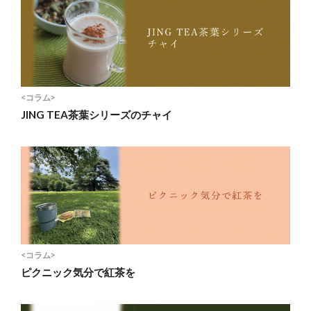
<コラム>
JING TEA茶葉シリーズのチャイ
<コラム>
ピクニック気分で紅茶を