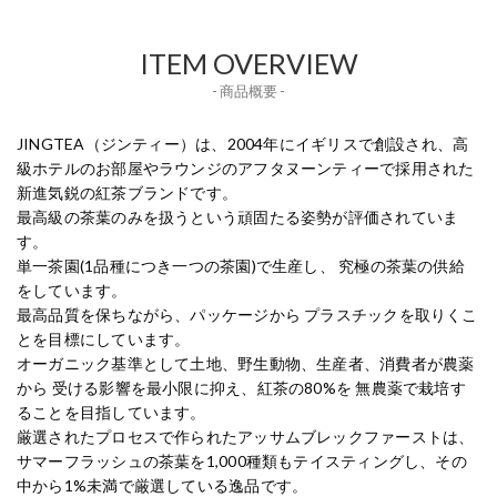
ITEM OVERVIEW
- 商品概要 -
JINGTEA（ジンティー）は、2004年にイギリスで創設され、高
級ホテルのお部屋やラウンジのアフタヌーンティーで採用された
新進気鋭の紅茶ブランドです。
最高級の茶葉のみを扱うという頑固たる姿勢が評価されていま
す。
単一茶園(1品種につき一つの茶園)で生産し、 究極の茶葉の供給
をしています。
最高品質を保ちながら、パッケージから プラスチックを取りくこ
とを目標にしています。
オーガニック基準として土地、野生動物、生産者、消費者が農薬
から 受ける影響を最小限に抑え、紅茶の80%を 無農薬で栽培す
ることを目指しています。
厳選されたプロセスで作られたアッサムブレックファーストは、
サマーフラッシュの茶葉を1,000種類もテイスティングし、その
中から1%未満で厳選している逸品です。