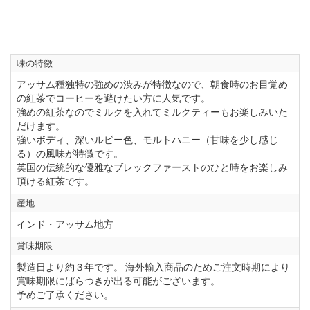
味の特徴
アッサム種独特の強めの渋みが特徴なので、朝食時のお目覚め
の紅茶でコーヒーを避けたい方に人気です。
強めの紅茶なのでミルクを入れてミルクティーもお楽しみいた
だけます。
強いボディ、深いルビー色、モルトハニー（甘味を少し感じ
る）の風味が特徴です。
英国の伝統的な優雅なブレックファーストのひと時をお楽しみ
頂ける紅茶です。
産地
インド・アッサム地方
賞味期限
製造日より約３年です。 海外輸入商品のためご注文時期により
賞味期限にばらつきが出る可能がございます。
予めご了承ください。