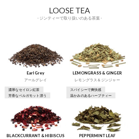
LOOSE TEA
- ジンティーで取り扱いのある茶葉 -
Earl Grey
LEMONGRASS & GINGER
アールグレイ
レモングラス＆ジンジャー
濃厚なセイロン紅茶
スパイシーで爽快感
芳香なベルガモット漂う
温かみのあるハーブティー
BLACKCURRANT & HIBISCUS
PEPPERMINT LEAF