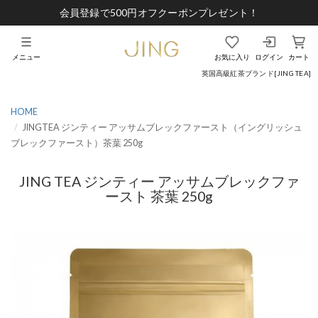
会員登録で500円オフクーポンプレゼント！
メニュー
お気に入り
ログイン
カート
英国高級紅茶ブランド[JING TEA]
HOME
JINGTEA ジンティー アッサムブレックファースト（イングリッシュ
ブレックファースト）茶葉 250g
JING TEA ジンティー アッサムブレックファ
ースト 茶葉 250g