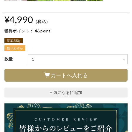
¥4,990
（税込）
獲得ポイント：
46 point
茶葉250g
残りわずか
数量
カートへ入れる
+ 気になるに追加