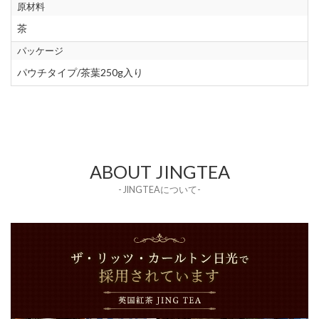
原材料
茶
パッケージ
パウチタイプ/茶葉250g入り
ABOUT JINGTEA
- JINGTEAについて-