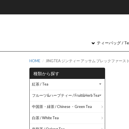
ティーバッグ / Tea
HOME
JINGTEA ジンティー アッサム ブレックファース
種類から探す
紅茶 / Tea
フルーツ&ハーブティー / Fruit&Herb Tea
中国茶・緑茶 / Chinese ・Green Tea
白茶 / White Tea