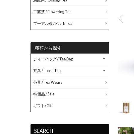
烏龍茶 / Oolong Tea
工芸茶 / Flowering Tea
プーアル茶 / Puerh Tea
種類から探す
ティーバッグ / Tea Bag
茶葉 / Loose Tea
茶器 / Tea Wears
特価品 / Sale
ギフト/Gift
SEARCH