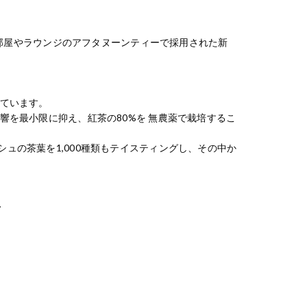
のお部屋やラウンジのアフタヌーンティーで採用された新
。
しています。
響を最小限に抑え、紅茶の80%を 無農薬で栽培するこ
ュの茶葉を1,000種類もテイスティングし、その中か
T