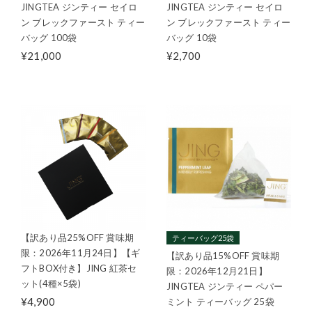
JINGTEA ジンティー セイロ
JINGTEA ジンティー セイロ
ン ブレックファースト ティー
ン ブレックファースト ティー
バッグ 100袋
バッグ 10袋
¥21,000
¥2,700
【訳あり品25%OFF 賞味期
ティーバッグ25袋
限：2026年11月24日】【ギ
【訳あり品15%OFF 賞味期
フトBOX付き】JING 紅茶セ
限：2026年12月21日】
ット(4種×5袋)
JINGTEA ジンティー ペパー
¥4,900
ミント ティーバッグ 25袋