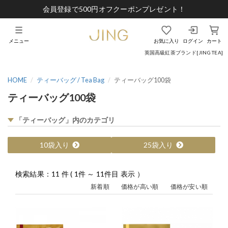
会員登録で500円オフクーポンプレゼント！
メニュー
お気に入り
ログイン
カート
英国高級紅茶ブランド[JING TEA]
HOME
ティーバッグ / Tea Bag
ティーバッグ100袋
ティーバッグ100袋
「ティーバッグ」内のカテゴリ
10袋入り
25袋入り
検索結果：11 件 ( 1件 ～ 11件目 表示 ）
新着順
価格が高い順
価格が安い順