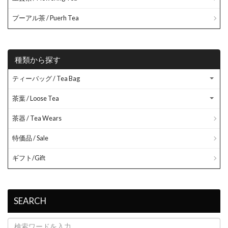
プーアル茶 / Puerh Tea
種類から探す
ティーバッグ / Tea Bag
茶葉 / Loose Tea
茶器 / Tea Wears
特価品 / Sale
ギフト/Gift
SEARCH