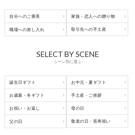
自分へのご褒美
家族・恋人への贈り物
取引先への手土産
職場への差し入れ
SELECT BY SCENE
- シーン別に選ぶ -
誕生日ギフト
お中元・夏ギフト
お歳暮・冬ギフト
手土産・ご挨拶
お祝い・お返し
母の日
敬老の日・長寿祝い
父の日