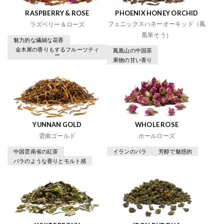
RASPBERRY & ROSE
PHOENIX HONEY ORCHID
フェニックスハネーオーキッド（鳳
ラズベリー＆ローズ
凰単そう）
魅力的な繊細な花香
金木犀の香りもするフルーツティ
鳳凰山の中国茶
ー
果物の甘い香り
YUNNAN GOLD
WHOLE ROSE
雲南ゴールド
ホールローズ
中国雲南省の紅茶
イランのバラ
芳醇で魅惑的
バラのような香りとモルト感