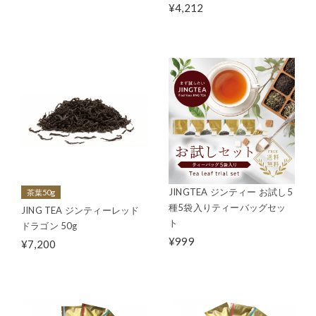
¥4,212
JINGTEA ジンティー お試し5
茶葉50g
種5袋入りティーバッグセッ
JING TEA ジンティーレッド
ト
ドラゴン 50g
¥999
¥7,200