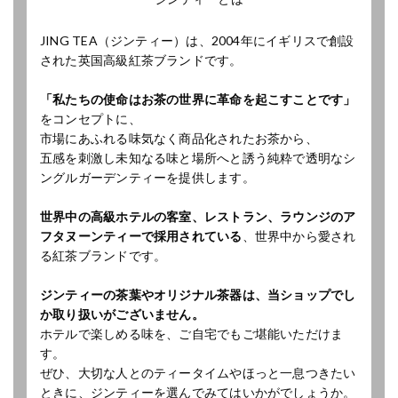
JING TEA（ジンティー）は、2004年にイギリスで創設
された英国高級紅茶ブランドです。
「私たちの使命はお茶の世界に革命を起こすことです」
をコンセプトに、
市場にあふれる味気なく商品化されたお茶から、
五感を刺激し未知なる味と場所へと誘う純粋で透明なシ
ングルガーデンティーを提供します。
世界中の高級ホテルの客室、レストラン、ラウンジのア
フタヌーンティーで採用されている
、世界中から愛され
る紅茶ブランドです。
ジンティーの茶葉やオリジナル茶器は、当ショップでし
か取り扱いがございません。
ホテルで楽しめる味を、ご自宅でもご堪能いただけま
す。
ぜひ、大切な人とのティータイムやほっと一息つきたい
ときに、ジンティーを選んでみてはいかがでしょうか。