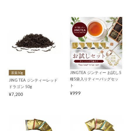
JINGTEA ジンティー お試し5
茶葉50g
種5袋入りティーバッグセッ
JING TEA ジンティーレッド
ト
ドラゴン 50g
¥999
¥7,200