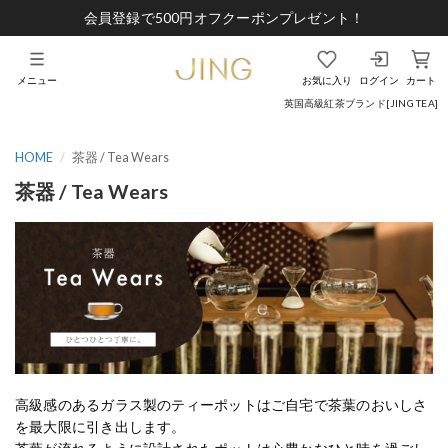
会員登録で500円オフクーポンプレゼント！
メニュー
お気に入り
ログイン
カート
英国高級紅茶ブランド[JING TEA]
HOME
茶器 / Tea Wears
茶器 / Tea Wears
高級感のあるガラス製のティーポットはご自宅で茶葉のおいしさ
を最大限に引き出します。