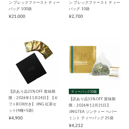
ン ブレックファースト ティー
ン ブレックファースト ティー
バッグ 100袋
バッグ 10袋
¥21,000
¥2,700
【訳あり品25%OFF 賞味期
ティーバッグ25袋
限：2026年11月24日】【ギ
【訳あり品15%OFF 賞味期
フトBOX付き】JING 紅茶セ
限：2026年12月21日】
ット(4種×5袋)
JINGTEA ジンティー ペパー
¥4,900
ミント ティーバッグ 25袋
¥4,212