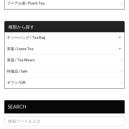
プーアル茶 / Puerh Tea
種類から探す
ティーバッグ / Tea Bag
茶葉 / Loose Tea
茶器 / Tea Wears
特価品 / Sale
ギフト/Gift
SEARCH