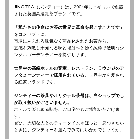
JING TEA（ジンティー）は、2004年にイギリスで創設
された英国高級紅茶ブランドです。
「私たちの使命はお茶の世界に革命を起こすことです」
をコンセプトに、
市場にあふれる味気なく商品化されたお茶から、
五感を刺激し未知なる味と場所へと誘う純粋で透明なシ
ングルガーデンティーを提供します。
世界中の高級ホテルの客室、レストラン、ラウンジのア
フタヌーンティーで採用されている
、世界中から愛され
る紅茶ブランドです。
ジンティーの茶葉やオリジナル茶器は、当ショップでし
か取り扱いがございません。
ホテルで楽しめる味を、ご自宅でもご堪能いただけま
す。
ぜひ、大切な人とのティータイムやほっと一息つきたい
ときに、ジンティーを選んでみてはいかがでしょうか。