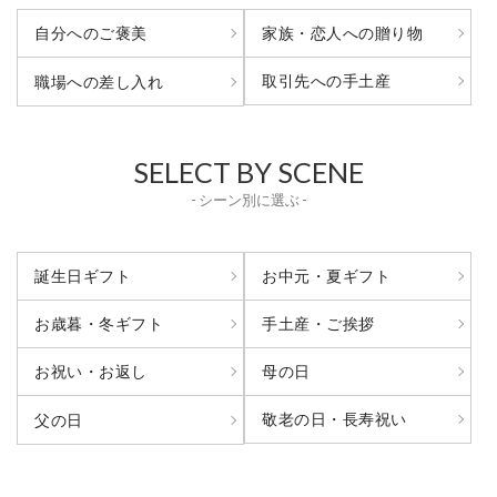
自分へのご褒美
家族・恋人への贈り物
取引先への手土産
職場への差し入れ
SELECT BY SCENE
- シーン別に選ぶ -
誕生日ギフト
お中元・夏ギフト
お歳暮・冬ギフト
手土産・ご挨拶
お祝い・お返し
母の日
敬老の日・長寿祝い
父の日