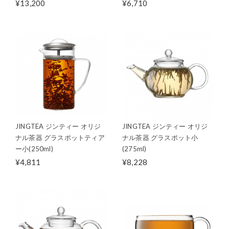
¥13,200
¥6,710
JINGTEA ジンティー オリジ
JINGTEA ジンティー オリジ
ナル茶器 グラスポットティア
ナル茶器 グラスポット小
ー小(250ml)
(275ml)
¥4,811
¥8,228