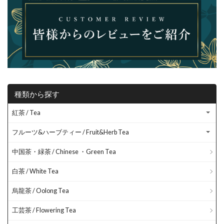
種類から探す
紅茶 / Tea
フルーツ&ハーブティー / Fruit&Herb Tea
中国茶・緑茶 / Chinese ・Green Tea
白茶 / White Tea
烏龍茶 / Oolong Tea
工芸茶 / Flowering Tea