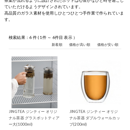
茶葉が流れるように設計されたポットは心豊かなひと時を過ごし
ていただけるようデザインされています。
高品質のガラス素材を使用しひとつひとつ手作業で作られていま
す。
検索結果：6 件 ( 1件 ～ 6件目 表示 ）
新着順
価格が高い順
価格が安い順
JINGTEA ジンティー オリジ
JINGTEA ジンティー オリジ
ナル茶器 グラスポットティア
ナル茶器 ダブルウォールカッ
ー大(1000ml)
プ(200ml)