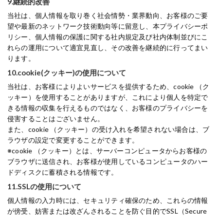
9.継続的改善
当社は、個人情報を取り巻く社会情勢・業界動向、お客様のご要
望や最新のネットワーク技術動向等に留意し、本プライバシーポ
リシー、個人情報の保護に関する社内規定及び社内体制並びにこ
れらの運用について適宜見直し、その改善を継続的に行ってまい
ります。
10.cookie(クッキー)の使用について
当社は、お客様によりよいサービスを提供するため、cookie （ク
ッキー）を使用することがありますが、これにより個人を特定で
きる情報の収集を行えるものではなく、お客様のプライバシーを
侵害することはございません。
また、cookie （クッキー）の受け入れを希望されない場合は、ブ
ラウザの設定で変更することができます。
※cookie （クッキー）とは、サーバーコンピュータからお客様の
ブラウザに送信され、お客様が使用しているコンピュータのハー
ドディスクに蓄積される情報です。
11.SSLの使用について
個人情報の入力時には、セキュリティ確保のため、これらの情報
が傍受、妨害または改ざんされることを防ぐ目的でSSL（Secure