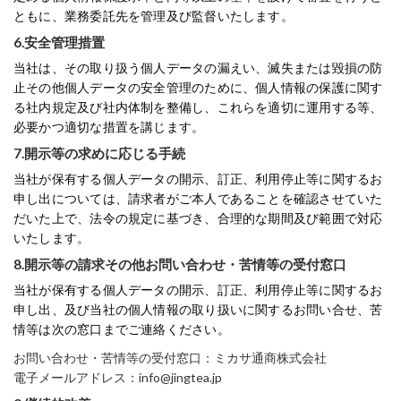
ともに、業務委託先を管理及び監督いたします。
6.安全管理措置
当社は、その取り扱う個人データの漏えい、滅失または毀損の防
止その他個人データの安全管理のために、個人情報の保護に関す
る社内規定及び社内体制を整備し、これらを適切に運用する等、
必要かつ適切な措置を講じます。
7.開示等の求めに応じる手続
当社が保有する個人データの開示、訂正、利用停止等に関するお
申し出については、請求者がご本人であることを確認させていた
だいた上で、法令の規定に基づき、合理的な期間及び範囲で対応
いたします。
8.開示等の請求その他お問い合わせ・苦情等の受付窓口
当社が保有する個人データの開示、訂正、利用停止等に関するお
申し出、及び当社の個人情報の取り扱いに関するお問い合せ、苦
情等は次の窓口までご連絡ください。
お問い合わせ・苦情等の受付窓口：ミカサ通商株式会社
電子メールアドレス：info@jingtea.jp