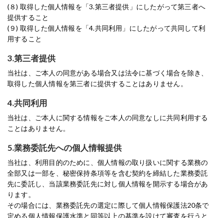
(８) 取得した個人情報を「3.第三者提供」にしたがって第三者へ
提供すること
(９) 取得した個人情報を「4.共同利用」にしたがって共同して利
用すること
3.第三者提供
当社は、ご本人の同意がある場合又は法令に基づく場合を除き、
取得した個人情報を第三者に提供することはありません。
4.共同利用
当社は、ご本人に関する情報をご本人の同意なしに共同利用する
ことはありません。
5.業務委託先への個人情報提供
当社は、利用目的のために、個人情報の取り扱いに関する業務の
全部又は一部を、秘密保持条項等を含む契約を締結した業務委託
先に委託し、当該業務委託先に対し個人情報を開示する場合があ
ります。
その場合には、業務委託先の選定に際して個人情報保護法20条で
定める個人情報保護水準と同等以上の基準を設けて審査を行うと