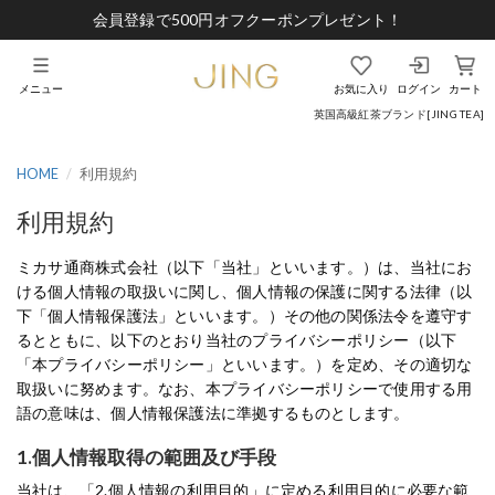
会員登録で500円オフクーポンプレゼント！
メニュー
お気に入り
ログイン
カート
英国高級紅茶ブランド[JING TEA]
HOME
利用規約
利用規約
ミカサ通商株式会社（以下「当社」といいます。）は、当社にお
ける個人情報の取扱いに関し、個人情報の保護に関する法律（以
下「個人情報保護法」といいます。）その他の関係法令を遵守す
るとともに、以下のとおり当社のプライバシーポリシー（以下
「本プライバシーポリシー」といいます。）を定め、その適切な
取扱いに努めます。なお、本プライバシーポリシーで使用する用
語の意味は、個人情報保護法に準拠するものとします。
1.個人情報取得の範囲及び手段
当社は、「2.個人情報の利用目的」に定める利用目的に必要な範