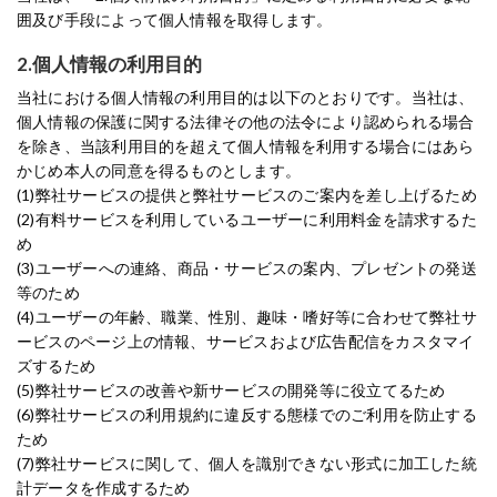
囲及び手段によって個人情報を取得します。
2.個人情報の利用目的
当社における個人情報の利用目的は以下のとおりです。当社は、
個人情報の保護に関する法律その他の法令により認められる場合
を除き、当該利用目的を超えて個人情報を利用する場合にはあら
かじめ本人の同意を得るものとします。
(1)弊社サービスの提供と弊社サービスのご案内を差し上げるため
(2)有料サービスを利用しているユーザーに利用料金を請求するた
め
(3)ユーザーへの連絡、商品・サービスの案内、プレゼントの発送
等のため
(4)ユーザーの年齢、職業、性別、趣味・嗜好等に合わせて弊社サ
ービスのページ上の情報、サービスおよび広告配信をカスタマイ
ズするため
(5)弊社サービスの改善や新サービスの開発等に役立てるため
(6)弊社サービスの利用規約に違反する態様でのご利用を防止する
ため
(7)弊社サービスに関して、個人を識別できない形式に加工した統
計データを作成するため