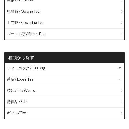
白茶 / White Tea
烏龍茶 / Oolong Tea
工芸茶 / Flowering Tea
プーアル茶 / Puerh Tea
種類から探す
ティーバッグ / Tea Bag
茶葉 / Loose Tea
茶器 / Tea Wears
特価品 / Sale
ギフト/Gift