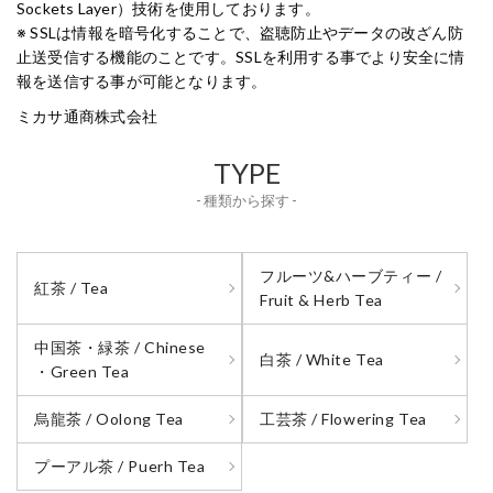
Sockets Layer）技術を使用しております。
※ SSLは情報を暗号化することで、盗聴防止やデータの改ざん防
止送受信する機能のことです。SSLを利用する事でより安全に情
報を送信する事が可能となります。
ミカサ通商株式会社
TYPE
- 種類から探す -
フルーツ&ハーブティー /
紅茶 / Tea
Fruit & Herb Tea
中国茶・緑茶 / Chinese
白茶 / White Tea
・Green Tea
烏龍茶 / Oolong Tea
工芸茶 / Flowering Tea
プーアル茶 / Puerh Tea