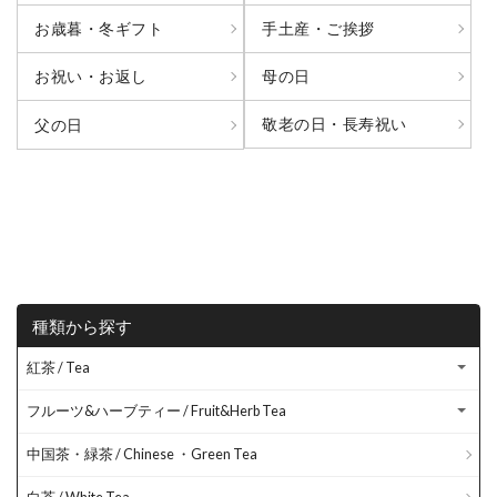
お歳暮・冬ギフト
手土産・ご挨拶
お祝い・お返し
母の日
敬老の日・長寿祝い
父の日
種類から探す
紅茶 / Tea
フルーツ&ハーブティー / Fruit&Herb Tea
中国茶・緑茶 / Chinese ・Green Tea