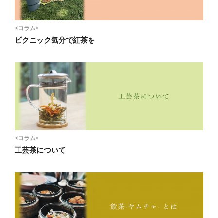
<コラム>
ピクニック気分で紅茶を
<コラム>
工芸茶について