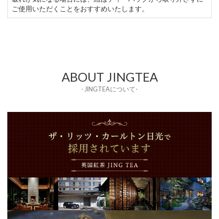
ご使用いただくことをおすすめいたします。
ABOUT JINGTEA
- JINGTEAについて-