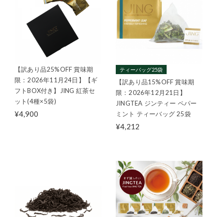
【訳あり品25%OFF 賞味期
ティーバッグ25袋
限：2026年11月24日】【ギ
【訳あり品15%OFF 賞味期
フトBOX付き】JING 紅茶セ
限：2026年12月21日】
ット(4種×5袋)
JINGTEA ジンティー ペパー
¥4,900
ミント ティーバッグ 25袋
¥4,212