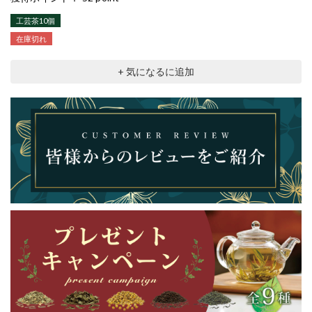
工芸茶10個
在庫切れ
+ 気になるに追加