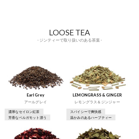
LOOSE TEA
- ジンティーで取り扱いのある茶葉 -
Earl Grey
LEMONGRASS & GINGER
アールグレイ
レモングラス＆ジンジャー
濃厚なセイロン紅茶
スパイシーで爽快感
芳香なベルガモット漂う
温かみのあるハーブティー