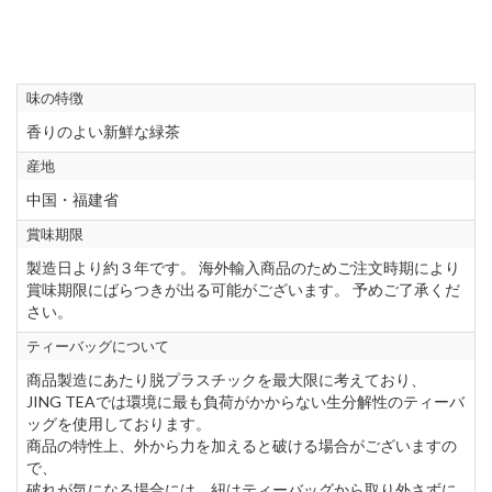
味の特徴
香りのよい新鮮な緑茶
産地
中国・福建省
賞味期限
製造日より約３年です。 海外輸入商品のためご注文時期により
賞味期限にばらつきが出る可能がございます。 予めご了承くだ
さい。
ティーバッグについて
商品製造にあたり脱プラスチックを最大限に考えており、
JING TEAでは環境に最も負荷がかからない生分解性のティーバ
ッグを使用しております。
商品の特性上、外から力を加えると破ける場合がございますの
で、
破れが気になる場合には、紐はティーバッグから取り外さずに