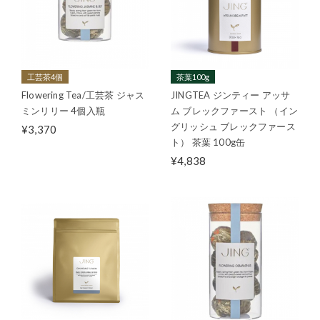
工芸茶4個
茶葉100g
Flowering Tea/工芸茶 ジャス
JINGTEA ジンティー アッサ
ミンリリー 4個入瓶
ム ブレックファースト （イン
グリッシュ ブレックファース
¥3,370
ト） 茶葉 100g缶
¥4,838