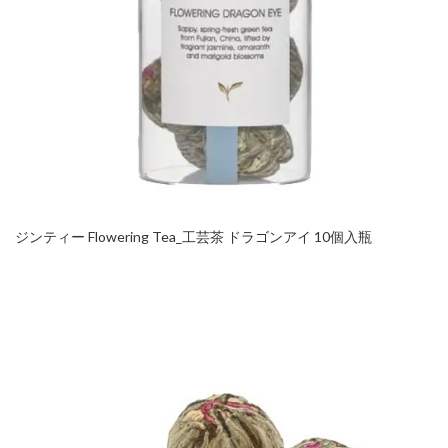
ジンティー Flowering Tea_工芸茶 ドラゴンアイ 10個入瓶