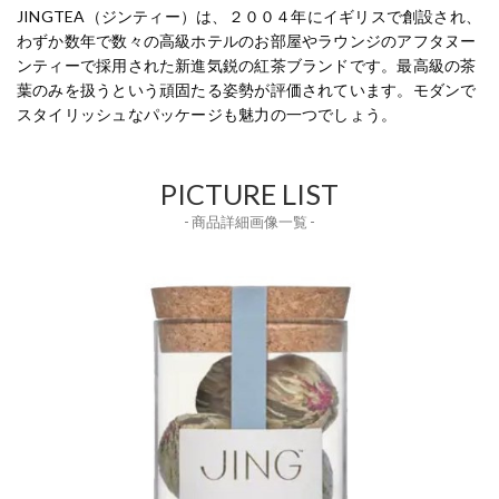
JINGTEA（ジンティー）は、２００４年にイギリスで創設され、
わずか数年で数々の高級ホテルのお部屋やラウンジのアフタヌー
ンティーで採用された新進気鋭の紅茶ブランドです。最高級の茶
葉のみを扱うという頑固たる姿勢が評価されています。モダンで
スタイリッシュなパッケージも魅力の一つでしょう。
PICTURE LIST
- 商品詳細画像一覧 -