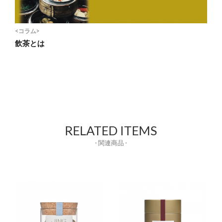
<コラム>
飲茶とは
RELATED ITEMS
- 関連商品 -