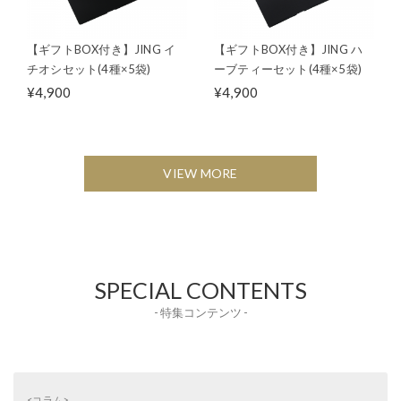
【ギフトBOX付き】JING イ
【ギフトBOX付き】JING ハ
チオシセット(4種×5袋)
ーブティーセット(4種×5袋)
¥4,900
¥4,900
VIEW MORE
SPECIAL CONTENTS
- 特集コンテンツ -
<コラム>