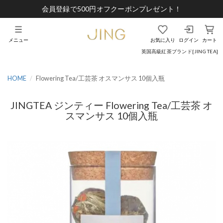
会員登録で500円オフクーポンプレゼント！
メニュー
お気に入り
ログイン
カート
英国高級紅茶ブランド[JING TEA]
HOME
Flowering Tea/工芸茶 オスマンサス 10個入瓶
JINGTEA ジンティー Flowering Tea/工芸茶 オ
スマンサス 10個入瓶