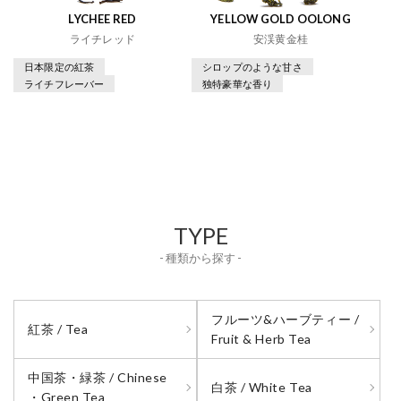
LYCHEE RED
YELLOW GOLD OOLONG
ライチレッド
安渓黄金桂
日本限定の紅茶
シロップのような甘さ
ライチフレーバー
独特豪華な香り
TYPE
- 種類から探す -
フルーツ&ハーブティー /
紅茶 / Tea
Fruit & Herb Tea
中国茶・緑茶 / Chinese
白茶 / White Tea
・Green Tea