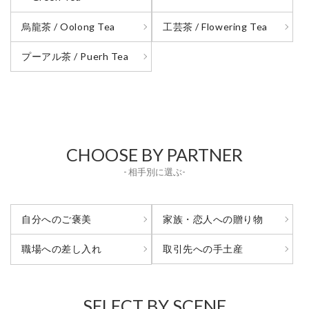
烏龍茶 / Oolong Tea
工芸茶 / Flowering Tea
プーアル茶 / Puerh Tea
CHOOSE BY PARTNER
- 相手別に選ぶ-
自分へのご褒美
家族・恋人への贈り物
取引先への手土産
職場への差し入れ
SELECT BY SCENE