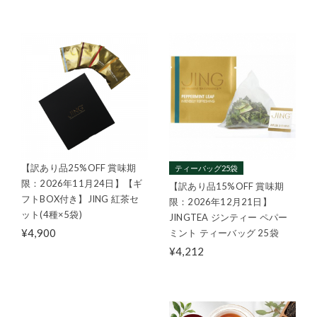
【訳あり品25%OFF 賞味期
ティーバッグ25袋
限：2026年11月24日】【ギ
【訳あり品15%OFF 賞味期
フトBOX付き】JING 紅茶セ
限：2026年12月21日】
ット(4種×5袋)
JINGTEA ジンティー ペパー
¥4,900
ミント ティーバッグ 25袋
¥4,212