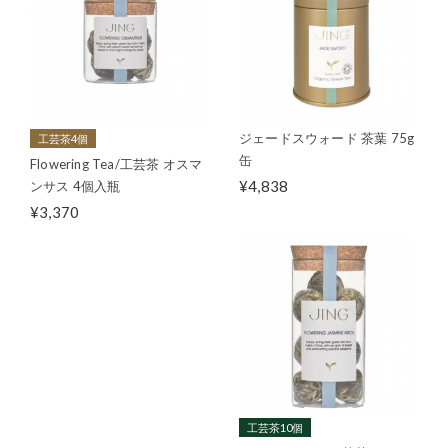
ジェードスウォード 茶葉 75g
工芸茶4個
缶
Flowering Tea/工芸茶 オスマ
¥4,838
ンサス 4個入瓶
¥3,370
工芸茶10個