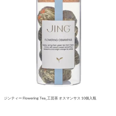
ジンティー Flowering Tea_工芸茶 オスマンサス 10個入瓶