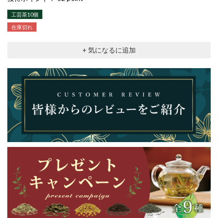
工芸茶10個
在庫切れ
+ 気になるに追加