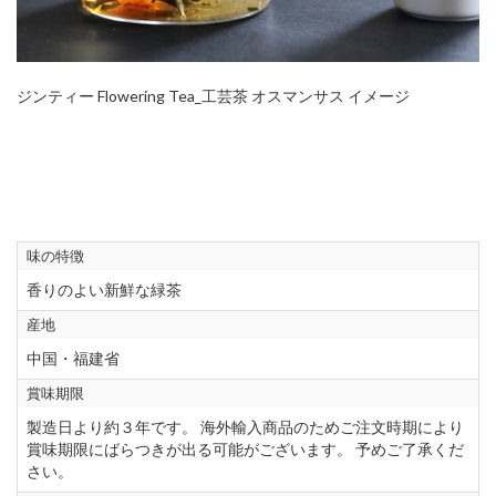
ジンティー Flowering Tea_工芸茶 オスマンサス イメージ
味の特徴
香りのよい新鮮な緑茶
産地
中国・福建省
賞味期限
製造日より約３年です。 海外輸入商品のためご注文時期により
賞味期限にばらつきが出る可能がございます。 予めご了承くだ
さい。