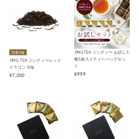
JINGTEA ジンティー お試し5
茶葉50g
種5袋入りティーバッグセッ
JING TEA ジンティーレッド
ト
ドラゴン 50g
¥999
¥7,200