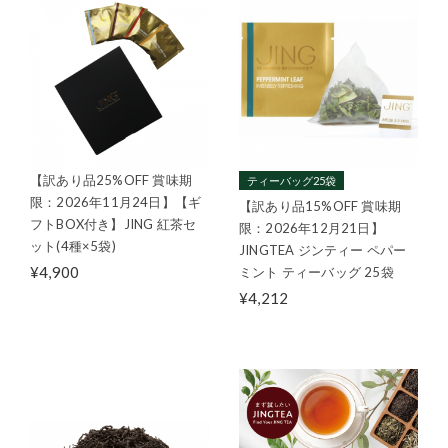
【訳あり品25%OFF 賞味期
ティーバッグ25袋
限：2026年11月24日】【ギ
【訳あり品15%OFF 賞味期
フトBOX付き】JING 紅茶セ
限：2026年12月21日】
ット(4種×5袋)
JINGTEA ジンティー ペパー
¥4,900
ミント ティーバッグ 25袋
¥4,212