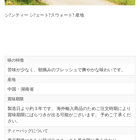
シ?ンティー シ?ェート?スウォート? 産地
味の特徴
苦味が少なく、朝摘みのフレッシュで爽やかな味わいです。
産地
中国・湖南省
賞味期限
製造日より約３年です。 海外輸入商品のためご注文時期により
賞味期限にばらつきが出る可能がございます。 予めご了承くだ
さい。
ティーバッグについて