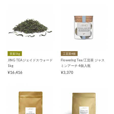
茶葉1kg
工芸茶4個
JING TEAジェイドスウォード
Flowering Tea/工芸茶 ジャス
1kg
ミンアーチ 4個入瓶
¥16,416
¥3,370