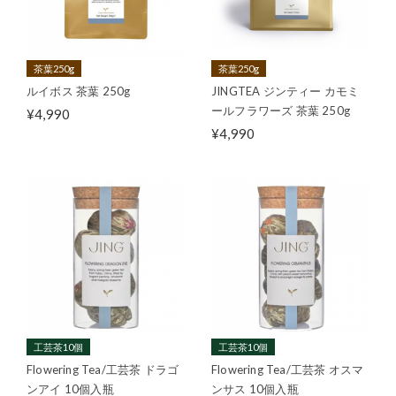
茶葉250g
茶葉250g
ルイボス 茶葉 250g
JINGTEA ジンティー カモミ
ールフラワーズ 茶葉 250g
¥4,990
¥4,990
工芸茶10個
工芸茶10個
Flowering Tea/工芸茶 ドラゴ
Flowering Tea/工芸茶 オスマ
ンアイ 10個入瓶
ンサス 10個入瓶