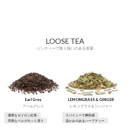
LOOSE TEA
- ジンティーで取り扱いのある茶葉 -
Earl Grey
LEMONGRASS & GINGER
アールグレイ
レモングラス＆ジンジャー
濃厚なセイロン紅茶
スパイシーで爽快感
芳香なベルガモット漂う
温かみのあるハーブティー