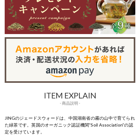
ITEM EXPLAIN
- 商品説明 -
JINGのジェードスウォードは、中国湖南省の霧の山中で育てられ
た緑茶です。英国のオーガニック認証機関”Soil Association”の認
定を受けています。