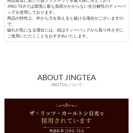
商品製造にあたり脱プラスチックを最大限に考えており、
JING TEAでは環境に最も負荷がかからない生分解性のティーバ
ッグを使用しております。
商品の特性上、外から力を加えると破ける場合がございますの
で、
破れが気になる場合には、紐はティーバッグから取り外さずに
ご使用いただくことをおすすめいたします。
ABOUT JINGTEA
- JINGTEAについて-