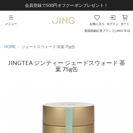
会員登録で500円オフクーポンプレゼント！
メニュー
お気に入り
ログイン
カート
英国高級紅茶ブランド[JING TEA]
HOME
ジェードスウォード 茶葉 75g缶
JINGTEA ジンティー ジェードスウォード 茶
葉 75g缶