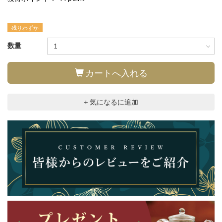
残りわずか
数量
カートへ入れる
+ 気になるに追加