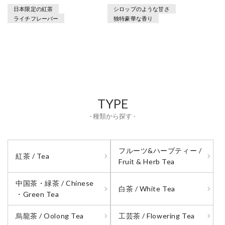
日本限定の紅茶
シロップのような甘さ
ライチフレーバー
独特豪華な香り
TYPE
- 種類から探す -
フルーツ&ハーブティー /
紅茶 / Tea
Fruit & Herb Tea
中国茶・緑茶 / Chinese
白茶 / White Tea
・Green Tea
烏龍茶 / Oolong Tea
工芸茶 / Flowering Tea