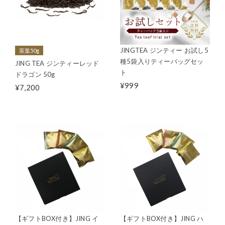
JINGTEA ジンティー お試し5
茶葉50g
種5袋入りティーバッグセッ
JING TEA ジンティーレッド
ト
ドラゴン 50g
¥999
¥7,200
【ギフトBOX付き】JING イ
【ギフトBOX付き】JING ハ