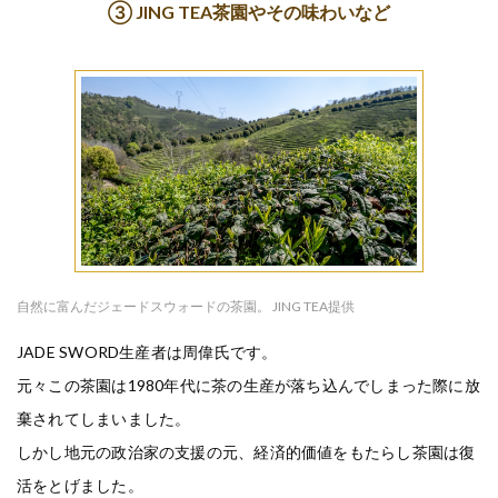
③ JING TEA茶園やその味わいなど
自然に富んだジェードスウォードの茶園。 JING TEA提供
JADE SWORD生産者は周偉氏です。
元々この茶園は1980年代に茶の生産が落ち込んでしまった際に放
棄されてしまいました。
しかし地元の政治家の支援の元、経済的価値をもたらし茶園は復
活をとげました。