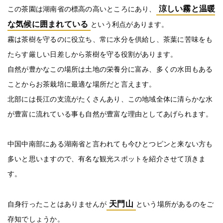
涼しい霧と温暖
この茶園は湖南省の標高の高いところにあり、
な気候に囲まれている
という利点があります。
霧は茶樹を守るのに役立ち、常に水分を供給し、茶葉に苦味をも
たらす厳しい日差しから茶樹を守る役割があります。
自然が豊かなこの場所は土地の栄養分に富み、多くの水田もある
ことからお茶栽培に最適な場所だと言えます。
北部には長江の支流がたくさんあり、この地域全体に清らかな水
が豊富に流れている事も自然が豊富な理由としてあげられます。
中国中南部にある湖南省と言われても今ひとつピンと来ない方も
多いと思いますので、有名な観光スポットを紹介させて頂きま
す。
天門山
自身行ったことはありませんが
という場所があるのをご
存知でしょうか。