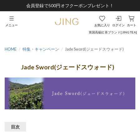
会員登録で500円オフクーポンプレゼント！
メニュー
お気に入り
ログイン
カート
英国高級紅茶ブランド[JING TEA]
HOME
特集・キャンペーン
Jade Sword(ジェードスウォード)
Jade Sword(ジェードスウォード)
目次