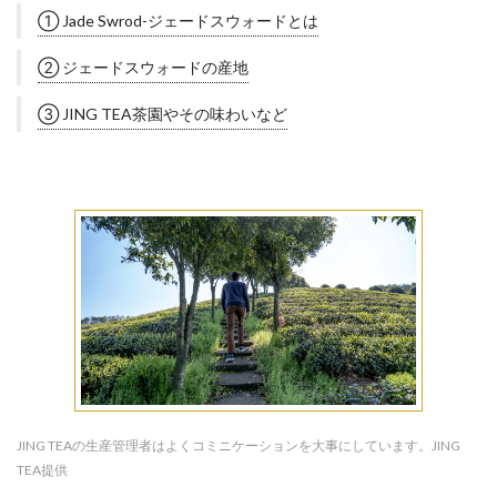
① Jade Swrod-ジェードスウォードとは
② ジェードスウォードの産地
③ JING TEA茶園やその味わいなど
JING TEAの生産管理者はよくコミニケーションを大事にしています。JING
TEA提供