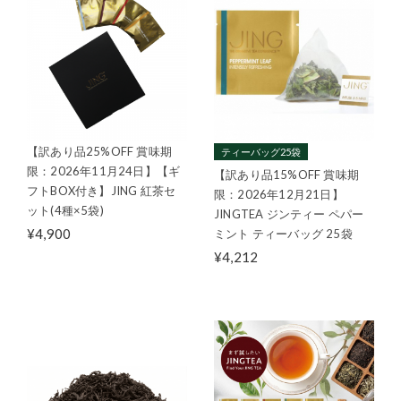
【訳あり品25%OFF 賞味期
ティーバッグ25袋
限：2026年11月24日】【ギ
【訳あり品15%OFF 賞味期
フトBOX付き】JING 紅茶セ
限：2026年12月21日】
ット(4種×5袋)
JINGTEA ジンティー ペパー
¥4,900
ミント ティーバッグ 25袋
¥4,212