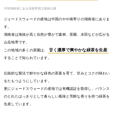
中国湖南省にある張家界国立森林公園
ジェードスウォードの産地は中国のやや南寄りの湖南省にありま
す。
湖南省は海抜が高く自然が豊かで森林、茶園、水田などが広がる
山岳地帯です。
甘く濃厚で爽やかな緑茶を生産
この地域の多くの茶園は、
することで知られています。
伝統的な製法で鮮やかな緑色の茶葉を育て、甘みとコクの味わい
をたもつようにしています。
更にジェードスウォードの産地では有機認証を取得し、バランス
のとれたはっきりとして春らしい風味と芳醇な香りを持つ緑茶を
生産しています。