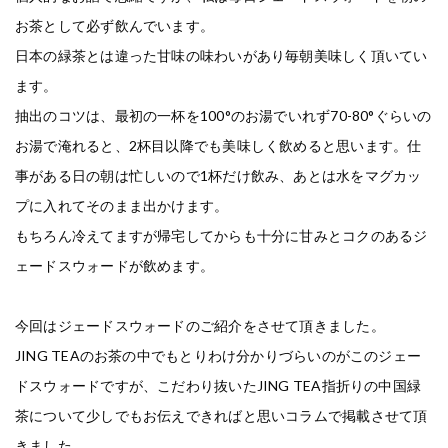
お茶として必ず飲んでいます。
日本の緑茶とは違った甘味の味わいがあり毎朝美味しく頂いてい
ます。
抽出のコツは、最初の一杯を100°のお湯でいれず70-80°ぐらいの
お湯で淹れると、2杯目以降でも美味しく飲めると思います。仕
事がある日の朝は忙しいので1杯だけ飲み、あとは水をマグカッ
プに入れてそのまま出かけます。
もちろん冷えてますが帰宅してからも十分に甘みとコクのあるジ
ェードスウォードが飲めます。
今回はジェードスウォードのご紹介をさせて頂きました。
JING TEAのお茶の中でもとりわけ分かりづらいのがこのジェー
ドスウォードですが、こだわり抜いたJING TEA指折りの中国緑
茶について少しでもお伝えできればと思いコラムで掲載させて頂
きました。