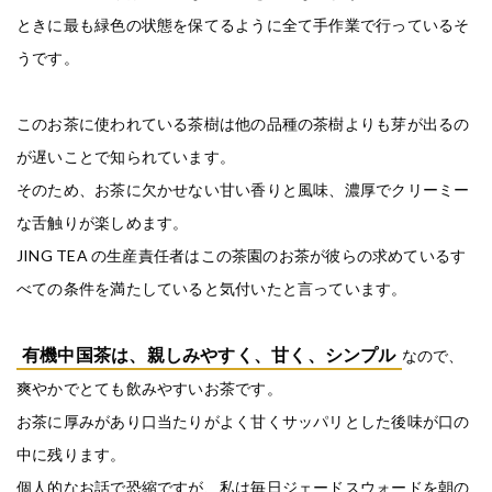
ときに最も緑色の状態を保てるように全て手作業で行っているそ
うです。
このお茶に使われている茶樹は他の品種の茶樹よりも芽が出るの
が遅いことで知られています。
そのため、お茶に欠かせない甘い香りと風味、濃厚でクリーミー
な舌触りが楽しめます。
JING TEA の生産責任者はこの茶園のお茶が彼らの求めているす
べての条件を満たしていると気付いたと言っています。
有機中国茶は、親しみやすく、甘く、シンプル
なので、
爽やかでとても飲みやすいお茶です。
お茶に厚みがあり口当たりがよく甘くサッパリとした後味が口の
中に残ります。
個人的なお話で恐縮ですが、私は毎日ジェードスウォードを朝の