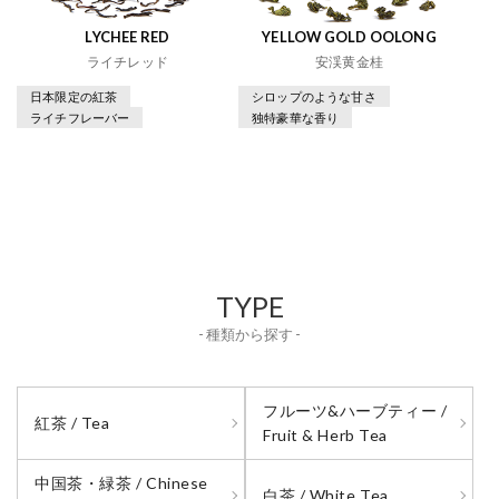
LYCHEE RED
YELLOW GOLD OOLONG
ライチレッド
安渓黄金桂
日本限定の紅茶
シロップのような甘さ
ライチフレーバー
独特豪華な香り
TYPE
- 種類から探す -
フルーツ&ハーブティー /
紅茶 / Tea
Fruit & Herb Tea
中国茶・緑茶 / Chinese
白茶 / White Tea