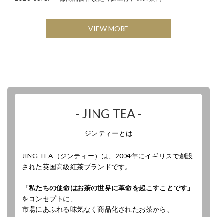
VIEW MORE
- JING TEA -
ジンティーとは
JING TEA（ジンティー）は、2004年にイギリスで創設
された英国高級紅茶ブランドです。
「私たちの使命はお茶の世界に革命を起こすことです」
をコンセプトに、
市場にあふれる味気なく商品化されたお茶から、