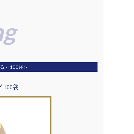
る＜100袋＞
100袋