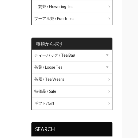
工芸茶 / Flowering Tea
プーアル茶 / Puerh Tea
種類から探す
ティーバッグ / Tea Bag
茶葉 / Loose Tea
茶器 / Tea Wears
特価品 / Sale
ギフト/Gift
SEARCH