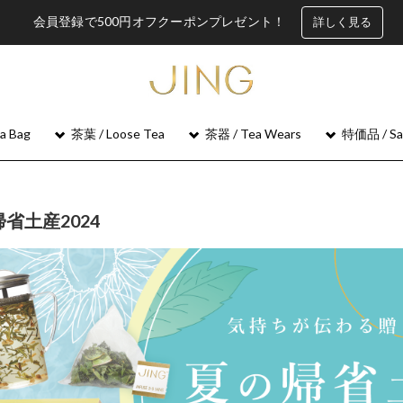
会員登録で500円オフクーポンプレゼント！
詳しく見る
 Bag
茶葉 / Loose Tea
茶器 / Tea Wears
特価品 / Sa
省土産2024