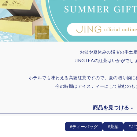
お盆や夏休みの帰省の手土
JINGTEAの紅茶はいかがでし
ホテルでも味わえる高級紅茶ですので、夏の贈り物に
今の時期はアイスティーにして飲むのも
商品を見つける
▼
#ティーバッグ
#茶葉
#ギ