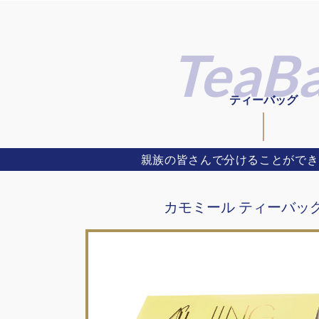
ティーバッグ
親族の皆さんで分けることができ
カモミール ティーバッグ 