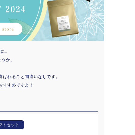
産に。
ょうか。
喜ばれること間違いなしです。
おすすめですよ！
フトセット