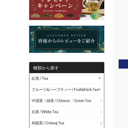
種類から探す
紅茶 / Tea
フルーツ&ハーブティー / Fruit&Herb Tea
中国茶・緑茶 / Chinese ・Green Tea
白茶 / White Tea
烏龍茶 / Oolong Tea