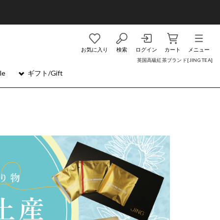
お気に入り
検索
ログイン
カート
メニュー
英国高級紅茶ブランド[JING TEA]
le
ギフト/Gift