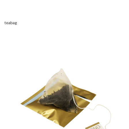
teabag