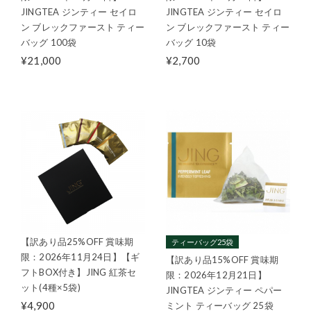
JINGTEA ジンティー セイロ
JINGTEA ジンティー セイロ
ン ブレックファースト ティー
ン ブレックファースト ティー
バッグ 100袋
バッグ 10袋
¥21,000
¥2,700
【訳あり品25%OFF 賞味期
ティーバッグ25袋
限：2026年11月24日】【ギ
【訳あり品15%OFF 賞味期
フトBOX付き】JING 紅茶セ
限：2026年12月21日】
ット(4種×5袋)
JINGTEA ジンティー ペパー
¥4,900
ミント ティーバッグ 25袋