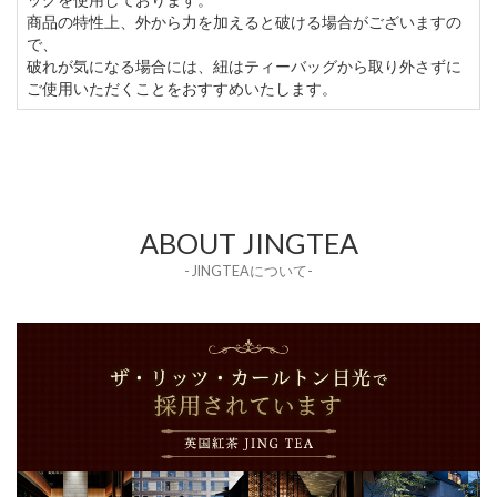
商品の特性上、外から力を加えると破ける場合がございますの
で、
破れが気になる場合には、紐はティーバッグから取り外さずに
ご使用いただくことをおすすめいたします。
ABOUT JINGTEA
- JINGTEAについて-