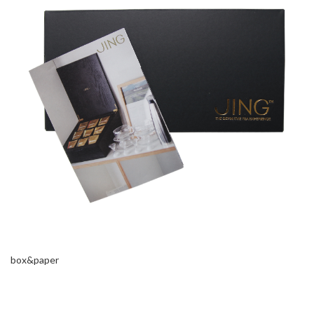
box&paper