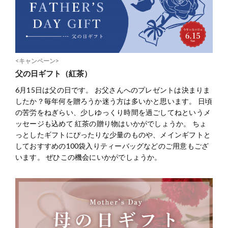
<キャンペーン>
父の日ギフト（紅茶）
6月15日は父の日です。 お父さんへのプレゼントは決まりま
したか？毎年何を贈ろうか迷う方は多いかと思います。 日頃
の苦労をねぎらい、少しゆっくり時間を過ごしてねというメ
ッセージも込めて 紅茶の贈り物はいかがでしょうか。 ちょ
っとしたギフトにぴったりな少量のものや、メインギフトと
しておすすめの100袋入りティーバッグなどのご用意もござ
います。 ぜひこの機会にいかがでしょうか。