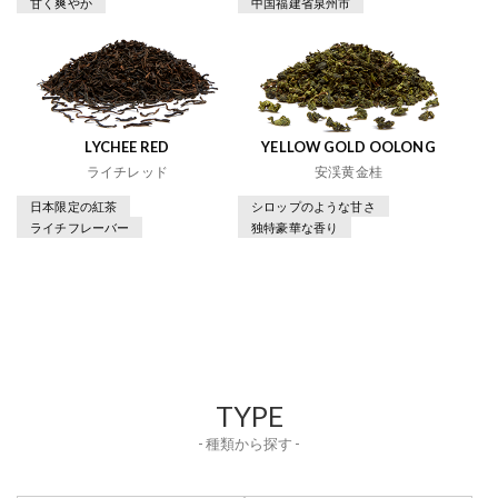
甘く爽やか
中国福建省泉州市
LYCHEE RED
YELLOW GOLD OOLONG
ライチレッド
安渓黄金桂
日本限定の紅茶
シロップのような甘さ
ライチフレーバー
独特豪華な香り
TYPE
- 種類から探す -