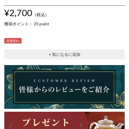
¥2,700
（税込）
獲得ポイント：
25 point
在庫切れ
+ 気になるに追加