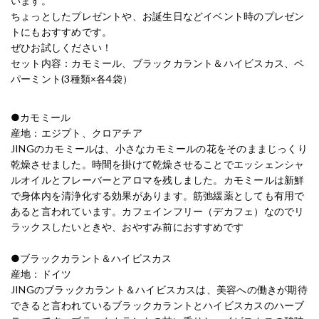
います。
ちょっとしたプレゼントや、お誕生日などイベント時のプレゼン
トにもおすすめです。
ぜひお試しください！
セット内容：カモミール、ブラックカラント＆ハイビスカス、ペ
パーミント(3種類×各4袋）
●カモミール
産地：エジプト、クロアチア
JINGのカモミールは、小さなカモミールの花をそのままじっくり
乾燥させました。時間を掛けて乾燥させることでエッシェンシャ
ルオイルとフレーバーとアロマを残しました。カモミールは新鮮
で身体内を清浄化する効果があります。筋弛緩薬としても有用で
あると言われています。カフェインフリー（デカフェ）なのでリ
ラックスしたいときや、おやすみ前におすすめです
●ブラックカラント＆ハイビスカス
産地：ドイツ
JINGのブラックカラント＆ハイビスカスは、美容への働きが期待
できると言われているブラックカラントとハイビスカスのハーブ