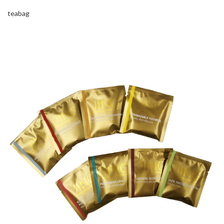
teabag