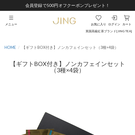
会員登録で500円オフクーポンプレゼント！
メニュー
お気に入り
ログイン
カート
英国高級紅茶ブランド[JING TEA]
HOME
【ギフトBOX付き】ノンカフェインセット（3種×4袋）
【ギフトBOX付き】ノンカフェインセット
（3種×4袋）