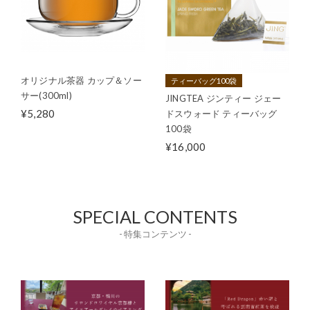
オリジナル茶器 カップ＆ソー
ティーバッグ100袋
サー(300ml)
JINGTEA ジンティー ジェー
¥5,280
ドスウォード ティーバッグ
100袋
¥16,000
SPECIAL CONTENTS
- 特集コンテンツ -