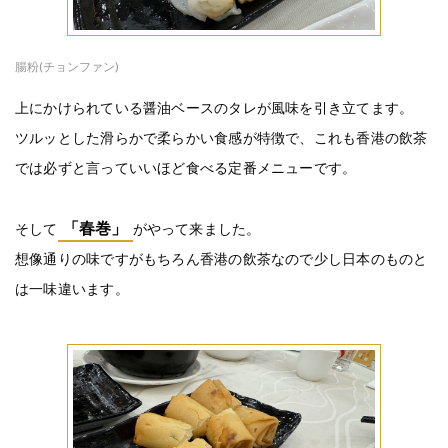
腸粉(チョンファン)
上にかけられている醤油ベースのタレが風味を引き立てます。
ツルッとした滑らかで柔らかい食感が特徴で、これも香港の飲茶
では必ずと言っていいほど食べる定番メニューです。
「春巻」
そして
がやって来ました。
想像通りの味ですがもちろん香港の飲茶なので少し日本のものと
は一味違います。