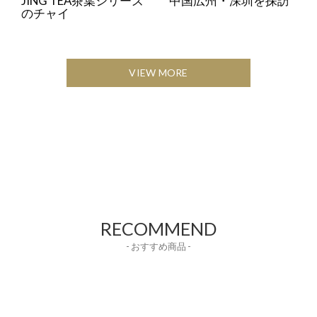
JING TEA茶葉シリーズ
中国広州・深圳を探訪
のチャイ
VIEW MORE
RECOMMEND
- おすすめ商品 -