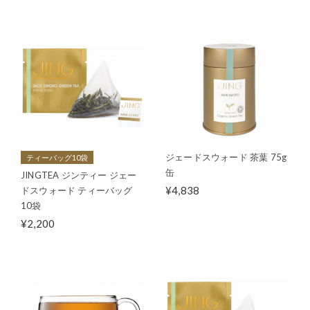
ジェードスウォード 茶葉 75g
ティーバッグ10袋
缶
JINGTEA ジンティー ジェー
¥4,838
ドスウォード ティーバッグ
10袋
¥2,200