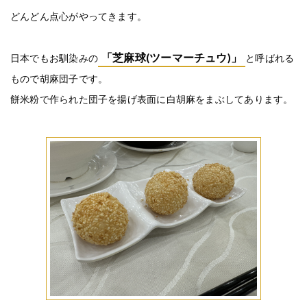
どんどん点心がやってきます。
「芝麻球(ツーマーチュウ)」
日本でもお馴染みの
と呼ばれる
もので胡麻団子です。
餅米粉で作られた団子を揚げ表面に白胡麻をまぶしてあります。