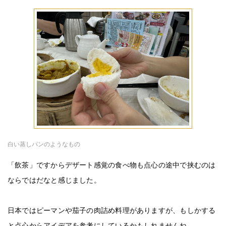
白い蒸しパンのようなもの
「飲茶」ですからデザート感覚の食べ物も点心の途中で挟むのは
ならではだなと感じました。
日本ではピーマンや茄子の肉詰め料理がありますが、もしかする
と点心からアイデアを参考にしているかもしれませんね。