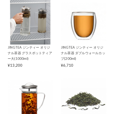
JINGTEA ジンティー オリジ
JINGTEA ジンティー オリジ
ナル茶器 グラスポットティア
ナル茶器 ダブルウォールカッ
ー大(1000ml)
プ(200ml)
¥13,200
¥6,710