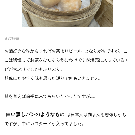
えび焼売
お酒好きな私からすればお茶よりビール...となりがちですが、こ
こは我慢してお茶をひたすら飲むわけですが焼売に入っているエ
ビが大ぶりでしかもぷりぷり。
想像にたやすく味も思った通りで何もいえません。
欲を言えば前半に来てもらいたかったですが...。
白い蒸しパンのようなもの
は日本人は肉まんを想像しがち
ですが、中にカスタードが入ってました。