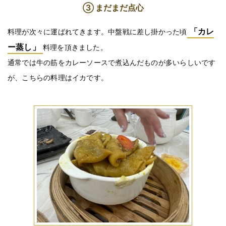
③ まだまだ点心
「カレ
料理が次々に運ばれてきます。中盤戦に差し掛かった頃
ー蒸し」
料理を頂きました。
通常では牛の筋をカレーソースで煮込んだものが多いらしいです
が、こちらの料理はイカです。