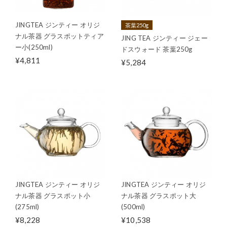
JINGTEA ジンティー オリジ
茶葉250g
ナル茶器 グラスポットティア
JING TEA ジンティー ジェー
ー小(250ml)
ドスウォード 茶葉250g
¥4,811
¥5,284
JINGTEA ジンティー オリジ
JINGTEA ジンティー オリジ
ナル茶器 グラスポット小
ナル茶器 グラスポット大
(275ml)
(500ml)
¥8,228
¥10,538