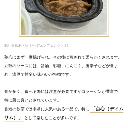
鮑汁蒸鳳爪(バオジーヂェンフェンヅァオ)
鶏爪はまず一度揚げられ、その後に蒸されて柔らかくされます。
豆鼓のソースには、醤油、砂糖、にんにく、唐辛子などが含ま
れ、濃厚で甘辛い味わいが特徴です。
骨が多く、食べる際には注意が必要ですがコラーゲンが豊富で、
特に肌に良いとされています。
「点心（ディム
香港の飲茶では非常に人気のある一品で、特に
サム）」
として楽しむことが多いです。