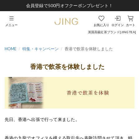
会員登録で500円オフクーポンプレゼント！
メニュー
お気に入り
ログイン
カート
英国高級紅茶ブランド[JING TEA]
HOME
特集・キャンペーン
香港で飲茶を体験しました
香港で飲茶を体験しました
先日、香港へ出張で行って来ました。
香港の九龍でオフィスを構える取引先へ表敬訪問させて頂き、軽