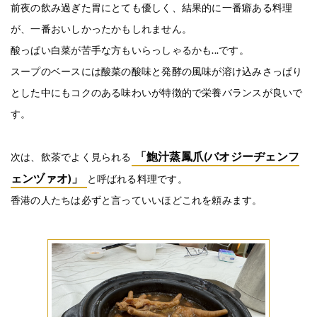
前夜の飲み過ぎた胃にとても優しく、結果的に一番癖ある料理
が、一番おいしかったかもしれません。
酸っぱい白菜が苦手な方もいらっしゃるかも...です。
スープのベースには酸菜の酸味と発酵の風味が溶け込みさっぱり
とした中にもコクのある味わいが特徴的で栄養バランスが良いで
す。
「鮑汁蒸鳳爪(バオジーヂェンフ
次は、飲茶でよく見られる
ェンヅァオ)」
と呼ばれる料理です。
香港の人たちは必ずと言っていいほどこれを頼みます。