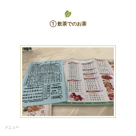
① 飲茶でのお茶
メニュー