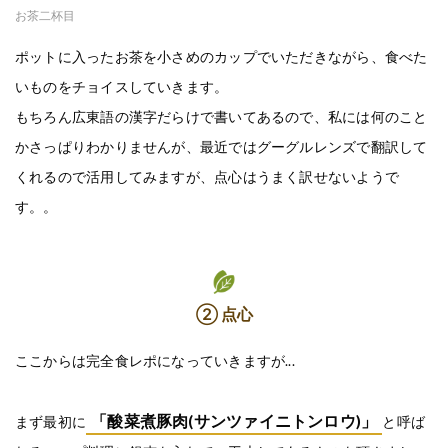
お茶二杯目
ポットに入ったお茶を小さめのカップでいただきながら、食べた
いものをチョイスしていきます。
もちろん広東語の漢字だらけで書いてあるので、私には何のこと
かさっぱりわかりませんが、最近ではグーグルレンズで翻訳して
くれるので活用してみますが、点心はうまく訳せないようで
す。。
② 点心
ここからは完全食レポになっていきますが...
「酸菜煮豚肉(サンツァイニトンロウ)」
まず最初に
と呼ば