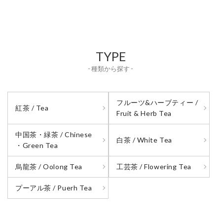
TYPE
- 種類から探す -
フルーツ&ハーブティー /
紅茶 / Tea
Fruit & Herb Tea
中国茶・緑茶 / Chinese
白茶 / White Tea
・Green Tea
烏龍茶 / Oolong Tea
工芸茶 / Flowering Tea
プーアル茶 / Puerh Tea