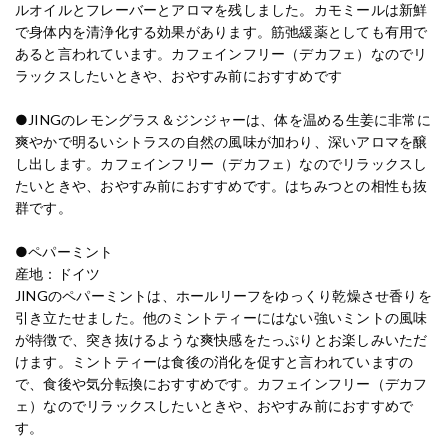
ルオイルとフレーバーとアロマを残しました。カモミールは新鮮
で身体内を清浄化する効果があります。筋弛緩薬としても有用で
あると言われています。カフェインフリー（デカフェ）なのでリ
ラックスしたいときや、おやすみ前におすすめです
●JINGのレモングラス＆ジンジャーは、体を温める生姜に非常に
爽やかで明るいシトラスの自然の風味が加わり、深いアロマを醸
し出します。カフェインフリー（デカフェ）なのでリラックスし
たいときや、おやすみ前におすすめです。はちみつとの相性も抜
群です。
●ペパーミント
産地：ドイツ
JINGのペパーミントは、ホールリーフをゆっくり乾燥させ香りを
引き立たせました。他のミントティーにはない強いミントの風味
が特徴で、突き抜けるような爽快感をたっぷりとお楽しみいただ
けます。ミントティーは食後の消化を促すと言われていますの
で、食後や気分転換におすすめです。カフェインフリー（デカフ
ェ）なのでリラックスしたいときや、おやすみ前におすすめで
す。