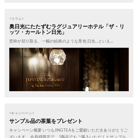
<コラム>
奥日光にたたずむラグジュアリーホテル「ザ・リ
ッツ・カールトン日光」
窓枠が切り取る、一幅の絵画のような景色 日光...といえ...
<キャンペーン>
サンプル品の茶葉をプレゼント
キャンペーン概要 いつもJINGTEAをご愛顧いただきありがとうご
ざいます。 会員様限定で、1商品でもご購入いただくとサンプル