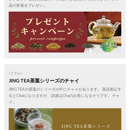
品の茶葉をプレゼン...
<コラム>
JING TEA茶葉シリーズのチャイ
JING TEAの茶葉のシリーズの中にチャイがあります。 英語表記す
るとChaiになりますが、語源はChaのお茶になるそうです。 チャ
イ...