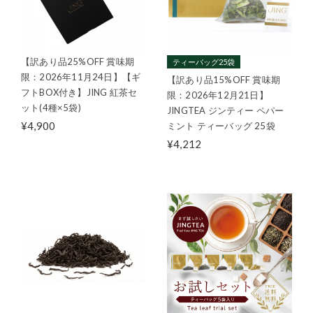
【訳あり品25%OFF 賞味期
ティーバッグ25袋
限：2026年11月24日】【ギ
【訳あり品15%OFF 賞味期
フトBOX付き】JING 紅茶セ
限：2026年12月21日】
ット(4種×5袋)
JINGTEA ジンティー ペパー
¥4,900
ミント ティーバッグ 25袋
¥4,212