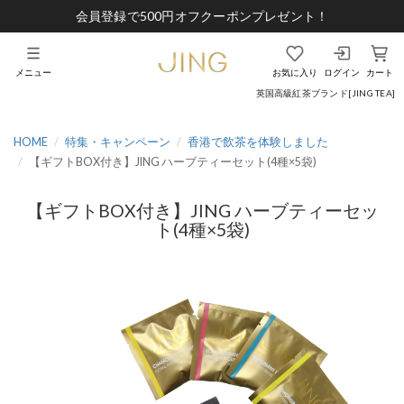
会員登録で500円オフクーポンプレゼント！
メニュー
お気に入り
ログイン
カート
英国高級紅茶ブランド[JING TEA]
HOME
特集・キャンペーン
香港で飲茶を体験しました
【ギフトBOX付き】JING ハーブティーセット(4種×5袋)
【ギフトBOX付き】JING ハーブティーセッ
ト(4種×5袋)