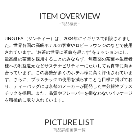
ITEM OVERVIEW
- 商品概要 -
JINGTEA（ジンティー）は、2004年にイギリスで創設されまし
た。世界各国の高級ホテルの客室やロビーラウンジのなどで使用
されています。"お茶の世界に革命を起こす"をミッションにし、
最高級の茶葉を採用することのみならず、無農薬の茶葉や生産者
様への利益還元などサステナビリティーにたいしても真摯に向き
合っています。この姿勢が多くのホテル様に高く評価されていま
す。さらに、プラスチックの使用を減らすことも目標に掲げてお
り、ティーバッグには京都のメーカーが開発した生分解性プラス
チックを採用。また、品質やフレーバーを損なわないパッケージ
を積極的に取り入れています。
PICTURE LIST
- 商品詳細画像一覧 -