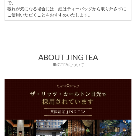
で、
破れが気になる場合には、紐はティーバッグから取り外さずに
ご使用いただくことをおすすめいたします。
ABOUT JINGTEA
- JINGTEAについて-