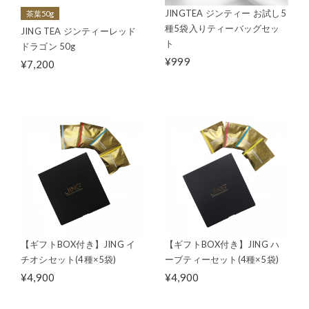
JINGTEA ジンティー お試し5
茶葉50g
種5袋入りティーバッグセッ
JING TEA ジンティーレッド
ト
ドラゴン 50g
¥999
¥7,200
【ギフトBOX付き】JING イ
【ギフトBOX付き】JING ハ
チオシセット(4種×5袋)
ーブティーセット(4種×5袋)
¥4,900
¥4,900