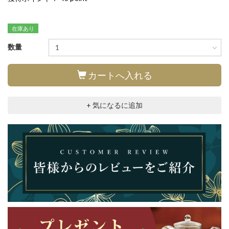
在庫あり
数量
カートへ入れる
+ 気になるに追加