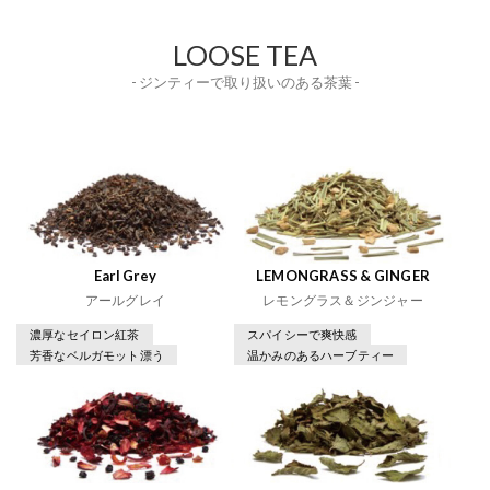
LOOSE TEA
- ジンティーで取り扱いのある茶葉 -
Earl Grey
LEMONGRASS & GINGER
アールグレイ
レモングラス＆ジンジャー
濃厚なセイロン紅茶
スパイシーで爽快感
芳香なベルガモット漂う
温かみのあるハーブティー