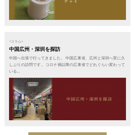
<コラム>
中国広州・深圳を探訪
中国へ出張で行ってきました。 中国広東省、広州と深圳へ実に久
しぶりの訪問です。 コロナ禍以降の広東省でどれぐらい変わって
いる...