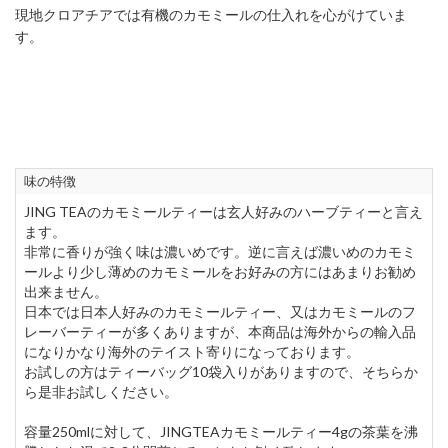
現地クロアチアでは有機のカモミールの仕入れを心がけていま
す。
味の特徴
JING TEAのカモミールティーは玄人好みのハーブティーと言え
ます。
非常に香りが強く味は濃いめです。逆に言えば濃いめのカモミ
ールより少し薄めのカモミールをお好みの方にはあまりお勧め
出来ません。
日本では日本人好みのカモミールティー、又はカモミールのフ
レーバーティーが多くありますが、本商品は海外からの輸入品
になりかなり海外のテイスト寄りになっております。
お試しの方はティーバッグ10袋入りがありますので、そちらか
ら是非お試しください。
容量250mlに対して、JINGTEAカモミールティー4gの茶葉を沸