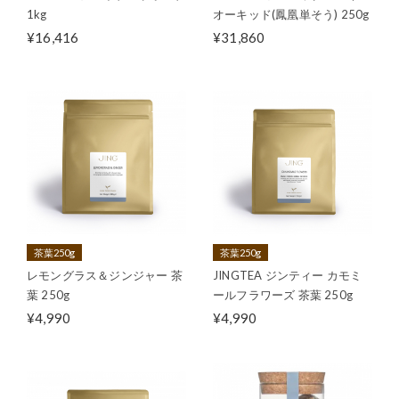
1kg
オーキッド(鳳凰単そう) 250g
¥16,416
¥31,860
茶葉250g
茶葉250g
レモングラス＆ジンジャー 茶
JINGTEA ジンティー カモミ
葉 250g
ールフラワーズ 茶葉 250g
¥4,990
¥4,990