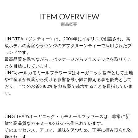
ITEM OVERVIEW
- 商品概要 -
JINGTEA（ジンティー）は、2004年にイギリスで創設され、高
級ホテルの客室やラウンジのアフタヌーンティーで採用されたブ
ランドです。
最高品質を保ちながら、パッケージからプラスチックを取りくこ
とを目標にしています。
JINGホールカモミールフラワーズはオーガニック基準として土地
や生産者が農薬から受ける影響を最小限に抑える事を優先として
おり、全てのお茶の80%を 無農薬で栽培することを目指していま
す。
JING TEAのオーガニック・カモミールフラワーズは、非常に新
鮮で高品質なカモミールの花から作られています。
そのエッセンス、アロマ、風味を保つため、丁寧に摘み取られ乾
燥されます。