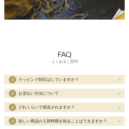
FAQ
- よくあるご質問 -
Ｑ
ラッピング対応はしていますか？
Ｑ
お支払い方法について
Ｑ
どれくらいで発送されますか？
Ｑ
欲しい商品の入荷時期を知ることはできますか？