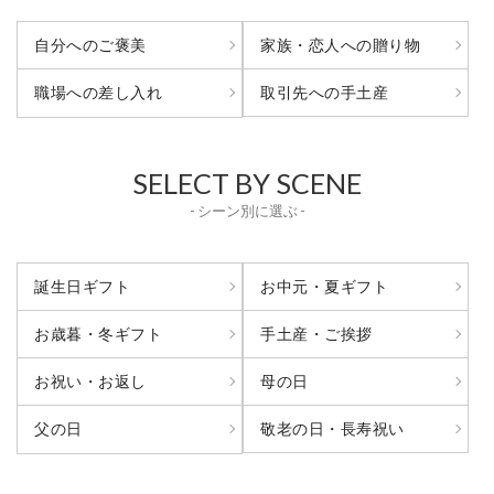
自分へのご褒美
家族・恋人への贈り物
取引先への手土産
職場への差し入れ
SELECT BY SCENE
- シーン別に選ぶ -
誕生日ギフト
お中元・夏ギフト
お歳暮・冬ギフト
手土産・ご挨拶
お祝い・お返し
母の日
敬老の日・長寿祝い
父の日