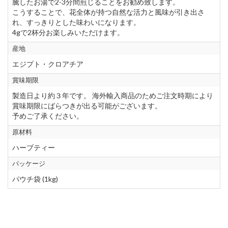
騰したお湯で2-3分間煎じることをお勧め致します。
こうすることで、花全体が持つ自然な活力と風味が引き出さ
れ、すっきりとした味わいになります。
4gで2杯分お楽しみいただけます。
産地
エジプト・クロアチア
賞味期限
製造日より約３年です。 海外輸入商品のためご注文時期により
賞味期限にばらつきが出る可能がございます。
予めご了承ください。
原材料
ハーブティー
パッケージ
パウチ袋 (1kg)