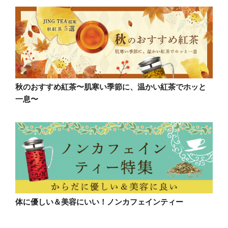
秋のおすすめ紅茶〜肌寒い季節に、温かい紅茶でホッと
一息〜
体に優しい＆美容にいい！ノンカフェインティー