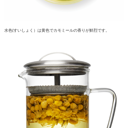
水色(すいしょく）は黄色でカモミールの香りが鮮烈です。