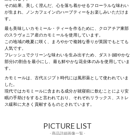
その結果、美しく澄んだ、心を落ち着かせるフローラルな味わい
が生まれ、ノンカフェインのハーブティーをお楽しみいただけま
す。
最も美味しいカモミール・ティーを作るために、クロアチア東部
のスラヴォニア産のカモミールを使用しています。
この地域の晩夏に咲く、まろやかで複雑な香りが英国でもとても
人気です。
フレッシュでクリーンな味わいを生み出すため、ダスト(細やかな
部分)の割合を最小にし、最も鮮やかな花全体のみを使用していま
す。
カモミールは、古代エジプト時代には風邪薬として使われていま
した。
現代ではカモミールに含まれる成分が就寝前に飲むことにより安
眠の手助けをすると言われており、それぞれリラックス、ストレ
ス緩和に大きく貢献するものとされています。
PICTURE LIST
- 商品詳細画像一覧 -