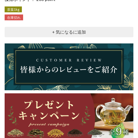
茶葉1kg
在庫切れ
+ 気になるに追加