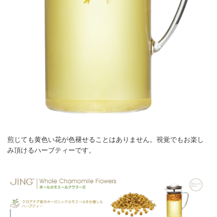
煎じても黄色い花が色褪せることはありません。視覚でもお楽し
み頂けるハーブティーです。