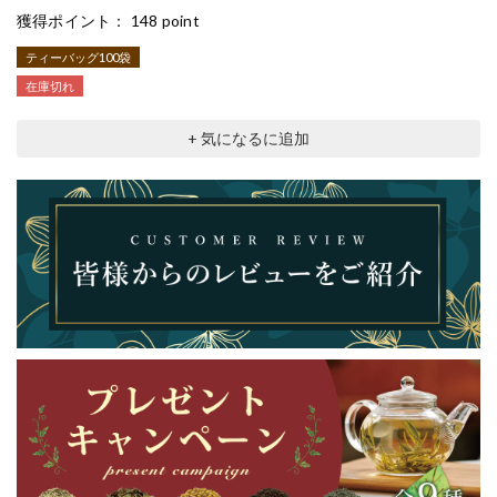
獲得ポイント：
148 point
ティーバッグ100袋
在庫切れ
+ 気になるに追加