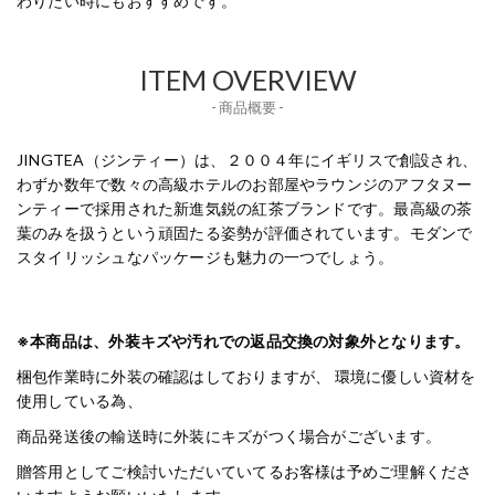
わりたい時にもおすすめです。
ITEM OVERVIEW
- 商品概要 -
JINGTEA（ジンティー）は、２００４年にイギリスで創設され、
わずか数年で数々の高級ホテルのお部屋やラウンジのアフタヌー
ンティーで採用された新進気鋭の紅茶ブランドです。最高級の茶
葉のみを扱うという頑固たる姿勢が評価されています。モダンで
スタイリッシュなパッケージも魅力の一つでしょう。
※本商品は、外装キズや汚れでの返品交換の対象外となります。
梱包作業時に外装の確認はしておりますが、 環境に優しい資材を
使用している為、
商品発送後の輸送時に外装にキズがつく場合がございます。
贈答用としてご検討いただいていてるお客様は予めご理解くださ