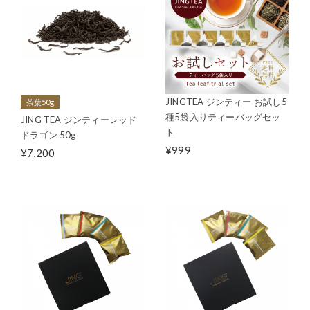
JINGTEA ジンティー お試し5
茶葉50g
種5袋入りティーバッグセッ
JING TEA ジンティーレッド
ト
ドラゴン 50g
¥999
¥7,200