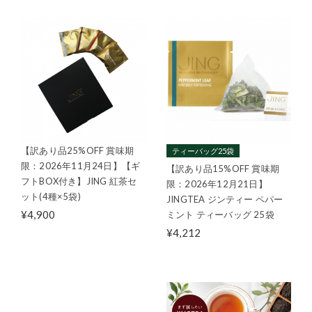
【訳あり品25%OFF 賞味期
ティーバッグ25袋
限：2026年11月24日】【ギ
【訳あり品15%OFF 賞味期
フトBOX付き】JING 紅茶セ
限：2026年12月21日】
ット(4種×5袋)
JINGTEA ジンティー ペパー
¥4,900
ミント ティーバッグ 25袋
¥4,212