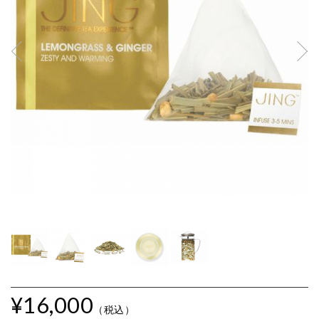
レ
¥16,000
（税込）