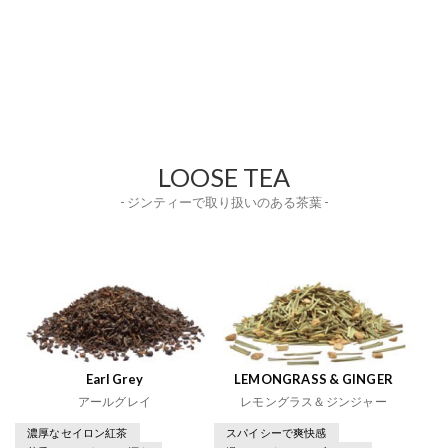
LOOSE TEA
- ジンティーで取り扱いのある茶葉 -
Earl Grey
LEMONGRASS & GINGER
アールグレイ
レモングラス＆ジンジャー
濃厚なセイロン紅茶
スパイシーで爽快感