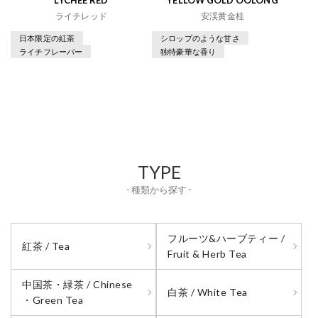
ライチレッド
安渓黄金桂
日本限定の紅茶
シロップのような甘さ
ライチフレーバー
独特豪華な香り
TYPE
- 種類から探す -
フルーツ&ハーブティー /
紅茶 / Tea
Fruit & Herb Tea
中国茶・緑茶 / Chinese
白茶 / White Tea
・Green Tea