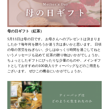
母の日ギフト（紅茶）
5月11日は母の日です。 お母さんへのプレゼントは決まりま
したか？毎年何を贈ろうか迷う方は多いかと思います。 日頃
の母の苦労をねぎらい、少しはゆっくり時間を過ごしてねと
いうメッセージも込めて 紅茶の贈り物はいかがでしょうか。
ちょっとしたギフトにぴったりな少量のものや、メインギフ
トとしておすすめの100袋入りティーバッグなどのご用意も
ございます。 ぜひこの機会にいかがでしょうか。