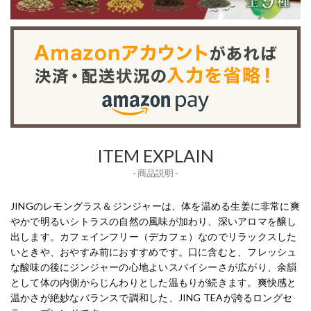
ITEM EXPLAIN
- 商品説明 -
JINGのレモングラス＆ジンジャーは、体を温める生姜に非常に爽
やかで明るいシトラスの自然の風味が加わり、深いアロマを醸し
出します。カフェインフリー（デカフェ）なのでリラックスした
いときや、おやすみ前におすすめです。口に含むと、フレッシュ
な酸味の後にジンジャーの心地よいスパイシーさが広がり、余韻
として体の内側からじんわりとした温もりが続きます。爽快感と
温かさが絶妙なバランスで調和した、JING TEAが誇るロングセ