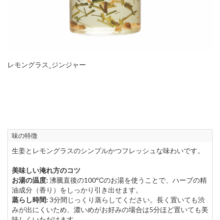
レモングラス_ジンジャー
味の特徴
生姜とレモングラスのシンプルかつフレッシュな味わいです。
美味しい淹れ方のコツ
お湯の温度:
沸騰直後の100℃のお湯を使うことで、ハーブの精
油成分（香り）をしっかり引き出せます。
蒸らし時間:
3分間じっくり蒸らしてください。長く置いても渋
みが出にくいため、濃いめがお好みの場合は5分ほど置いても美
味しくいただけます。