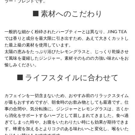
ラー・ブレンドです。
■ 素材へのこだわり
一般的な細かく粉砕されたハーブティーとは異なり、JING TEA
では香りと成分を最大限に引き出すため、あえて大きくカットし
た最上級の素材を使用しています。
太陽の恵みをたっぷり浴びたレモングラスと、じっくり乾燥させ
て風味を凝縮したジンジャー。素材そのものの力強い味わいをお
愉しみください。
■ ライフスタイルに合わせて
カフェインを一切含まないため、おやすみ前のリラックスタイム
が最もおすすめですが、朝食時のお飲み物としても最適です。仕
事の合間や、気分転換に。ジンジャーとレモングラスは、古くか
ら消化をサポートするハーブとして親しまれてきました。食べ過
ぎてしまった時や、お腹をいたわりたい時にも効果が期待できま
す。蜂蜜を加えるとよりコクのある味わいへと変化し、喉をいた