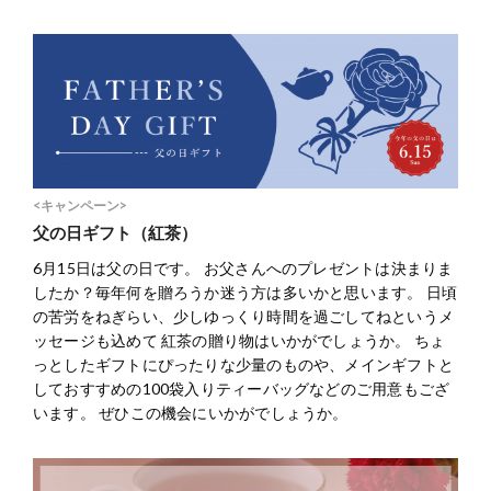
<キャンペーン>
父の日ギフト（紅茶）
6月15日は父の日です。 お父さんへのプレゼントは決まりま
したか？毎年何を贈ろうか迷う方は多いかと思います。 日頃
の苦労をねぎらい、少しゆっくり時間を過ごしてねというメ
ッセージも込めて 紅茶の贈り物はいかがでしょうか。 ちょ
っとしたギフトにぴったりな少量のものや、メインギフトと
しておすすめの100袋入りティーバッグなどのご用意もござ
います。 ぜひこの機会にいかがでしょうか。