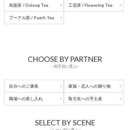
烏龍茶 / Oolong Tea
工芸茶 / Flowering Tea
プーアル茶 / Puerh Tea
CHOOSE BY PARTNER
- 相手別に選ぶ-
自分へのご褒美
家族・恋人への贈り物
取引先への手土産
職場への差し入れ
SELECT BY SCENE
- シーン別に選ぶ -