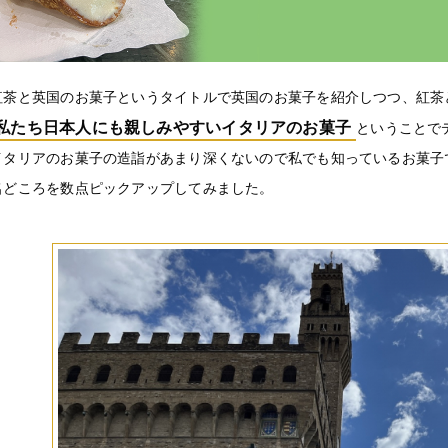
紅茶と英国のお菓子というタイトルで英国のお菓子を紹介しつつ、紅茶
私たち日本人にも親しみやすいイタリアのお菓子
ということで
イタリアのお菓子の造詣があまり深くないので私でも知っているお菓子
名どころを数点ピックアップしてみました。