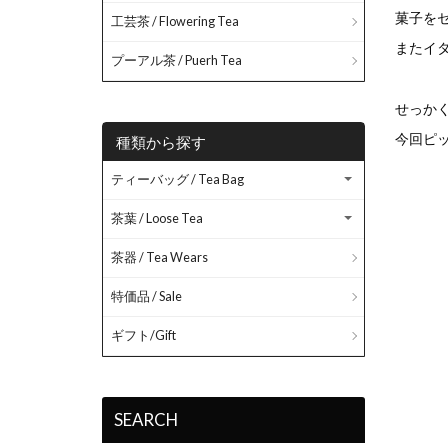
菓子を
工芸茶 / Flowering Tea
またイ
プーアル茶 / Puerh Tea
せっか
今回ピ
種類から探す
ティーバッグ / Tea Bag
茶葉 / Loose Tea
茶器 / Tea Wears
特価品 / Sale
ギフト/Gift
SEARCH