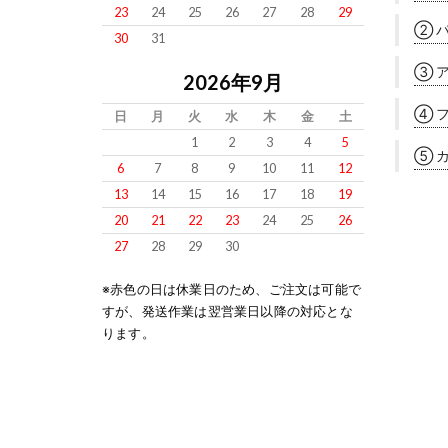
23
24
25
26
27
28
29
② 
30
31
③ 
2026年9月
④ 
日
月
火
水
木
金
土
1
2
3
4
5
⑤ 
6
7
8
9
10
11
12
13
14
15
16
17
18
19
20
21
22
23
24
25
26
27
28
29
30
※赤色の日は休業日のため、ご注文は可能で
すが、発送作業は翌営業日以降の対応とな
ります。