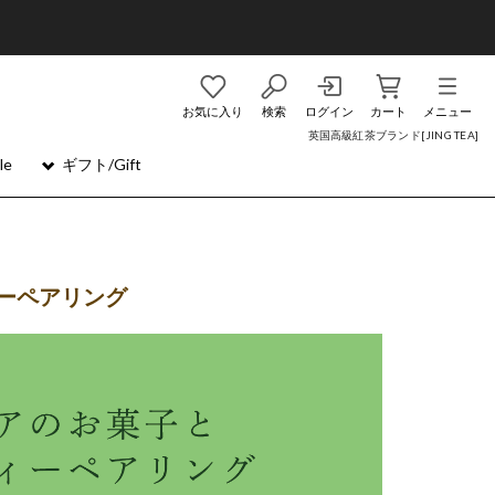
お気に入り
検索
ログイン
カート
メニュー
英国高級紅茶ブランド[JING TEA]
le
ギフト/Gift
ーペアリング