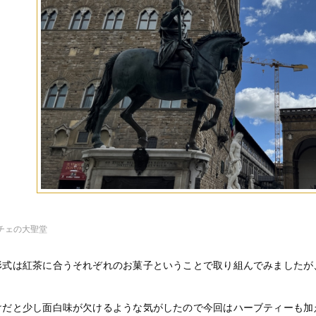
チェの大聖堂
形式は紅茶に合うそれぞれのお菓子ということで取り組んでみましたが
けだと少し面白味が欠けるような気がしたので今回はハーブティーも加