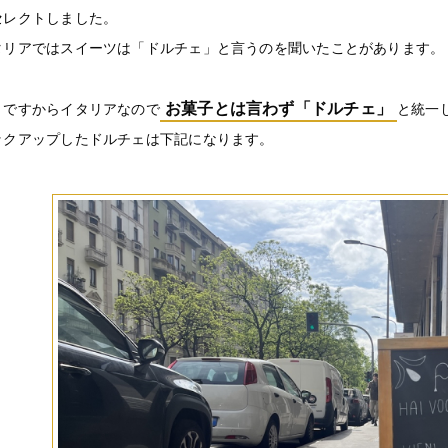
セレクトしました。
タリアではスイーツは「ドルチェ」と言うのを聞いたことがあります。
お菓子とは言わず「ドルチェ」
くですからイタリアなので
と統一
ックアップしたドルチェは下記になります。