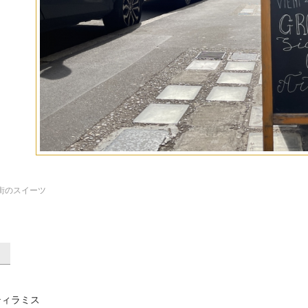
街のスイーツ
ティラミス