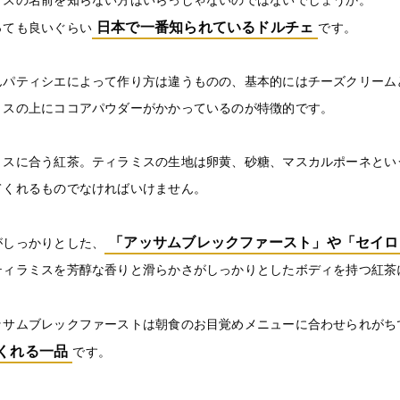
日本で一番知られているドルチェ
っても良いぐらい
です。
んパティシエによって作り方は違うものの、基本的にはチーズクリーム
ミスの上にココアパウダーがかかっているのが特徴的です。
ミスに合う紅茶。ティラミスの生地は卵黄、砂糖、マスカルポーネとい
てくれるものでなければいけません。
「アッサムブレックファースト」や「セイロ
がしっかりとした、
ティラミスを芳醇な香りと滑らかさがしっかりとしたボディを持つ紅茶
ッサムブレックファーストは朝食のお目覚めメニューに合わせられがち
くれる一品
です。