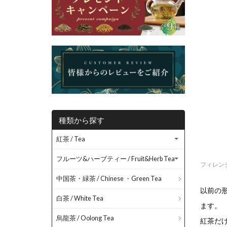
種類から探す
紅茶 / Tea
フルーツ&ハーブティー / Fruit&Herb Tea
フィレン
中国茶・緑茶 / Chinese ・Green Tea
以前の
白茶 / White Tea
ます。
烏龍茶 / Oolong Tea
紅茶だ