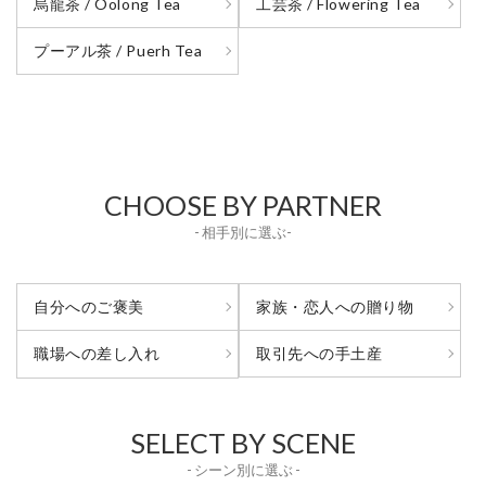
烏龍茶 / Oolong Tea
工芸茶 / Flowering Tea
プーアル茶 / Puerh Tea
CHOOSE BY PARTNER
- 相手別に選ぶ-
自分へのご褒美
家族・恋人への贈り物
取引先への手土産
職場への差し入れ
SELECT BY SCENE
- シーン別に選ぶ -