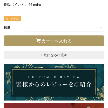
獲得ポイント：
44 point
残りわずか
数量
カートへ入れる
+ 気になるに追加