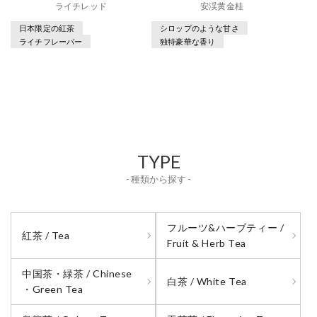
ライチレッド
安渓黄金桂
日本限定の紅茶
シロップのような甘さ
ライチフレーバー
独特豪華な香り
TYPE
- 種類から探す -
フルーツ&ハーブティー /
紅茶 / Tea
Fruit & Herb Tea
中国茶・緑茶 / Chinese
白茶 / White Tea
・Green Tea