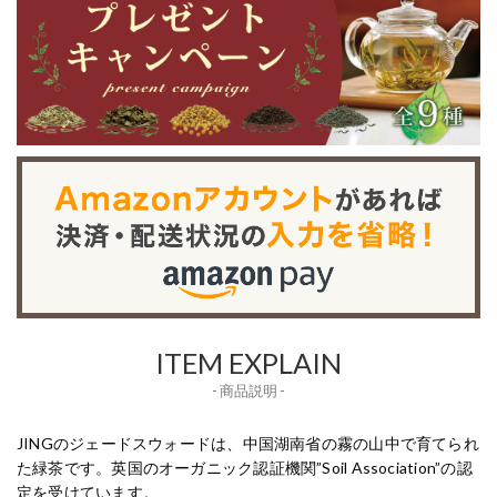
ITEM EXPLAIN
- 商品説明 -
JINGのジェードスウォードは、中国湖南省の霧の山中で育てられ
た緑茶です。英国のオーガニック認証機関”Soil Association”の認
定を受けています。