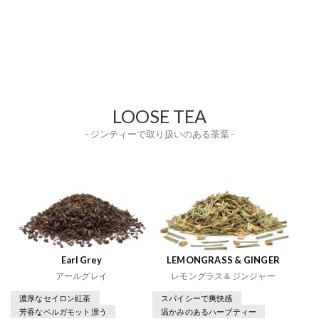
LOOSE TEA
- ジンティーで取り扱いのある茶葉 -
Earl Grey
LEMONGRASS & GINGER
アールグレイ
レモングラス＆ジンジャー
濃厚なセイロン紅茶
スパイシーで爽快感
芳香なベルガモット漂う
温かみのあるハーブティー