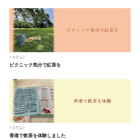
<コラム>
ピクニック気分で紅茶を
<コラム>
香港で飲茶を体験しました