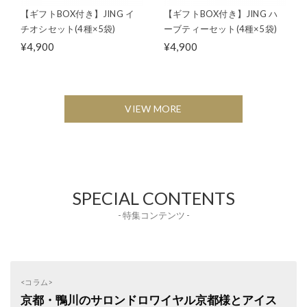
【ギフトBOX付き】JING イ
【ギフトBOX付き】JING ハ
チオシセット(4種×5袋)
ーブティーセット(4種×5袋)
¥4,900
¥4,900
VIEW MORE
SPECIAL CONTENTS
- 特集コンテンツ -
<コラム>
京都・鴨川のサロンドロワイヤル京都様とアイス