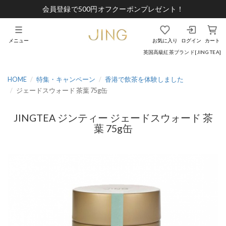
会員登録で500円オフクーポンプレゼント！
メニュー
お気に入り
ログイン
カート
英国高級紅茶ブランド[JING TEA]
HOME
特集・キャンペーン
香港で飲茶を体験しました
ジェードスウォード 茶葉 75g缶
JINGTEA ジンティー ジェードスウォード 茶
葉 75g缶