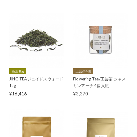
茶葉1kg
工芸茶4個
JING TEAジェイドスウォード
Flowering Tea/工芸茶 ジャス
1kg
ミンアーチ 4個入瓶
¥16,416
¥3,370