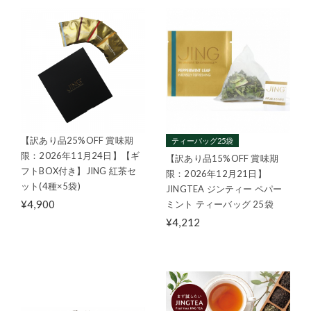
【訳あり品25%OFF 賞味期
ティーバッグ25袋
限：2026年11月24日】【ギ
【訳あり品15%OFF 賞味期
フトBOX付き】JING 紅茶セ
限：2026年12月21日】
ット(4種×5袋)
JINGTEA ジンティー ペパー
¥4,900
ミント ティーバッグ 25袋
¥4,212