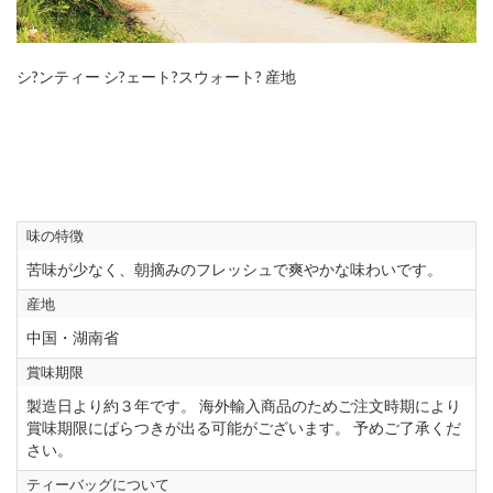
シ?ンティー シ?ェート?スウォート? 産地
味の特徴
苦味が少なく、朝摘みのフレッシュで爽やかな味わいです。
産地
中国・湖南省
賞味期限
製造日より約３年です。 海外輸入商品のためご注文時期により
賞味期限にばらつきが出る可能がございます。 予めご了承くだ
さい。
ティーバッグについて