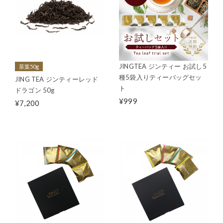
JINGTEA ジンティー お試し5
茶葉50g
種5袋入りティーバッグセッ
JING TEA ジンティーレッド
ト
ドラゴン 50g
¥999
¥7,200