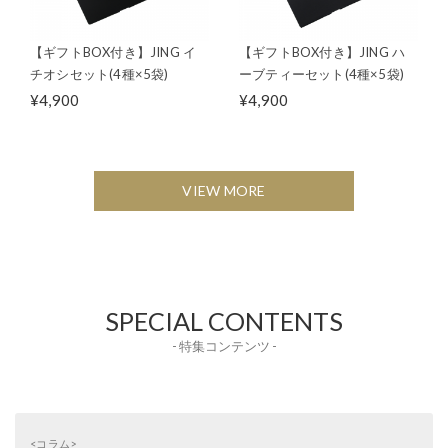
【ギフトBOX付き】JING イ
【ギフトBOX付き】JING ハ
チオシセット(4種×5袋)
ーブティーセット(4種×5袋)
¥4,900
¥4,900
VIEW MORE
SPECIAL CONTENTS
- 特集コンテンツ -
<コラム>