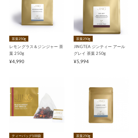
茶葉250g
茶葉250g
レモングラス＆ジンジャー 茶
JINGTEA ジンティー アール
葉 250g
グレイ 茶葉 250g
¥4,990
¥5,994
ティーバッグ100袋
茶葉250g