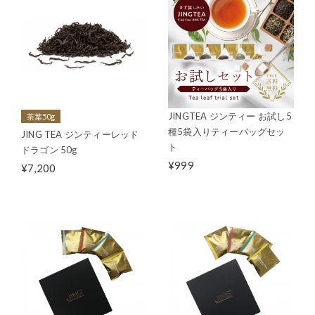
JINGTEA ジンティー お試し5
茶葉50g
種5袋入りティーバッグセッ
JING TEA ジンティーレッド
ト
ドラゴン 50g
¥999
¥7,200