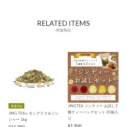
RELATED ITEMS
- 関連商品 -
JINGTEA ジンティー お試し5
茶葉1kg
種ティーバッグセット 10袋入
JING TEAレモングラス＆ジン
り
ジャー 1kg
¥1,900
¥11,880