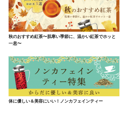
秋のおすすめ紅茶〜肌寒い季節に、温かい紅茶でホッと
一息〜
体に優しい＆美容にいい！ノンカフェインティー