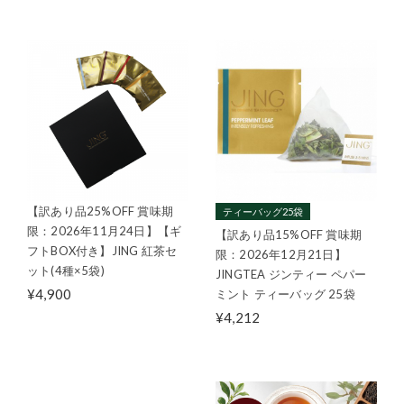
【訳あり品25%OFF 賞味期
ティーバッグ25袋
限：2026年11月24日】【ギ
【訳あり品15%OFF 賞味期
フトBOX付き】JING 紅茶セ
限：2026年12月21日】
ット(4種×5袋)
JINGTEA ジンティー ペパー
¥4,900
ミント ティーバッグ 25袋
¥4,212