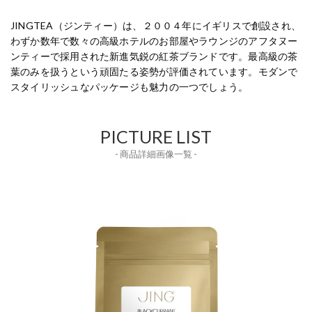
JINGTEA（ジンティー）は、２００４年にイギリスで創設され、
わずか数年で数々の高級ホテルのお部屋やラウンジのアフタヌー
ンティーで採用された新進気鋭の紅茶ブランドです。最高級の茶
葉のみを扱うという頑固たる姿勢が評価されています。モダンで
スタイリッシュなパッケージも魅力の一つでしょう。
PICTURE LIST
- 商品詳細画像一覧 -