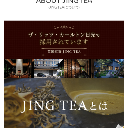
- JINGTEAについて-