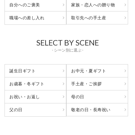
自分へのご褒美
家族・恋人への贈り物
取引先への手土産
職場への差し入れ
SELECT BY SCENE
- シーン別に選ぶ -
誕生日ギフト
お中元・夏ギフト
お歳暮・冬ギフト
手土産・ご挨拶
お祝い・お返し
母の日
敬老の日・長寿祝い
父の日