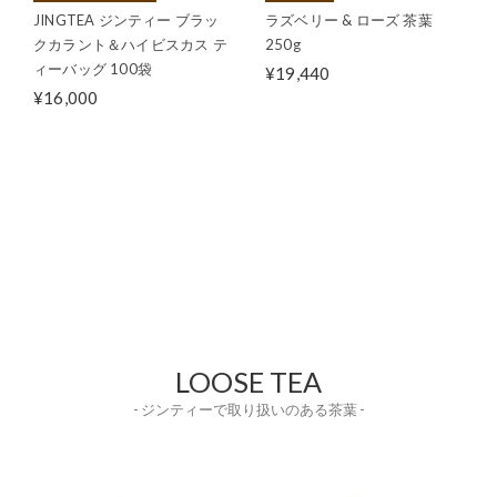
JINGTEA ジンティー ブラッ
ラズベリー & ローズ 茶葉
クカラント＆ハイビスカス テ
250g
ィーバッグ 100袋
¥19,440
¥16,000
LOOSE TEA
- ジンティーで取り扱いのある茶葉 -