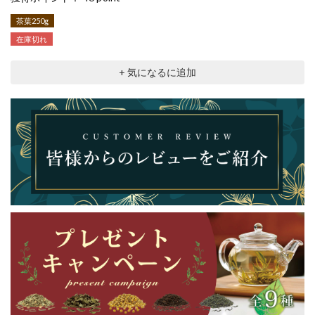
茶葉250g
在庫切れ
+ 気になるに追加