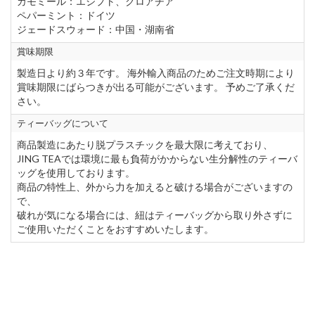
カモミール：エジプト、クロアチア
ペパーミント：ドイツ
ジェードスウォード：中国・湖南省
賞味期限
製造日より約３年です。 海外輸入商品のためご注文時期により
賞味期限にばらつきが出る可能がございます。 予めご了承くだ
さい。
ティーバッグについて
商品製造にあたり脱プラスチックを最大限に考えており、
JING TEAでは環境に最も負荷がかからない生分解性のティーバ
ッグを使用しております。
商品の特性上、外から力を加えると破ける場合がございますの
で、
破れが気になる場合には、紐はティーバッグから取り外さずに
ご使用いただくことをおすすめいたします。