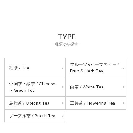
TYPE
- 種類から探す -
フルーツ&ハーブティー /
紅茶 / Tea
Fruit & Herb Tea
中国茶・緑茶 / Chinese
白茶 / White Tea
・Green Tea
烏龍茶 / Oolong Tea
工芸茶 / Flowering Tea
プーアル茶 / Puerh Tea