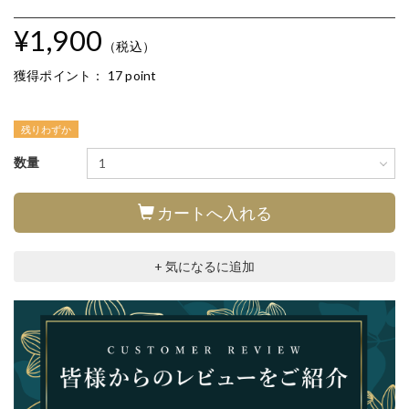
¥1,900
（税込）
獲得ポイント：
17 point
残りわずか
数量
カートへ入れる
+ 気になるに追加