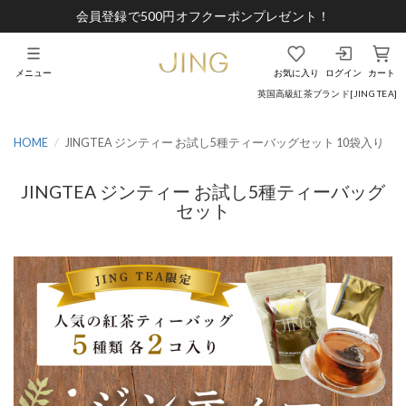
会員登録で500円オフクーポンプレゼント！
メニュー
お気に入り
ログイン
カート
英国高級紅茶ブランド[JING TEA]
HOME
JINGTEA ジンティー お試し5種ティーバッグセット 10袋入り
JINGTEA ジンティー お試し5種ティーバッグ
セット