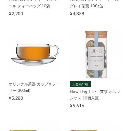
ール ティーバッグ 10袋
グレイ茶葉 100g缶
¥2,200
¥4,838
オリジナル茶器 カップ＆ソー
工芸茶10個
サー(300ml)
Flowering Tea/工芸茶 オスマ
¥5,280
ンサス 10個入瓶
¥5,616