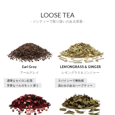
LOOSE TEA
- ジンティーで取り扱いのある茶葉 -
Earl Grey
LEMONGRASS & GINGER
アールグレイ
レモングラス＆ジンジャー
濃厚なセイロン紅茶
スパイシーで爽快感
芳香なベルガモット漂う
温かみのあるハーブティー