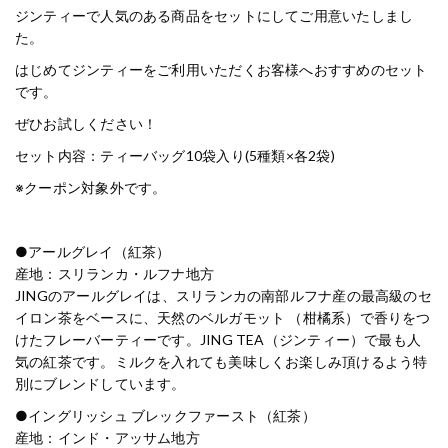
ジンティーで人気のある商品をセットにしてご用意いたしまし
た。
はじめてジンティーをご利用いただくお客様へおすすめのセット
です。
ぜひお試しください！
セット内容：ティーバッグ10袋入り(5種類×各2袋)
※クーポン対象外です。
●アールグレイ（紅茶）
産地：スリランカ・ルフナ地方
JINGのアールグレイは、スリランカの南部ルフナ産の最高級のセ
イロン茶をベースに、天然のベルガモット （柑橘系）で香りをつ
けたフレーバーティーです。JING TEA（ジンティー）で最も人
気の紅茶です。ミルクを入れても美味しくお楽しみ頂けるよう特
別にブレンドしています。
●イングリッシュ ブレックファースト（紅茶）
産地：インド・アッサム地方