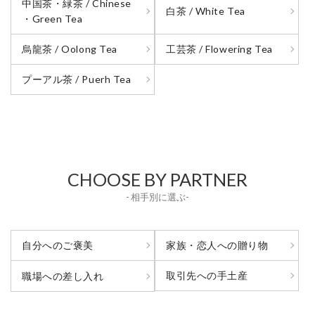
中国茶・緑茶 / Chinese
白茶 / White Tea
・Green Tea
烏龍茶 / Oolong Tea
工芸茶 / Flowering Tea
プーアル茶 / Puerh Tea
CHOOSE BY PARTNER
- 相手別に選ぶ-
自分へのご褒美
家族・恋人への贈り物
取引先への手土産
職場への差し入れ