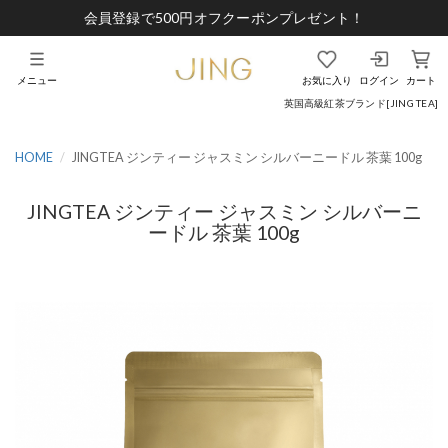
会員登録で500円オフクーポンプレゼント！
メニュー
お気に入り
ログイン
カート
英国高級紅茶ブランド[JING TEA]
HOME
JINGTEA ジンティー ジャスミン シルバーニードル 茶葉 100g
JINGTEA ジンティー ジャスミン シルバーニ
ードル 茶葉 100g