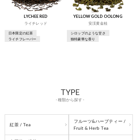
LYCHEE RED
YELLOW GOLD OOLONG
ライチレッド
安渓黄金桂
日本限定の紅茶
シロップのような甘さ
ライチフレーバー
独特豪華な香り
TYPE
- 種類から探す -
フルーツ&ハーブティー /
紅茶 / Tea
Fruit & Herb Tea