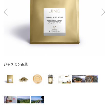
ジャスミン茶葉
ジ