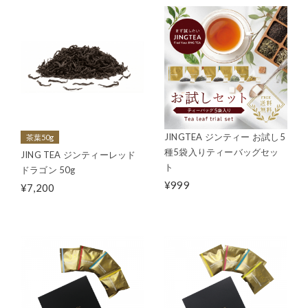
JINGTEA ジンティー お試し5
茶葉50g
種5袋入りティーバッグセッ
JING TEA ジンティーレッド
ト
ドラゴン 50g
¥999
¥7,200