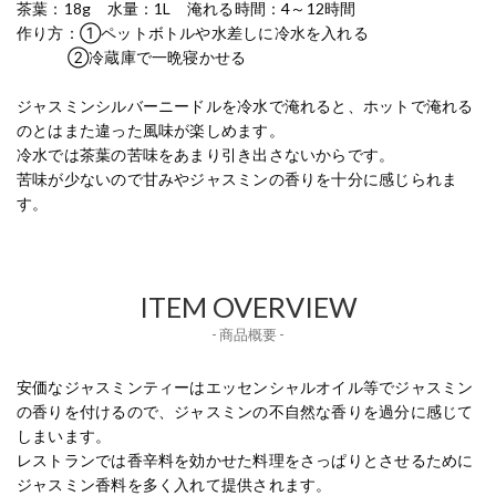
茶葉：18g 水量：1L 淹れる時間：4～12時間
作り方：①ペットボトルや水差しに冷水を入れる
②冷蔵庫で一晩寝かせる
ジャスミンシルバーニードルを冷水で淹れると、ホットで淹れる
のとはまた違った風味が楽しめます。
冷水では茶葉の苦味をあまり引き出さないからです。
苦味が少ないので甘みやジャスミンの香りを十分に感じられま
す。
ITEM OVERVIEW
- 商品概要 -
安価なジャスミンティーはエッセンシャルオイル等でジャスミン
の香りを付けるので、ジャスミンの不自然な香りを過分に感じて
しまいます。
レストランでは香辛料を効かせた料理をさっぱりとさせるために
ジャスミン香料を多く入れて提供されます。