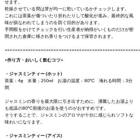
せます。
乾燥させている間は芽が均一に乾いているかチェックします。
これには茶葉が傷ついたり折れたりして酸化が進み、最終的な風
味が損なわれてしまうのを防ぐ目的があります。
手間暇をかけてチェックを行い生産者が納得がいくものだけが密
閉された倉庫に移され香りをつけるまで保管されます。
====================================================
<作り方・おいしく飲むコツ>
・ジャスミンティー (ホット)
茶葉：4g 水量：250ml お湯の温度：80℃ 淹れる時間：3分
間
ジャスミンの香りを最大限に引き出すために、沸騰したお湯より
も低温の80℃前後のお湯を使うのがおすすめです。
そうすることで、ジャスミンのアロマが十分に感じられソフトな
味わいになります。
・ジャスミンティー (アイス)