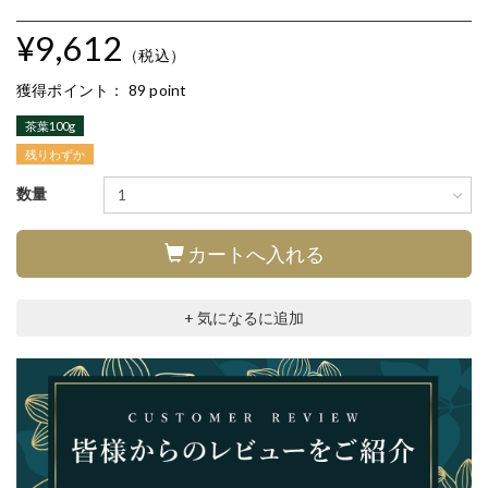
¥9,612
（税込）
獲得ポイント：
89 point
茶葉100g
残りわずか
数量
カートへ入れる
+ 気になるに追加