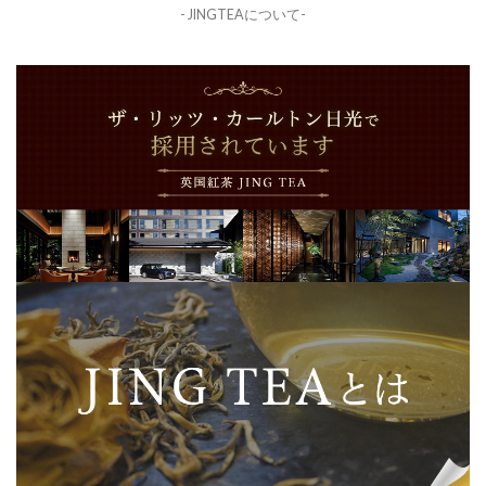
- JINGTEAについて-