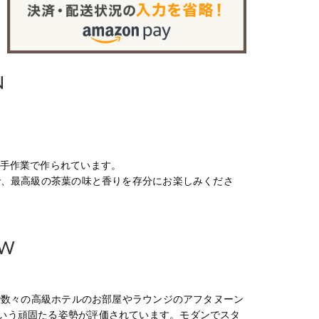
N
つ手作業で作られています。
で、最高級の茶葉の味と香りを存分にお楽しみくださ
EW
年で数々の高級ホテルのお部屋やラウンジのアフタヌーン
いう頑固たる姿勢が評価されています。モダンでスタ