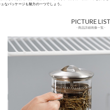
シュなパッケージも魅力の一つでしょう。
PICTURE LIS
- 商品詳細画像一覧 -