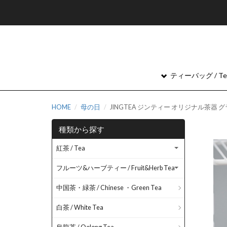
ティーバッグ / Tea
HOME
母の日
JINGTEA ジンティー オリジナル茶器 グ
種類から探す
紅茶 / Tea
フルーツ&ハーブティー / Fruit&Herb Tea
中国茶・緑茶 / Chinese ・Green Tea
白茶 / White Tea