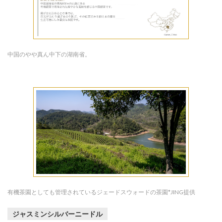
中国のやや真ん中下の湖南省。
有機茶園としても管理されているジェードスウォードの茶園*JING提供
ジャスミンシルバーニードル