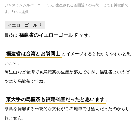
ジャスミンシルバーニードルが生産される茶園近くの寺院。とても神秘的で
す。*JING提供
イエローゴールド
福建省のイエローゴールド
最後は
です。
福建省は台湾とお隣同士
とイメージするとわかりやすいと思
います。
阿里山など台湾でも烏龍茶の生産が盛んですが、福建省といえば
やはり烏龍茶ですね。
某大手の烏龍茶も福建省産だったと思います
。
茶葉を発酵する伝統的な文化がこの地域では盛んだったのかもし
れません。