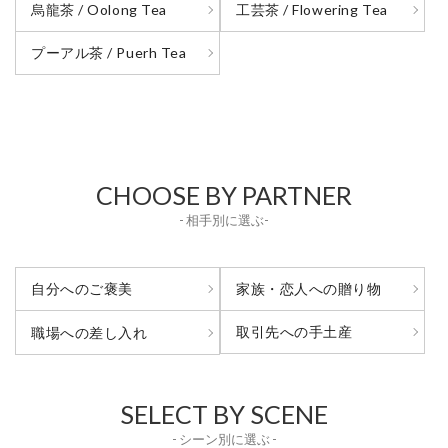
烏龍茶 / Oolong Tea
工芸茶 / Flowering Tea
プーアル茶 / Puerh Tea
CHOOSE BY PARTNER
- 相手別に選ぶ-
自分へのご褒美
家族・恋人への贈り物
取引先への手土産
職場への差し入れ
SELECT BY SCENE
- シーン別に選ぶ -