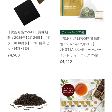
【訳あり品25%OFF 賞味期
ティーバッグ25袋
限：2026年11月24日】【ギ
【訳あり品15%OFF 賞味期
フトBOX付き】JING 紅茶セ
限：2026年12月21日】
ット(4種×5袋)
JINGTEA ジンティー ペパー
¥4,900
ミント ティーバッグ 25袋
¥4,212