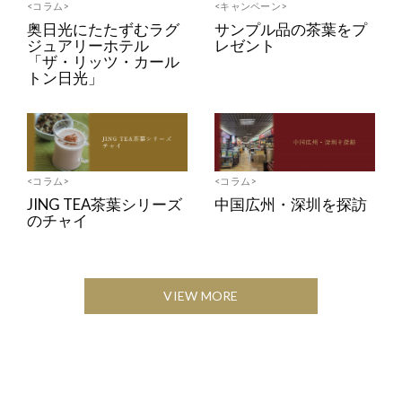
<コラム>
<キャンペーン>
奥日光にたたずむラグ
サンプル品の茶葉をプ
ジュアリーホテル
レゼント
「ザ・リッツ・カール
トン日光」
<コラム>
<コラム>
JING TEA茶葉シリーズ
中国広州・深圳を探訪
のチャイ
VIEW MORE