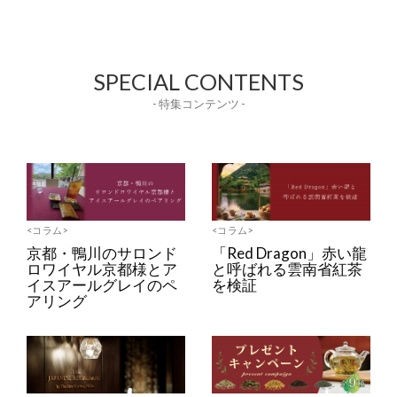
SPECIAL CONTENTS
- 特集コンテンツ -
<コラム>
<コラム>
京都・鴨川のサロンド
「Red Dragon」赤い龍
ロワイヤル京都様とア
と呼ばれる雲南省紅茶
イスアールグレイのペ
を検証
アリング