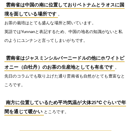
雲南省は中国の南に位置しておりベトナムとラオスに国
境を面している場所です
。
お茶の栽培はとても盛んな場所と聞いています。
英語ではYunnanと表記するため、中国の地名の知識がないと私
のようにユンナンと言ってしまいがちです。
雲南省はジャスミンシルバーニードルの他にホワイトピ
オニー（白牡丹）のお茶の生産地としても有名です
。
先日のコラムでも取り上げた通り雲南省も自然がとても豊富なと
ころです。
南方に位置しているため平均気温が大体25℃ぐらいで年
間を通じて暖かい
ところです。