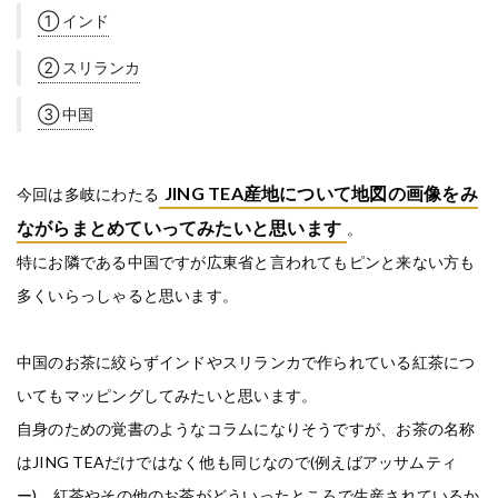
① インド
② スリランカ
③ 中国
JING TEA産地について地図の画像をみ
今回は多岐にわたる
ながらまとめていってみたいと思います
。
特にお隣である中国ですが広東省と言われてもピンと来ない方も
多くいらっしゃると思います。
中国のお茶に絞らずインドやスリランカで作られている紅茶につ
いてもマッピングしてみたいと思います。
自身のための覚書のようなコラムになりそうですが、お茶の名称
はJING TEAだけではなく他も同じなので(例えばアッサムティ
ー)、紅茶やその他のお茶がどういったところで生産されているか