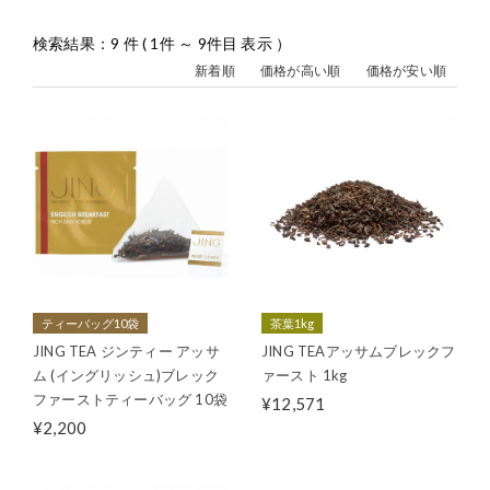
検索結果：9 件 ( 1件 ～ 9件目 表示 ）
新着順
価格が高い順
価格が安い順
ティーバッグ10袋
茶葉1kg
JING TEA ジンティー アッサ
JING TEAアッサムブレックフ
ム (イングリッシュ)ブレック
ァースト 1kg
ファーストティーバッグ 10袋
¥12,571
¥2,200