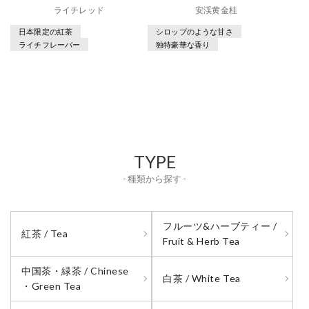
ライチレッド
安渓黄金桂
日本限定の紅茶
シロップのような甘さ
ライチフレーバー
独特豪華な香り
TYPE
- 種類から探す -
フルーツ&ハーブティー /
紅茶 / Tea
Fruit & Herb Tea
中国茶・緑茶 / Chinese
白茶 / White Tea
・Green Tea