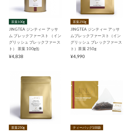
茶葉100g
茶葉250g
JINGTEA ジンティー アッサ
JINGTEA ジンティー アッサ
ム ブレックファースト （イン
ムブレックファースト（イン
グリッシュ ブレックファース
グリッシュ ブレックファース
ト） 茶葉 100g缶
ト）茶葉 250g
¥4,838
¥4,990
茶葉250g
ティーバッグ100袋