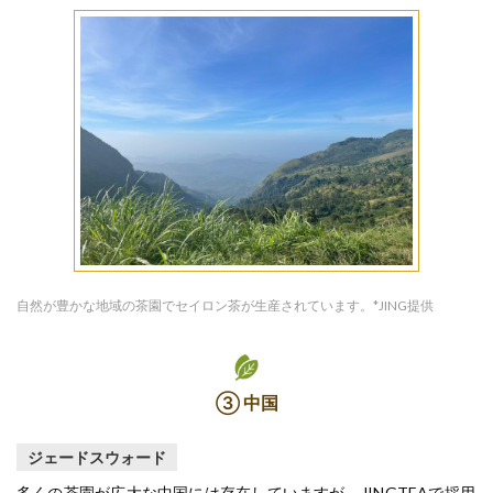
自然が豊かな地域の茶園でセイロン茶が生産されています。*JING提供
③ 中国
ジェードスウォード
多くの茶園が広大な中国には存在していますが、JINGTEAで採用