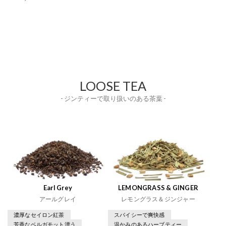
LOOSE TEA
- ジンティーで取り扱いのある茶葉 -
Earl Grey
LEMONGRASS & GINGER
アールグレイ
レモングラス＆ジンジャー
濃厚なセイロン紅茶
スパイシーで爽快感
芳香なベルガモット漂う
温かみのあるハーブティー