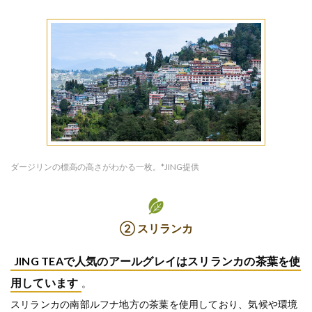
ダージリンの標高の高さがわかる一枚。*JING提供
② スリランカ
JING TEAで人気のアールグレイはスリランカの茶葉を使
用しています
。
スリランカの南部ルフナ地方の茶葉を使用しており、気候や環境