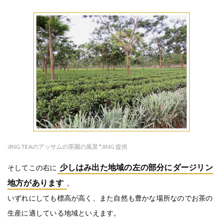
JING TEAのアッサムの茶園の風景 *JING 提供
少しはみ出た地域の左の部分にダージリン
そしてこの右に
地方があります
。
いずれにしても標高が高く、また自然も豊かな場所なのでお茶の
生産に適している地域といえます。