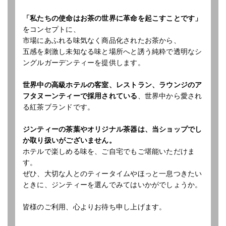
「私たちの使命はお茶の世界に革命を起こすことです」
をコンセプトに、
市場にあふれる味気なく商品化されたお茶から、
五感を刺激し未知なる味と場所へと誘う純粋で透明なシ
ングルガーデンティーを提供します。
世界中の高級ホテルの客室、レストラン、ラウンジのア
フタヌーンティーで採用されている
、世界中から愛され
る紅茶ブランドです。
ジンティーの茶葉やオリジナル茶器は、当ショップでし
か取り扱いがございません。
ホテルで楽しめる味を、ご自宅でもご堪能いただけま
す。
ぜひ、大切な人とのティータイムやほっと一息つきたい
ときに、ジンティーを選んでみてはいかがでしょうか。
皆様のご利用、心よりお待ち申し上げます。