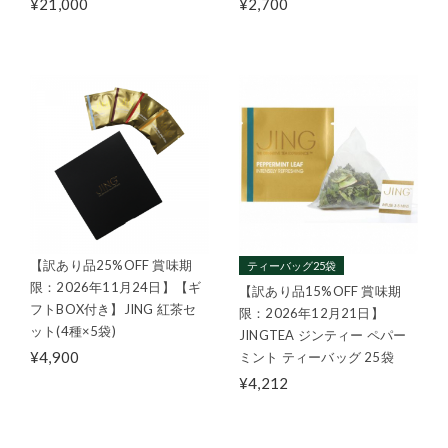
¥21,000
¥2,700
【訳あり品25%OFF 賞味期
ティーバッグ25袋
限：2026年11月24日】【ギ
【訳あり品15%OFF 賞味期
フトBOX付き】JING 紅茶セ
限：2026年12月21日】
ット(4種×5袋)
JINGTEA ジンティー ペパー
¥4,900
ミント ティーバッグ 25袋
¥4,212