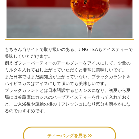
もちろん当サイトで取り扱いのある、JING TEAもアイスティーで
美味しくいただけます。
例えばフレーバーティーのアールグレーをアイスにして、少量の
ミルクを入れて召し上がっていただくと非常に美味しいです。
また日本ではまだ認知度が上がっていない、ブラックカラント＆
ハイビスカスはアイスにして頂いても美味しいです。
ブラックカラントとは日本語訳するとカシスになり、初夏から夏
場には冷蔵庫にカシスのハーブアイスティーを作って入れておく
と、ご入浴後や運動の後のリフレッシュになり気分も爽やかにな
るのでおすすめです。
ティーバッグを見る