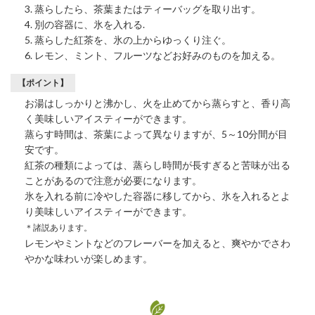
蒸らしたら、茶葉またはティーバッグを取り出す。
別の容器に、氷を入れる.
蒸らした紅茶を、氷の上からゆっくり注ぐ。
レモン、ミント、フルーツなどお好みのものを加える。
【ポイント】
お湯はしっかりと沸かし、火を止めてから蒸らすと、香り高
く美味しいアイスティーができます。
蒸らす時間は、茶葉によって異なりますが、5～10分間が目
安です。
紅茶の種類によっては、蒸らし時間が長すぎると苦味が出る
ことがあるので注意が必要になります。
氷を入れる前に冷やした容器に移してから、氷を入れるとよ
り美味しいアイスティーができます。
＊諸説あります。
レモンやミントなどのフレーバーを加えると、爽やかでさわ
やかな味わいが楽しめます。