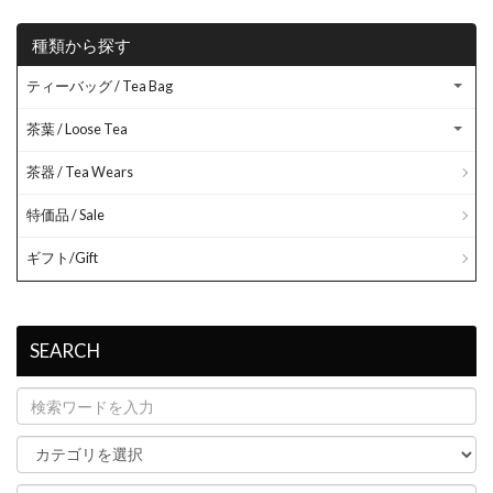
種類から探す
ティーバッグ / Tea Bag
茶葉 / Loose Tea
茶器 / Tea Wears
特価品 / Sale
ギフト/Gift
SEARCH