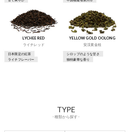
LYCHEE RED
YELLOW GOLD OOLONG
ライチレッド
安渓黄金桂
日本限定の紅茶
シロップのような甘さ
ライチフレーバー
独特豪華な香り
TYPE
- 種類から探す -