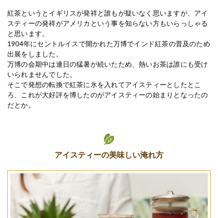
紅茶というとイギリスが発祥と誰もが疑いなく思いますが、アイ
スティーの発祥がアメリカという事を知らない方もいらっしゃる
と思います。
1904年にセントルイスで開かれた万博でインド紅茶の普及のため
出展をしました。
万博の会期中は連日の猛暑が続いたため、熱いお茶は誰にも受け
いられませんでした。
そこで発想の転換で紅茶に氷を入れてアイスティーとしたとこ
ろ、これが大好評を博したのがアイスティーの始まりとなったの
だとか。
アイスティーの美味しい淹れ方