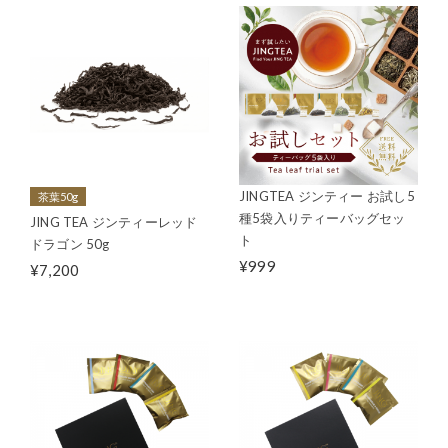
JINGTEA ジンティー お試し5
茶葉50g
種5袋入りティーバッグセッ
JING TEA ジンティーレッド
ト
ドラゴン 50g
¥999
¥7,200