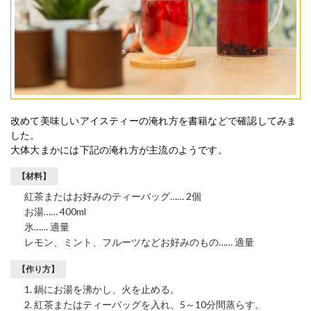
改めて美味しいアイスティーの淹れ方を書籍などで確認してみま
した。
大体大まかには下記の淹れ方が主流のようです。
【材料】
紅茶またはお好みのティーバッグ…… 2個
お湯…… 400ml
氷…… 適量
レモン、ミント、フルーツなどお好みのもの…… 適量
【作り方】
鍋にお湯を沸かし、火を止める。
紅茶またはティーバッグを入れ、5～10分間蒸らす。