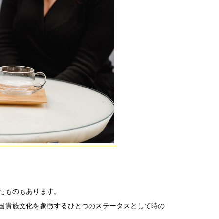
たものもあります。
国貴族文化を象徴するひとつのステータスとして時の