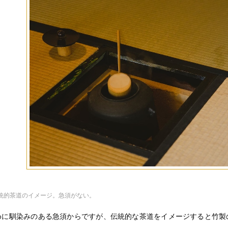
統的茶道のイメージ。急須がない。
めに馴染みのある急須からですが、伝統的な茶道をイメージすると竹製