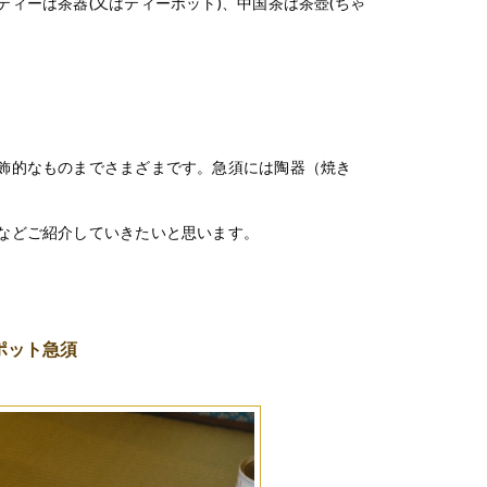
ィーは茶器(又はティーポット)、中国茶は茶壺(ちゃ
飾的なものまでさまざまです。急須には陶器（焼き
などご紹介していきたいと思います。
ポット急須