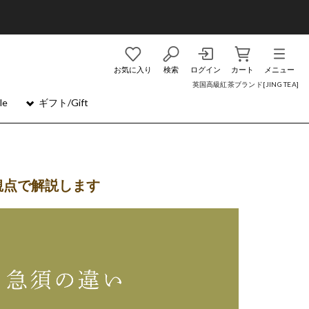
お気に入り
検索
ログイン
カート
メニュー
英国高級紅茶ブランド[JING TEA]
le
ギフト/Gift
観点で解説します