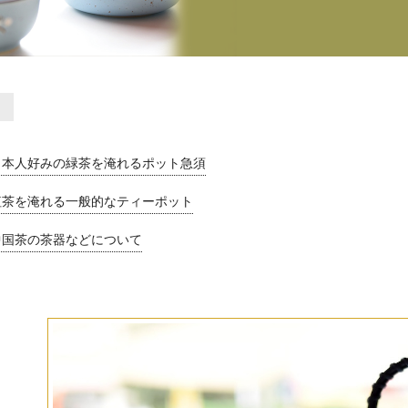
日本人好みの緑茶を淹れるポット急須
紅茶を淹れる一般的なティーポット
中国茶の茶器などについて