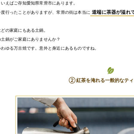
といえばご存知愛知県常滑市にあります。
道端に茶器が溢れ
一度行ったことがありますが、常滑の街は本当に
はどの家庭にもある土鍋。
の土鍋がご家庭にありませんか？
いわゆる万古焼です。意外と身近にあるものですね。
② 紅茶を淹れる一般的なテ