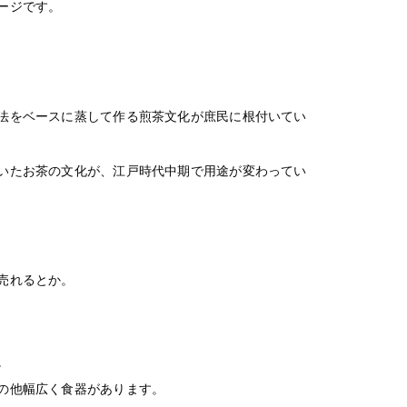
ージです。
法をベースに蒸して作る煎茶文化が庶民に根付いてい
いたお茶の文化が、江戸時代中期で用途が変わってい
売れるとか。
。
の他幅広く食器があります。