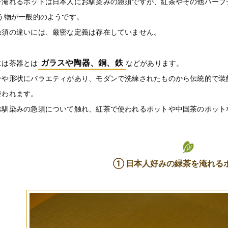
を淹れるポットは日本人にお馴染みの急須ですが、紅茶やその他ハーブテ
いう物が一般的のようです。
急須の違いには、厳密な定義は存在していません。
ガラスや陶器、銅、鉄
には茶器とは
などがあります。
ンや形状にバラエティがあり、モダンで洗練されたものから伝統的で装
使われます。
お馴染みの急須について触れ、紅茶で使われるポットや中国茶のポット
① 日本人好みの緑茶を淹れる