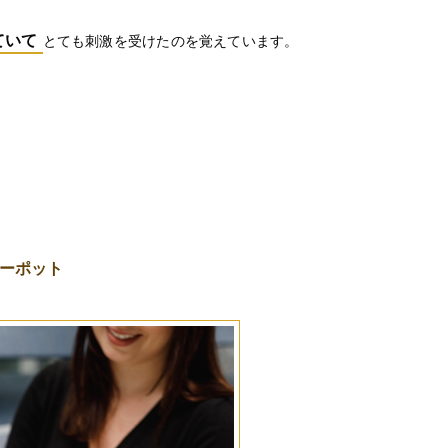
ていて
とても刺激を受けたのを覚えています。
ィーポット