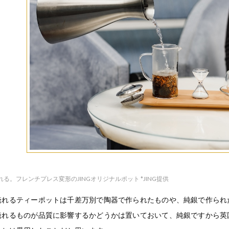
る。フレンチプレス変形のJINGオリジナルポット *JING提供
淹れるティーポットは千差万別で陶器で作られたものや、純銀で作られ
淹れるものが品質に影響するかどうかは置いておいて、純銀ですから英