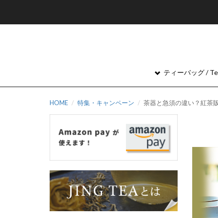
ティーバッグ / Tea
HOME
特集・キャンペーン
茶器と急須の違い？紅茶