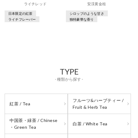
ライチレッド
安渓黄金桂
日本限定の紅茶
シロップのような甘さ
ライチフレーバー
独特豪華な香り
TYPE
- 種類から探す -
フルーツ&ハーブティー /
紅茶 / Tea
Fruit & Herb Tea
中国茶・緑茶 / Chinese
白茶 / White Tea
・Green Tea