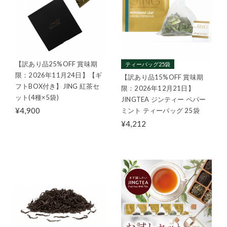
【訳あり品25%OFF 賞味期
ティーバッグ25袋
限：2026年11月24日】【ギ
【訳あり品15%OFF 賞味期
フトBOX付き】JING 紅茶セ
限：2026年12月21日】
ット(4種×5袋)
JINGTEA ジンティー ペパー
¥4,900
ミント ティーバッグ 25袋
¥4,212