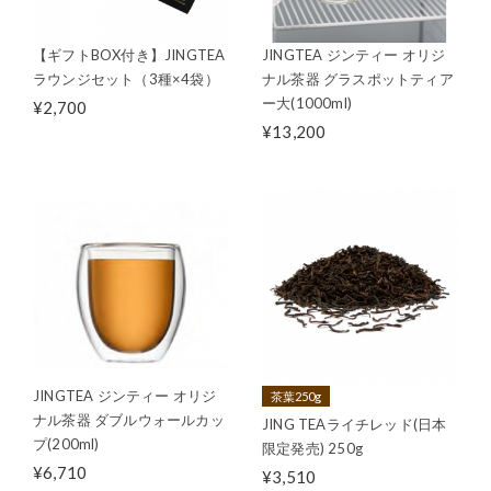
【ギフトBOX付き】JINGTEA
JINGTEA ジンティー オリジ
ラウンジセット（3種×4袋）
ナル茶器 グラスポットティア
ー大(1000ml)
¥2,700
¥13,200
JINGTEA ジンティー オリジ
茶葉250g
ナル茶器 ダブルウォールカッ
JING TEAライチレッド(日本
プ(200ml)
限定発売) 250g
¥6,710
¥3,510