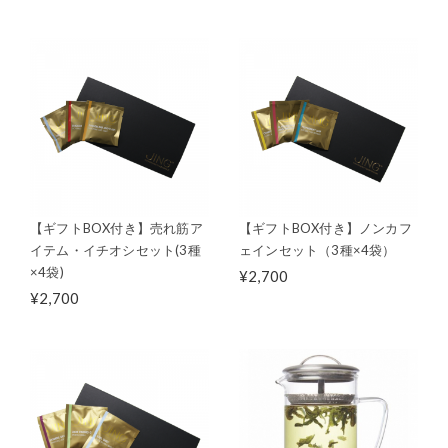
【ギフトBOX付き】売れ筋ア
【ギフトBOX付き】ノンカフ
イテム・イチオシセット(3種
ェインセット（3種×4袋）
×4袋)
¥2,700
¥2,700