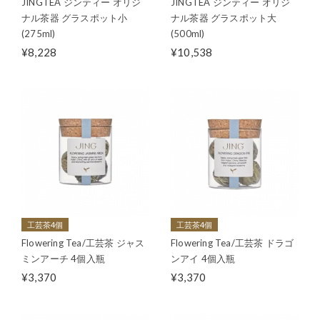
JINGTEA ジンティー オリジ
JINGTEA ジンティー オリジ
ナル茶器 グラスポット小
ナル茶器 グラスポット大
(275ml)
(500ml)
¥8,228
¥10,538
工芸茶4個
工芸茶4個
Flowering Tea/工芸茶 ジャス
Flowering Tea/工芸茶 ドラゴ
ミンアーチ 4個入瓶
ンアイ 4個入瓶
¥3,370
¥3,370