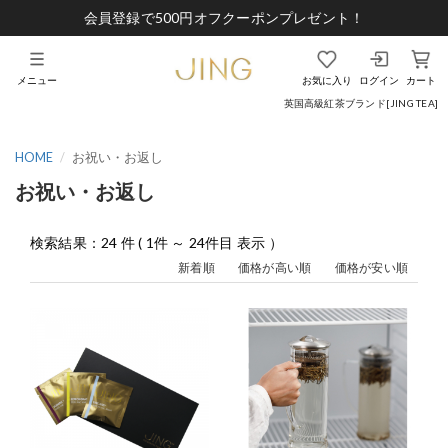
会員登録で500円オフクーポンプレゼント！
メニュー
お気に入り
ログイン
カート
英国高級紅茶ブランド[JING TEA]
HOME
お祝い・お返し
お祝い・お返し
検索結果：24 件 ( 1件 ～ 24件目 表示 ）
新着順
価格が高い順
価格が安い順