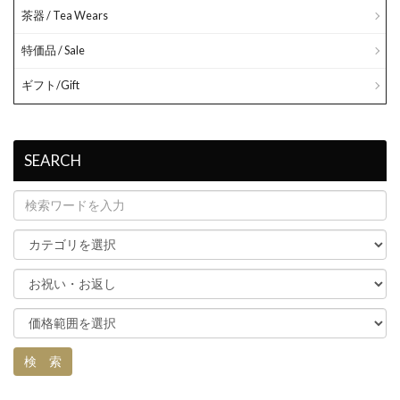
茶器 / Tea Wears
特価品 / Sale
ギフト/Gift
SEARCH