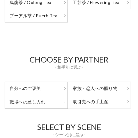
烏龍茶 / Oolong Tea
工芸茶 / Flowering Tea
プーアル茶 / Puerh Tea
CHOOSE BY PARTNER
- 相手別に選ぶ-
自分へのご褒美
家族・恋人への贈り物
取引先への手土産
職場への差し入れ
SELECT BY SCENE
- シーン別に選ぶ -