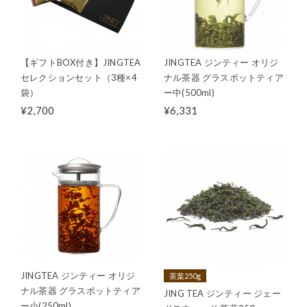
【ギフトBOX付き】JINGTEA
JINGTEA ジンティー オリジ
セレクションセット（3種×4
ナル茶器 グラスポットティア
袋）
ー中(500ml)
¥2,700
¥6,331
JINGTEA ジンティー オリジ
茶葉250g
ナル茶器 グラスポットティア
JING TEA ジンティー ジェー
ー小(250ml)