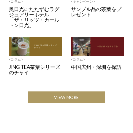
<コラム>
<キャンペーン>
奥日光にたたずむラグ
サンプル品の茶葉をプ
ジュアリーホテル
レゼント
「ザ・リッツ・カール
トン日光」
<コラム>
<コラム>
JING TEA茶葉シリーズ
中国広州・深圳を探訪
のチャイ
VIEW MORE