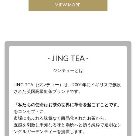
VIEW MORE
- JING TEA -
ジンティーとは
JING TEA（ジンティー）は、2004年にイギリスで創設
された英国高級紅茶ブランドです。
「私たちの使命はお茶の世界に革命を起こすことです」
をコンセプトに、
市場にあふれる味気なく商品化されたお茶から、
五感を刺激し未知なる味と場所へと誘う純粋で透明なシ
ングルガーデンティーを提供します。