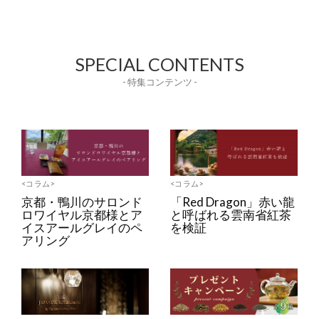
SPECIAL CONTENTS
- 特集コンテンツ -
<コラム>
<コラム>
京都・鴨川のサロンド
「Red Dragon」赤い龍
ロワイヤル京都様とア
と呼ばれる雲南省紅茶
イスアールグレイのペ
を検証
アリング