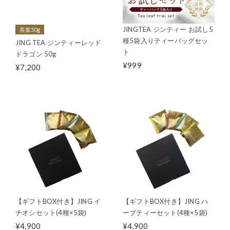
JINGTEA ジンティー お試し5
茶葉50g
種5袋入りティーバッグセッ
JING TEA ジンティーレッド
ト
ドラゴン 50g
¥999
¥7,200
【ギフトBOX付き】JING イ
【ギフトBOX付き】JING ハ
チオシセット(4種×5袋)
ーブティーセット(4種×5袋)
¥4,900
¥4,900