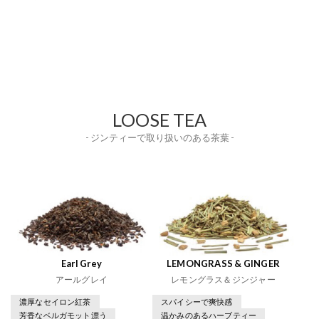
LOOSE TEA
- ジンティーで取り扱いのある茶葉 -
Earl Grey
LEMONGRASS & GINGER
アールグレイ
レモングラス＆ジンジャー
濃厚なセイロン紅茶
スパイシーで爽快感
芳香なベルガモット漂う
温かみのあるハーブティー