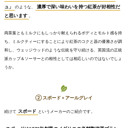
ュ」
濃厚で深い味わいを持つ紅茶が好相性だ
のような、
と思います
。
両茶葉ともミルクにもしっかり耐えられるボディとモルト感を持
ち、ミルクティーにすることにより紅茶のコクと器の優雅さが調
和し、ウェッジウッドのような伝統を守り続ける、英国流の正統
派カップ＆ソーサーとの相性としては相応しいのではないでしょ
うか。
② スポード × アールグレイ
スポード
続けて
というメーカーのご紹介です。