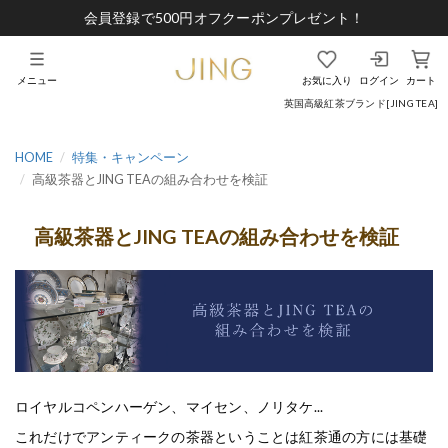
会員登録で500円オフクーポンプレゼント！
メニュー
お気に入り
ログイン
カート
英国高級紅茶ブランド[JING TEA]
HOME
特集・キャンペーン
高級茶器とJING TEAの組み合わせを検証
高級茶器とJING TEAの組み合わせを検証
ロイヤルコペンハーゲン、マイセン、ノリタケ...
これだけでアンティークの茶器ということは紅茶通の方には基礎