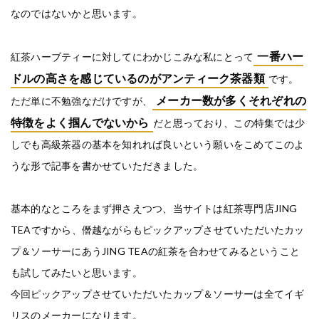
なのではないかと思います。
一番ハー
紅茶ハーブティーに対してにわかじこみな私にとって
ドルの高さを感じているのがアンティーク茶器類
です。
メーカー数が多くそれぞれの
ただ単に不勉強なだけですが、
特徴をよく掴んでないから
だと思っており、この特集では少
しでも高級茶器の基本を知れれば良いという願いをこめてこのよ
うな形で記事を書かせていただきました。
基本的なところをまず押さえつつ、当サイトは紅茶専門店JING
TEAですから、僭越ながらもピックアップさせていただいたカッ
プ＆ソーサーにあうJING TEAの紅茶を合わせてみるということ
も試してみたいと思います。
今回ピックアップさせていただいたカップ＆ソーサーは全てイギ
リスのメーカーになります。