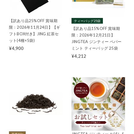
【訳あり品25%OFF 賞味期
ティーバッグ25袋
限：2026年11月24日】【ギ
【訳あり品15%OFF 賞味期
フトBOX付き】JING 紅茶セ
限：2026年12月21日】
ット(4種×5袋)
JINGTEA ジンティー ペパー
¥4,900
ミント ティーバッグ 25袋
¥4,212