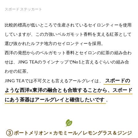
スポード ステッカート
比較的標高が低いところで生産されているセイロンティーを使用
していますが、この力強いベルガモット香料を支える紅茶として
選び抜かれたルフナ地方のセイロンティーを採用。
西洋の発想からのベルガモット香料とセイロンの紅茶の組み合わ
せは、JING TEAのラインナップでNo1と言えるぐらいの組み合
わせの紅茶。
スポードの
JING TEAでは不可欠とも言えるアールグレイは、
ような西洋x東洋の融合とも合致することから、スポード
にあう茶器はアールグレイと確信したいです
。
③ ポートメリオン × カモミール／レモングラス＆ジンジ