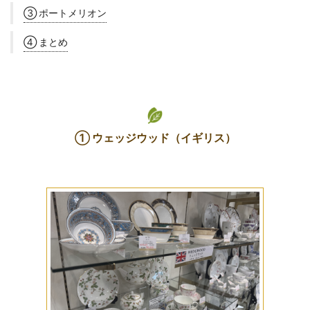
③ ポートメリオン
④ まとめ
① ウェッジウッド（イギリス）