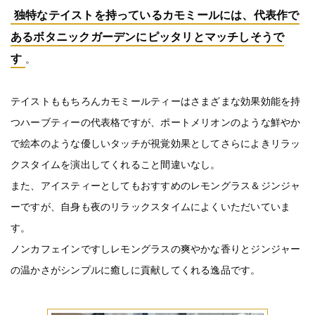
独特なテイストを持っているカモミールには、代表作で
あるボタニックガーデンにピッタリとマッチしそうで
す
。
テイストももちろんカモミールティーはさまざまな効果効能を持
つハーブティーの代表格ですが、ポートメリオンのような鮮やか
で絵本のような優しいタッチが視覚効果としてさらによきリラッ
クスタイムを演出してくれること間違いなし。
また、アイスティーとしてもおすすめのレモングラス＆ジンジャ
ーですが、自身も夜のリラックスタイムによくいただいていま
す。
ノンカフェインですしレモングラスの爽やかな香りとジンジャー
の温かさがシンプルに癒しに貢献してくれる逸品です。