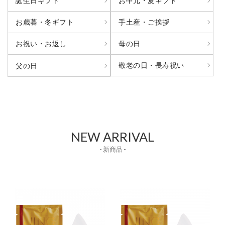
誕生日ギフト
お中元・夏ギフト
お歳暮・冬ギフト
手土産・ご挨拶
お祝い・お返し
母の日
敬老の日・長寿祝い
父の日
NEW ARRIVAL
- 新商品 -