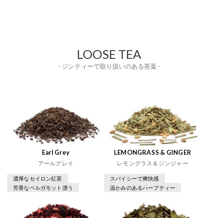
LOOSE TEA
- ジンティーで取り扱いのある茶葉 -
Earl Grey
LEMONGRASS & GINGER
アールグレイ
レモングラス＆ジンジャー
濃厚なセイロン紅茶
スパイシーで爽快感
芳香なベルガモット漂う
温かみのあるハーブティー