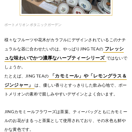
ポートメリオン ボタニックガーデン
様々なフルーツや花木がカラフルにデザインされているこのナチ
フレッシ
ュラルな器に合わせたいのは、やっぱりJING TEAの
ュな味わいでかつ濃厚なハーブティーシリーズ
ではないで
しょうか。
「カモミール」や「レモングラス＆
たとえば、JING TEAの
ジンジャー」
は、優しい香りとすっきりした飲み心地で、ポー
トメリオンの素朴で親しみやすいデザインとよく合います。
JINGカモミールフラワーズは茶葉、ティーバッグともにカモミー
ルのお花がまるっと茶葉として使用されており、その水色も鮮や
かな黄色です。