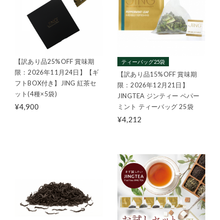
【訳あり品25%OFF 賞味期
ティーバッグ25袋
限：2026年11月24日】【ギ
【訳あり品15%OFF 賞味期
フトBOX付き】JING 紅茶セ
限：2026年12月21日】
ット(4種×5袋)
JINGTEA ジンティー ペパー
¥4,900
ミント ティーバッグ 25袋
¥4,212