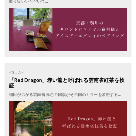
取り扱いいただいて...
<コラム>
「Red Dragon」赤い龍と呼ばれる雲南省紅茶を検
証
棚田が広がる雲南省 赤色の国旗がその国のカラーを象徴する...