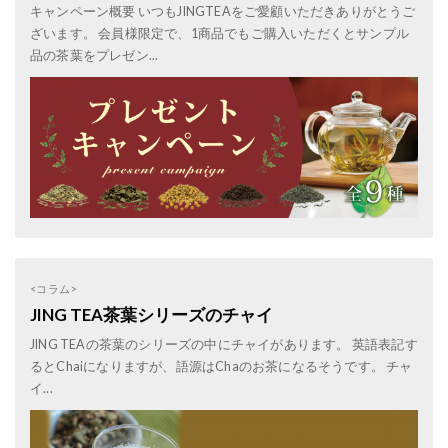
キャンペーン概要 いつもJINGTEAをご愛顧いただきありがとうご
ざいます。 会員様限定で、1商品でもご購入いただくとサンプル
品の茶葉をプレゼン...
<コラム>
JING TEA茶葉シリーズのチャイ
JING TEAの茶葉のシリーズの中にチャイがあります。 英語表記す
るとChaiになりますが、語源はChaのお茶になるそうです。 チャ
イ...