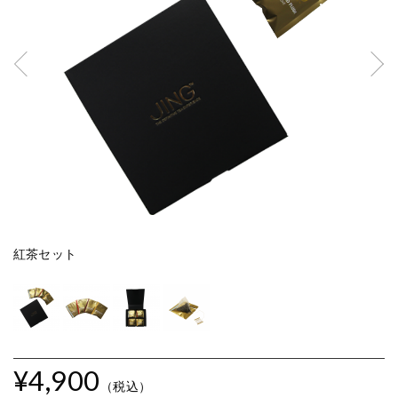
紅茶セット
紅
¥4,900
（税込）