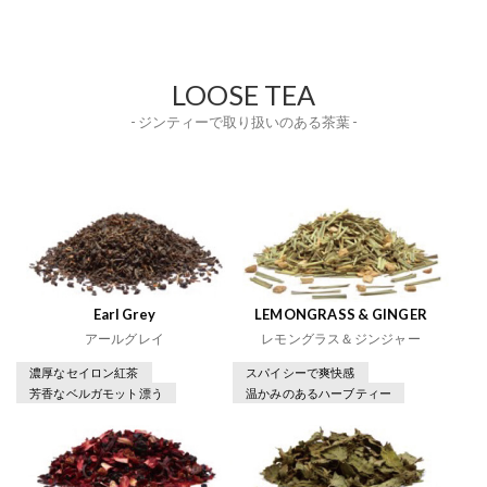
LOOSE TEA
- ジンティーで取り扱いのある茶葉 -
Earl Grey
LEMONGRASS & GINGER
アールグレイ
レモングラス＆ジンジャー
濃厚なセイロン紅茶
スパイシーで爽快感
芳香なベルガモット漂う
温かみのあるハーブティー