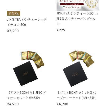
JINGTEA ジンティー お試し5
茶葉50g
種5袋入りティーバッグセッ
JING TEA ジンティーレッド
ト
ドラゴン 50g
¥999
¥7,200
【ギフトBOX付き】JING イ
【ギフトBOX付き】JING ハ
チオシセット(4種×5袋)
ーブティーセット(4種×5袋)
¥4,900
¥4,900