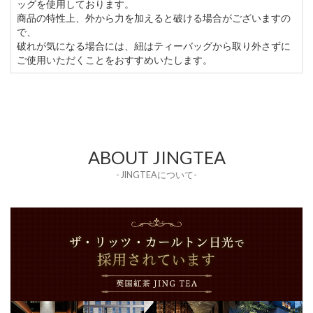
ッグを使用しております。
商品の特性上、外から力を加えると破ける場合がございますの
で、
破れが気になる場合には、紐はティーバッグから取り外さずに
ご使用いただくことをおすすめいたします。
ABOUT JINGTEA
- JINGTEAについて-