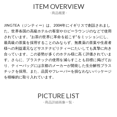
ITEM OVERVIEW
- 商品概要 -
JINGTEA（ジンティー）は、2004年にイギリスで創設されまし
た。世界各国の高級ホテルの客室やロビーラウンジのなどで使用
されています。"お茶の世界に革命を起こす"をミッションにし、
最高級の茶葉を採用することのみならず、無農薬の茶葉や生産者
様への利益還元などサステナビリティーにたいしても真摯に向き
合っています。この姿勢が多くのホテル様に高く評価されていま
す。さらに、プラスチックの使用を減らすことも目標に掲げてお
り、ティーバッグには京都のメーカーが開発した生分解性プラス
チックを採用。また、品質やフレーバーを損なわないパッケージ
を積極的に取り入れています。
PICTURE LIST
- 商品詳細画像一覧 -