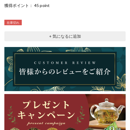
獲得ポイント：
45 point
在庫切れ
+ 気になるに追加