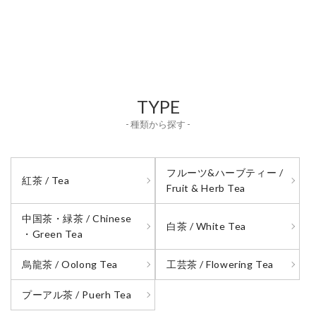
TYPE
- 種類から探す -
フルーツ&ハーブティー /
紅茶 / Tea
Fruit & Herb Tea
中国茶・緑茶 / Chinese
白茶 / White Tea
・Green Tea
烏龍茶 / Oolong Tea
工芸茶 / Flowering Tea
プーアル茶 / Puerh Tea