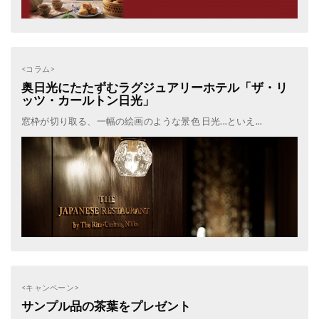
<コラム>
奥日光にたたずむラグジュアリーホテル「ザ・リ
ッツ・カールトン日光」
窓枠が切り取る、一幅の絵画のような景色 日光...といえ...
<キャンペーン>
サンプル品の茶葉をプレゼント