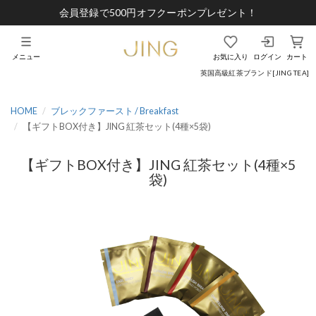
会員登録で500円オフクーポンプレゼント！
メニュー
お気に入り
ログイン
カート
英国高級紅茶ブランド[JING TEA]
HOME
ブレックファースト / Breakfast
【ギフトBOX付き】JING 紅茶セット(4種×5袋)
【ギフトBOX付き】JING 紅茶セット(4種×5
袋)