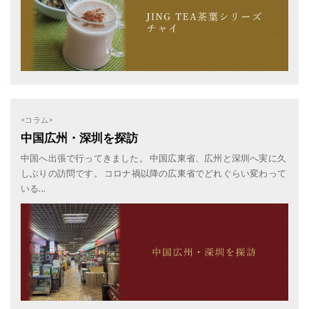
<コラム>
中国広州・深圳を探訪
中国へ出張で行ってきました。 中国広東省、広州と深圳へ実に久
しぶりの訪問です。 コロナ禍以降の広東省でどれぐらい変わって
いる...