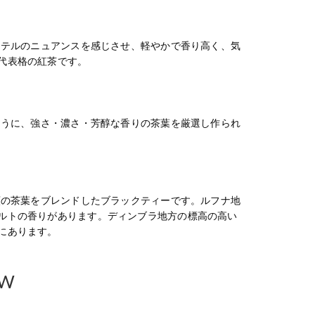
カテルのニュアンスを感じさせ、軽やかで香り高く、気
代表格の紅茶です。
ように、強さ・濃さ・芳醇な香りの茶葉を厳選し作られ
類の茶葉をブレンドしたブラックティーです。ルフナ地
ルトの香りがあります。ディンブラ地方の標高の高い
にあります。
EW