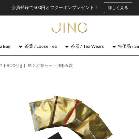
会員登録で500円オフクーポンプレゼント！
詳しく見る
 Bag
茶葉 / Loose Tea
茶器 / Tea Wears
特価品 / Sa
トBOX付き】JING 紅茶セット(4種×5袋)