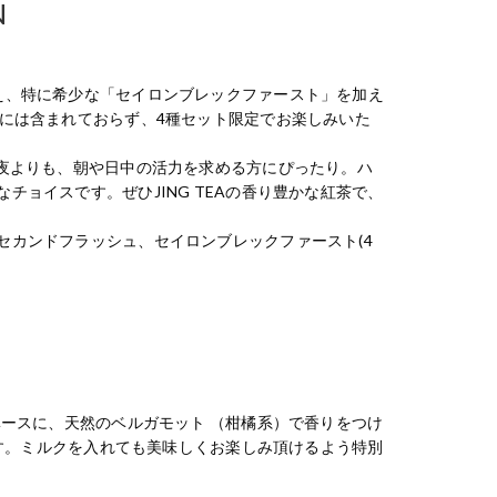
N
え、特に希少な「セイロンブレックファースト」を加え
には含まれておらず、4種セット限定でお楽しみいた
い夜よりも、朝や日中の活力を求める方にぴったり。ハ
ョイスです。ぜひJING TEAの香り豊かな紅茶で、
セカンドフラッシュ、セイロンブレックファースト(4
ベースに、天然のベルガモット （柑橘系）で香りをつけ
です。ミルクを入れても美味しくお楽しみ頂けるよう特別