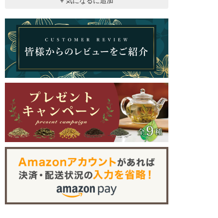
+ 気になるに追加
茶セット