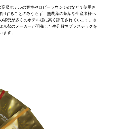
各国の高級ホテルの客室やロビーラウンジのなどで使用さ
採用することのみならず、無農薬の茶葉や生産者様へ
の姿勢が多くのホテル様に高く評価されています。さ
は京都のメーカーが開発した生分解性プラスチックを
います。
T