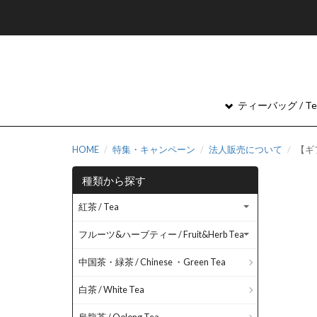
ティーバッグ / Tea
HOME
特集・キャンペーン
法人販売について
【ギフ
種類から探す
紅茶 / Tea
フルーツ&ハーブティー / Fruit&Herb Tea
中国茶・緑茶 / Chinese ・Green Tea
白茶 / White Tea