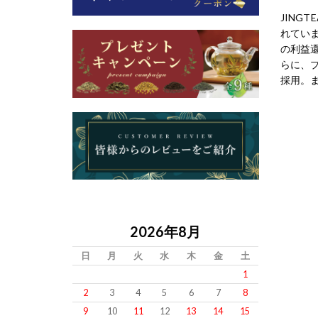
JING
れてい
の利益
らに、
採用。
2026年8月
日
月
火
水
木
金
土
1
2
3
4
5
6
7
8
9
10
11
12
13
14
15