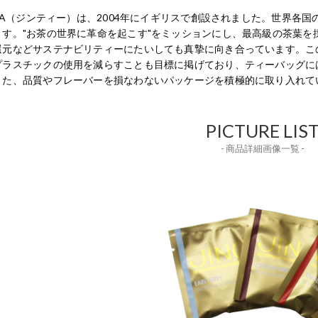
TEA（ジンティー）は、2004年にイギリスで創設されました。世界
ます。"お茶の世界に革命を起こす"をミッションにし、最高級の茶葉を
還元などサステナビリティーにたいしても真摯に向き合っています。こ
プラスチックの使用を減らすことも目標に掲げており、ティーバッグに
また、品質やフレーバーを損なわないパッケージを積極的に取り入れて
PICTURE LIS
- 商品詳細画像一覧 -