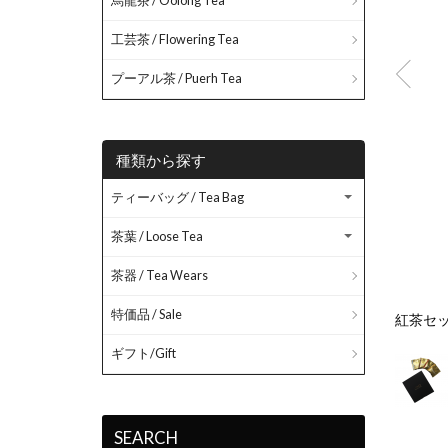
烏龍茶 / Oolong Tea
工芸茶 / Flowering Tea
プーアル茶 / Puerh Tea
種類から探す
ティーバッグ / Tea Bag
茶葉 / Loose Tea
茶器 / Tea Wears
特価品 / Sale
紅茶セ
ギフト/Gift
SEARCH