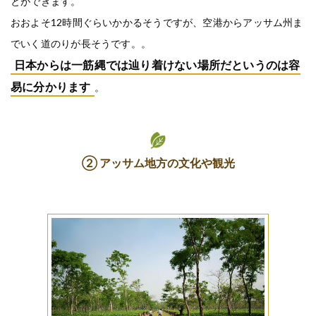
とができます。
おおよそ12時間ぐらいかかるそうですが、空港からアッサム州ま
でいく道のりが長そうです。。
日本からは一筋縄では辿り着けない場所だというのは容
易に分かります
。
② アッサム地方の文化や観光