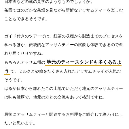
日本酒などの蔵の見学のようなものでしょうか。
茶園ではのどかな茶畑を見ながら新鮮なアッサムティーを楽しむ
こともできるそうです。
ガイド付きのツアーでは、紅茶の収穫から製造までのプロセスを
学べるほか、伝統的なアッサムティーの試飲も体験できるので至
れり尽くせりですね。
地元のティースタンドも多くあるよ
もちろんアッサム州の
う
で、ミルクと砂糖をたくさん入れたアッサムチャイが人気だ
そうです。
はるか日本から離れたこの土地でいただく地元のアッサムティー
は味も濃厚で、地元の方との交流もあって格別ですね。
最後にアッサムティーと関連するお料理をご紹介して終わりにし
たいと思います。