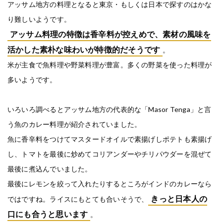
アッサム地方の料理となると東京・もしくは日本で探すのはかな
り難しいようです。
アッサム料理の特徴は香辛料が控えめで、素材の風味を
活かした素朴な味わいが特徴的だそうです
。
米が主食で魚料理や野菜料理が豊富。多くの野菜を使った料理が
多いようです。
いろいろ調べるとアッサム地方の代表的な「Masor Tenga」と言
う魚のカレー料理が紹介されていました。
魚に香辛料をつけてマスタードオイルで素揚げしポテトも素揚げ
し、トマトを最後に炒めてコリアンダーやチリパウダーを混ぜて
最後に煮込んでいました。
最後にレモンを絞って入れたりするところがインドのカレーなら
きっと日本人の
ではですね。ライスにもとても合いそうで、
口にも合うと思います
。