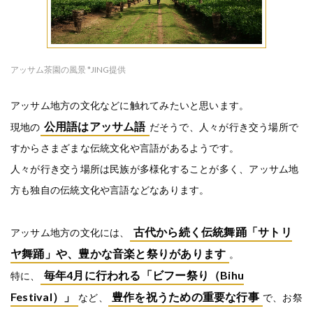
アッサム茶園の風景 *JING提供
アッサム地方の文化などに触れてみたいと思います。
公用語はアッサム語
現地の
だそうで、人々が行き交う場所で
すからさまざまな伝統文化や言語があるようです。
人々が行き交う場所は民族が多様化することが多く、アッサム地
方も独自の伝統文化や言語などなあります。
古代から続く伝統舞踊「サトリ
アッサム地方の文化には、
ヤ舞踊」や、豊かな音楽と祭りがあります
。
毎年4月に行われる「ビフー祭り（Bihu
特に、
Festival）」
豊作を祝うための重要な行事
など、
で、お祭