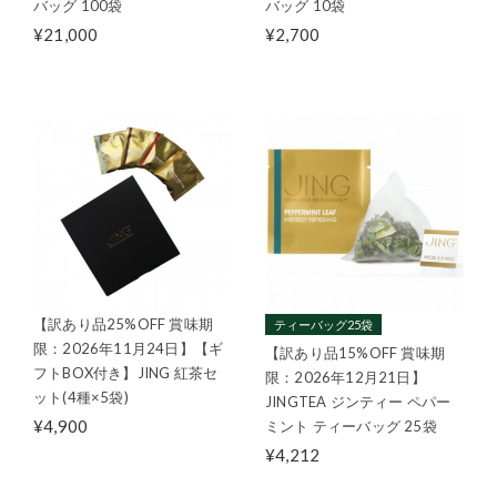
バッグ 100袋
バッグ 10袋
¥21,000
¥2,700
【訳あり品25%OFF 賞味期
ティーバッグ25袋
限：2026年11月24日】【ギ
【訳あり品15%OFF 賞味期
フトBOX付き】JING 紅茶セ
限：2026年12月21日】
ット(4種×5袋)
JINGTEA ジンティー ペパー
¥4,900
ミント ティーバッグ 25袋
¥4,212