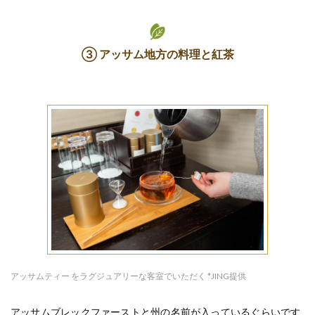
③ アッサム地方の料理と紅茶
アッサムティー をラグジュアリーな客室でいただく *JING提供
アッサムブレックファーストと州の名前が入っているぐらいです