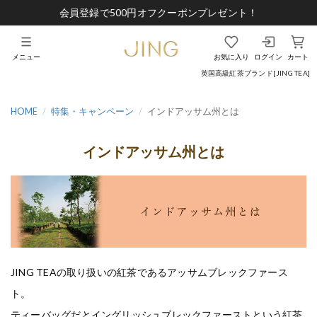
会員登録で500円オフクーポンプレゼント！
メニュー
お気に入り
ログイン
カート
英国高級紅茶ブランド[JING TEA]
HOME
特集・キャンペーン
インドアッサム州とは
インドアッサム州とは
JING TEAの取り扱いの紅茶であるアッサムブレックファース
ト。
ティーバッグだとイングリッシュブレックファーストという紅茶