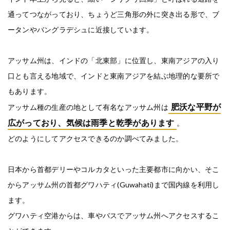
通ってつながっており、ちょうど三角形の外に突き出る形で、ブ
ータンやバングラデシュに近接しています。
アッサム州は、インドの「北東部」に位置し、東南アジアの入り
口とも言える地域で、インドと東南アジアを結ぶ地理的な要所で
もあります。
肥沃な平野が
アッサム種の生産の地として有名なアッサム州は
広がっており、気候は雨季と乾季があります
。
どのようにしてアクセスできるのか調べてみました。
日本から首都デリーやコルカタといった主要都市に向かい、そこ
からアッサム州の首都グワハティ(Guwahati)まで国内線を利用し
ます。
グワハティ空港からは、車やバスでアッサム州へアクセスするこ