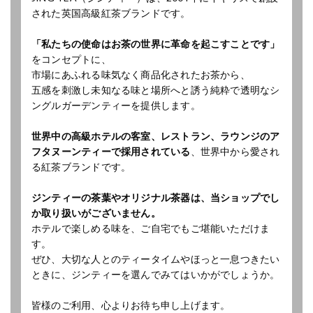
された英国高級紅茶ブランドです。
「私たちの使命はお茶の世界に革命を起こすことです」
をコンセプトに、
市場にあふれる味気なく商品化されたお茶から、
五感を刺激し未知なる味と場所へと誘う純粋で透明なシ
ングルガーデンティーを提供します。
世界中の高級ホテルの客室、レストラン、ラウンジのア
フタヌーンティーで採用されている
、世界中から愛され
る紅茶ブランドです。
ジンティーの茶葉やオリジナル茶器は、当ショップでし
か取り扱いがございません。
ホテルで楽しめる味を、ご自宅でもご堪能いただけま
す。
ぜひ、大切な人とのティータイムやほっと一息つきたい
ときに、ジンティーを選んでみてはいかがでしょうか。
皆様のご利用、心よりお待ち申し上げます。