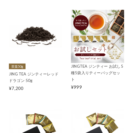
JINGTEA ジンティー お試し5
茶葉50g
種5袋入りティーバッグセッ
JING TEA ジンティーレッド
ト
ドラゴン 50g
¥999
¥7,200