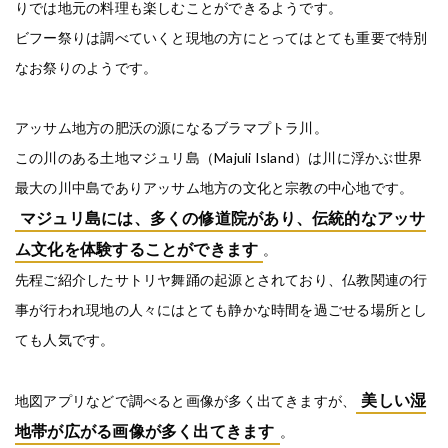
りでは地元の料理も楽しむことができるようです。
ビフー祭りは調べていくと現地の方にとってはとても重要で特別
なお祭りのようです。
アッサム地方の肥沃の源になるブラマプトラ川。
この川のある土地マジュリ島（Majuli Island）は川に浮かぶ世界
最大の川中島でありアッサム地方の文化と宗教の中心地です。
マジュリ島には、多くの修道院があり、伝統的なアッサ
ム文化を体験することができます
。
先程ご紹介したサトリヤ舞踊の起源とされており、仏教関連の行
事が行われ現地の人々にはとても静かな時間を過ごせる場所とし
ても人気です。
美しい湿
地図アプリなどで調べると画像が多く出てきますが、
地帯が広がる画像が多く出てきます
。