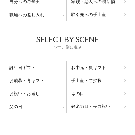
自分へのご褒美
家族・恋人への贈り物
取引先への手土産
職場への差し入れ
SELECT BY SCENE
- シーン別に選ぶ -
誕生日ギフト
お中元・夏ギフト
お歳暮・冬ギフト
手土産・ご挨拶
お祝い・お返し
母の日
敬老の日・長寿祝い
父の日