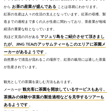
お茶の産業が盛んである
から
ことは容易にわかります。
紅茶の生産は人々の生活の支えとなっています。紅茶の収穫、製
造までの過程まで多くの人が生産に関わっており、茶産業が地域
経済の重要な柱となっています。
マジュリ島をご紹介させて頂きまし
先ほど支流の川がある
たが、JING TEAのアッサムティーもこのエリアに茶園メ
ーカーがあるようです
。
自然豊かで清流が流れるこの場所で、紅茶の栽培には適した茶葉
が生産されています。
観光としての茶園を楽しむ方法もあります。
観光客に茶園を開放しているサービスもあり、
メーカーが
茶摘みの体験や茶葉の製造過程などを見学するツアーも
あるようです
。