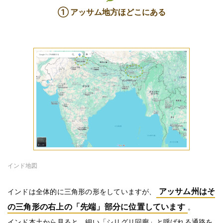
① アッサム地方ほどこにある
インド地図
アッサム州はそ
インドは全体的に三角形の形をしていますが、
の三角形の右上の「先端」部分に位置しています
。
インド本土から見ると、細い「シリグリ回廊」と呼ばれる通路を