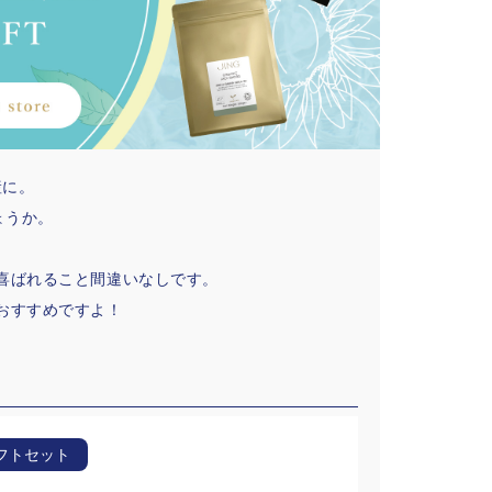
産に。
ょうか。
喜ばれること間違いなしです。
おすすめですよ！
フトセット