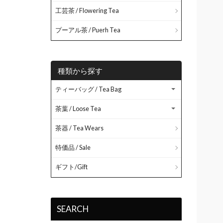
工芸茶 / Flowering Tea
プーアル茶 / Puerh Tea
種類から探す
ティーバッグ / Tea Bag
茶葉 / Loose Tea
茶器 / Tea Wears
特価品 / Sale
ギフト/Gift
SEARCH