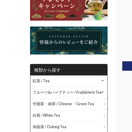
種類から探す
紅茶 / Tea
フルーツ&ハーブティー / Fruit&Herb Tea
中国茶・緑茶 / Chinese ・Green Tea
白茶 / White Tea
烏龍茶 / Oolong Tea