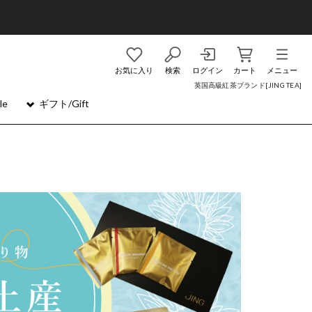
お気に入り
検索
ログイン
カート
メニュー
英国高級紅茶ブランド[JING TEA]
le
ギフト/Gift