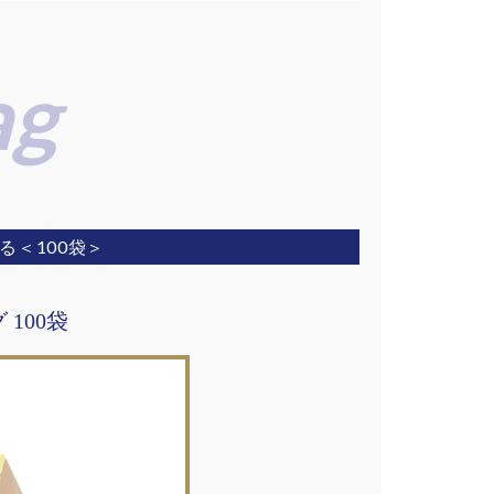
る＜100袋＞
100袋