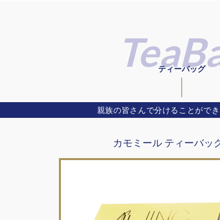
ティーバッグ
親族の皆さんで分けることができ
カモミール ティーバッグ 