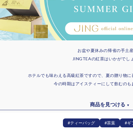
お盆や夏休みの帰省の手土
JINGTEAの紅茶はいかがでし
ホテルでも味わえる高級紅茶ですので、夏の贈り物に
今の時期はアイスティーにして飲むのも
商品を見つける
▼
#ティーバッグ
#茶葉
#ギ