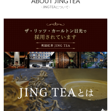
ABOUT JINGTEA
- JINGTEAについて-