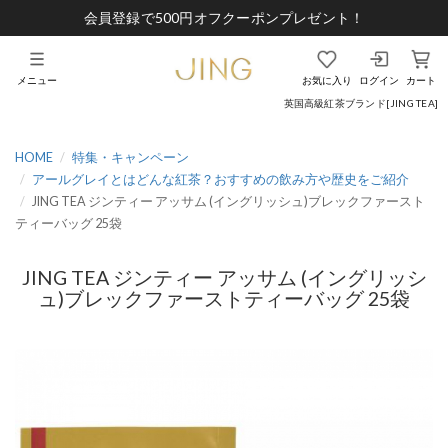
会員登録で500円オフクーポンプレゼント！
メニュー
お気に入り
ログイン
カート
英国高級紅茶ブランド[JING TEA]
HOME
特集・キャンペーン
アールグレイとはどんな紅茶？おすすめの飲み方や歴史をご紹介
JING TEA ジンティー アッサム (イングリッシュ)ブレックファースト
ティーバッグ 25袋
JING TEA ジンティー アッサム (イングリッシ
ュ)ブレックファーストティーバッグ 25袋