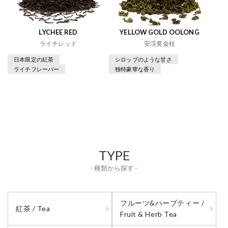
LYCHEE RED
YELLOW GOLD OOLONG
ライチレッド
安渓黄金桂
日本限定の紅茶
シロップのような甘さ
ライチフレーバー
独特豪華な香り
TYPE
- 種類から探す -
フルーツ&ハーブティー /
紅茶 / Tea
Fruit & Herb Tea