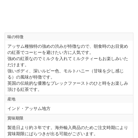
味の特徴
アッサム種独特の強めの渋みが特徴なので、朝食時のお目覚め
の紅茶でコーヒーを避けたい方に人気です。
強めの紅茶なのでミルクを入れてミルクティーもお楽しみいた
だけます。
強いボディ、深いルビー色、モルトハニー（甘味を少し感じ
る）の風味が特徴です。
英国の伝統的な優雅なブレックファーストのひと時をお楽しみ
頂ける紅茶です。
産地
インド・アッサム地方
賞味期限
製造日より約３年です。海外輸入商品のためご注文時期により
賞味期限にばらつきが出る可能がございます。