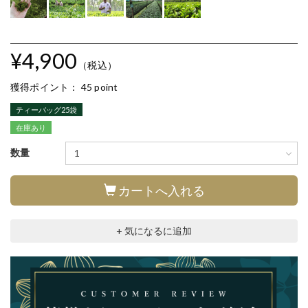
¥4,900
（税込）
獲得ポイント：
45 point
ティーバッグ25袋
在庫あり
数量
カートへ入れる
+ 気になるに追加