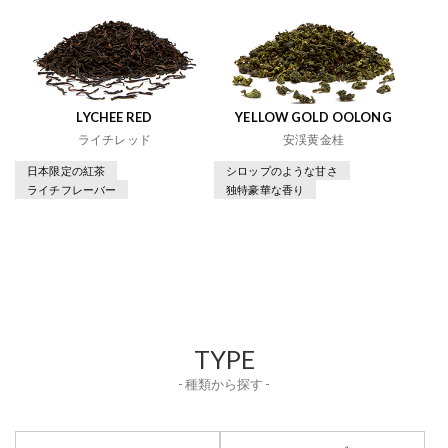
LYCHEE RED
YELLOW GOLD OOLONG
ライチレッド
安渓黄金桂
日本限定の紅茶
シロップのような甘さ
ライチフレーバー
独特豪華な香り
TYPE
- 種類から探す -