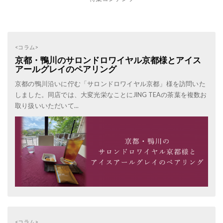
<コラム>
京都・鴨川のサロンドロワイヤル京都様とアイス
アールグレイのペアリング
京都の鴨川沿いに佇む「サロンドロワイヤル京都」様を訪問いた
しました。同店では、大変光栄なことにJING TEAの茶葉を複数お
取り扱いいただいて...
<コラム>