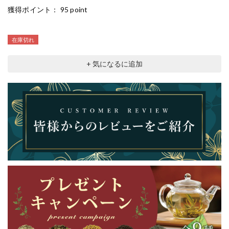
獲得ポイント：
95 point
在庫切れ
+ 気になるに追加