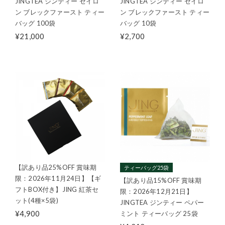
JINGTEA ジンティー セイロ
JINGTEA ジンティー セイロ
ン ブレックファースト ティー
ン ブレックファースト ティー
バッグ 100袋
バッグ 10袋
¥21,000
¥2,700
【訳あり品25%OFF 賞味期
ティーバッグ25袋
限：2026年11月24日】【ギ
【訳あり品15%OFF 賞味期
フトBOX付き】JING 紅茶セ
限：2026年12月21日】
ット(4種×5袋)
JINGTEA ジンティー ペパー
¥4,900
ミント ティーバッグ 25袋