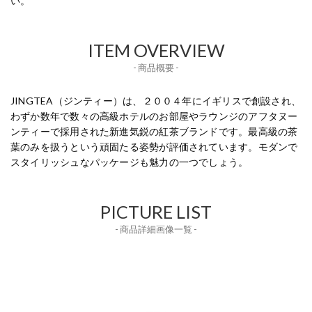
い。
ITEM OVERVIEW
- 商品概要 -
JINGTEA（ジンティー）は、２００４年にイギリスで創設され、
わずか数年で数々の高級ホテルのお部屋やラウンジのアフタヌー
ンティーで採用された新進気鋭の紅茶ブランドです。最高級の茶
葉のみを扱うという頑固たる姿勢が評価されています。モダンで
スタイリッシュなパッケージも魅力の一つでしょう。
PICTURE LIST
- 商品詳細画像一覧 -