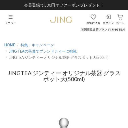
会員登録で500円オフクーポンプレゼント！
メニュー
お気に入り
ログイン
カート
英国高級紅茶ブランド[JING TEA]
HOME
特集・キャンペーン
JING TEAの茶葉でブレンドティーに挑戦
JINGTEA ジンティー オリジナル茶器 グラスポット大(500ml)
JINGTEA ジンティー オリジナル茶器 グラス
ポット大(500ml)