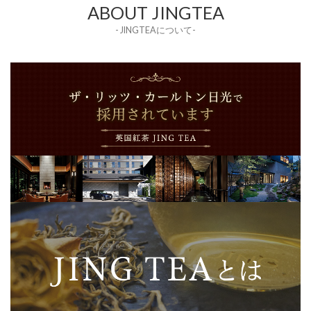
ABOUT JINGTEA
- JINGTEAについて-