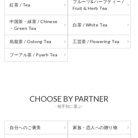
フルーツ&ハーブティー /
紅茶 / Tea
Fruit & Herb Tea
中国茶・緑茶 / Chinese
白茶 / White Tea
・Green Tea
烏龍茶 / Oolong Tea
工芸茶 / Flowering Tea
プーアル茶 / Puerh Tea
CHOOSE BY PARTNER
- 相手別に選ぶ-
自分へのご褒美
家族・恋人への贈り物