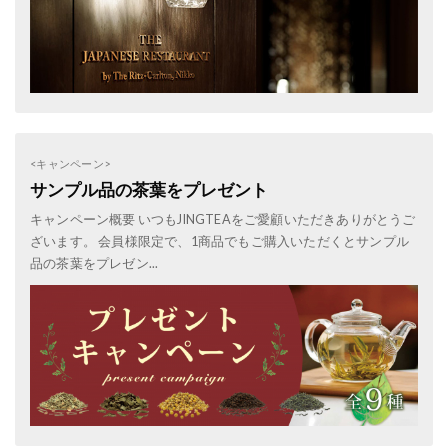
<キャンペーン>
サンプル品の茶葉をプレゼント
キャンペーン概要 いつもJINGTEAをご愛顧いただきありがとうご
ざいます。 会員様限定で、1商品でもご購入いただくとサンプル
品の茶葉をプレゼン...