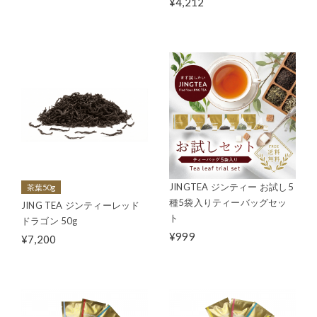
¥4,212
JINGTEA ジンティー お試し5
茶葉50g
種5袋入りティーバッグセッ
JING TEA ジンティーレッド
ト
ドラゴン 50g
¥999
¥7,200