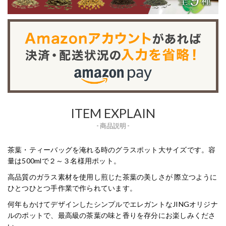
ITEM EXPLAIN
- 商品説明 -
茶葉・ティーバッグを淹れる時のグラスポット大サイズです。容
量は500mlで２～３名様用ポット。
高品質のガラス素材を使用し煎じた茶葉の美しさが 際立つように
ひとつひとつ手作業で作られています。
何年もかけてデザインしたシンプルでエレガントなJINGオリジナ
ルのポットで、最高級の茶葉の味と香りを存分にお楽しみくださ