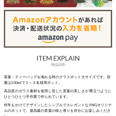
ITEM EXPLAIN
- 商品説明 -
茶葉・ティーバッグを淹れる時のグラスポット大サイズです。容
量は500mlで２～３名様用ポット。
高品質のガラス素材を使用し煎じた茶葉の美しさが 際立つように
ひとつひとつ手作業で作られています。
何年もかけてデザインしたシンプルでエレガントなJINGオリジナ
ルのポットで、最高級の茶葉の味と香りを存分にお楽しみくださ