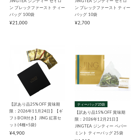
JINGTEA ジンティー セイロ
JINGTEA ジンティー セイロ
ン ブレックファースト ティー
ン ブレックファースト ティー
バッグ 100袋
バッグ 10袋
¥21,000
¥2,700
【訳あり品25%OFF 賞味期
ティーバッグ25袋
限：2026年11月24日】【ギ
【訳あり品15%OFF 賞味期
フトBOX付き】JING 紅茶セ
限：2026年12月21日】
ット(4種×5袋)
JINGTEA ジンティー ペパー
¥4,900
ミント ティーバッグ 25袋