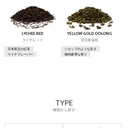
LYCHEE RED
YELLOW GOLD OOLONG
ライチレッド
安渓黄金桂
日本限定の紅茶
シロップのような甘さ
ライチフレーバー
独特豪華な香り
TYPE
- 種類から探す -