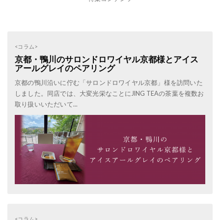
<コラム>
京都・鴨川のサロンドロワイヤル京都様とアイス
アールグレイのペアリング
京都の鴨川沿いに佇む「サロンドロワイヤル京都」様を訪問いた
しました。同店では、大変光栄なことにJING TEAの茶葉を複数お
取り扱いいただいて...
<コラム>