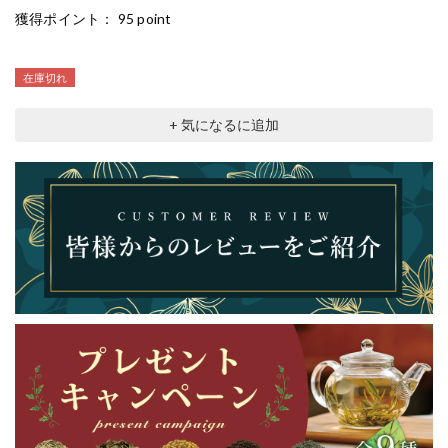
獲得ポイント：
95 point
在庫切れ
+ 気になるに追加