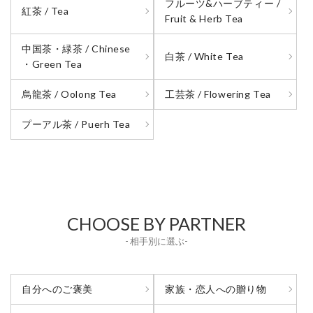
フルーツ&ハーブティー /
紅茶 / Tea
Fruit & Herb Tea
中国茶・緑茶 / Chinese
白茶 / White Tea
・Green Tea
烏龍茶 / Oolong Tea
工芸茶 / Flowering Tea
プーアル茶 / Puerh Tea
CHOOSE BY PARTNER
- 相手別に選ぶ-
自分へのご褒美
家族・恋人への贈り物