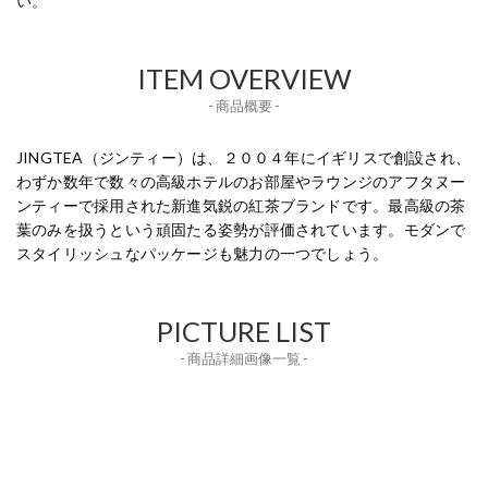
い。
ITEM OVERVIEW
- 商品概要 -
JINGTEA（ジンティー）は、２００４年にイギリスで創設され、
わずか数年で数々の高級ホテルのお部屋やラウンジのアフタヌー
ンティーで採用された新進気鋭の紅茶ブランドです。最高級の茶
葉のみを扱うという頑固たる姿勢が評価されています。モダンで
スタイリッシュなパッケージも魅力の一つでしょう。
PICTURE LIST
- 商品詳細画像一覧 -