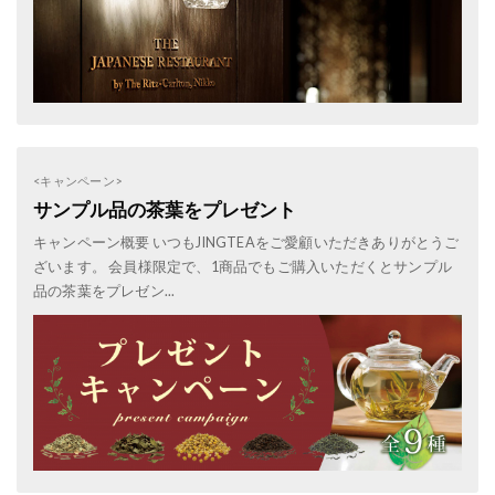
<キャンペーン>
サンプル品の茶葉をプレゼント
キャンペーン概要 いつもJINGTEAをご愛顧いただきありがとうご
ざいます。 会員様限定で、1商品でもご購入いただくとサンプル
品の茶葉をプレゼン...