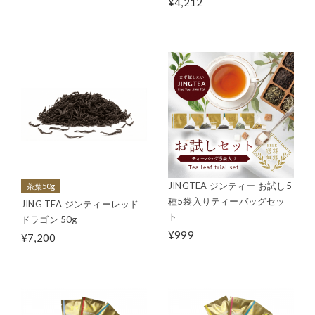
¥4,212
JINGTEA ジンティー お試し5
茶葉50g
種5袋入りティーバッグセッ
JING TEA ジンティーレッド
ト
ドラゴン 50g
¥999
¥7,200