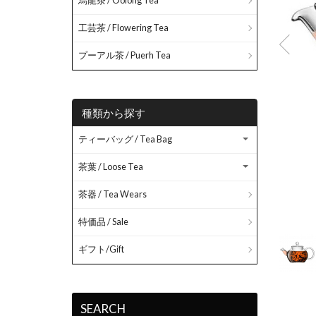
烏龍茶 / Oolong Tea
工芸茶 / Flowering Tea
プーアル茶 / Puerh Tea
種類から探す
ティーバッグ / Tea Bag
茶葉 / Loose Tea
茶器 / Tea Wears
特価品 / Sale
ギフト/Gift
SEARCH