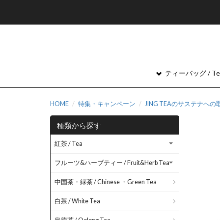
ティーバッグ / Tea
HOME
特集・キャンペーン
JING TEAのサステナへ
種類から探す
紅茶 / Tea
フルーツ&ハーブティー / Fruit&Herb Tea
中国茶・緑茶 / Chinese ・Green Tea
白茶 / White Tea