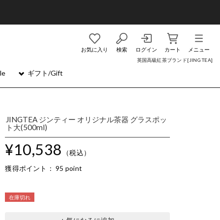
お気に入り
検索
ログイン
カート
メニュー
英国高級紅茶ブランド[JING TEA]
le
ギフト/Gift
JINGTEA ジンティー オリジナル茶器 グラスポッ
ト大(500ml)
¥10,538
（税込）
獲得ポイント：
95 point
在庫切れ