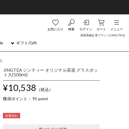
お気に入り
検索
ログイン
カート
メニュー
英国高級紅茶ブランド[JING TEA]
le
ギフト/Gift
)
JINGTEA ジンティー オリジナル茶器 グラスポッ
ト大(500ml)
¥10,538
（税込）
獲得ポイント：
95 point
在庫切れ