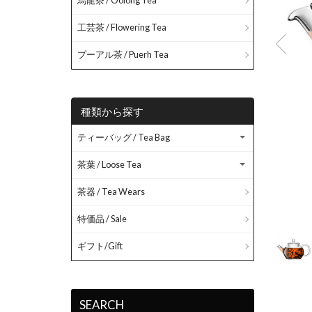
烏龍茶 / Oolong Tea
工芸茶 / Flowering Tea
プーアル茶 / Puerh Tea
種類から探す
ティーバッグ / Tea Bag
茶葉 / Loose Tea
茶器 / Tea Wears
特価品 / Sale
ギフト/Gift
SEARCH