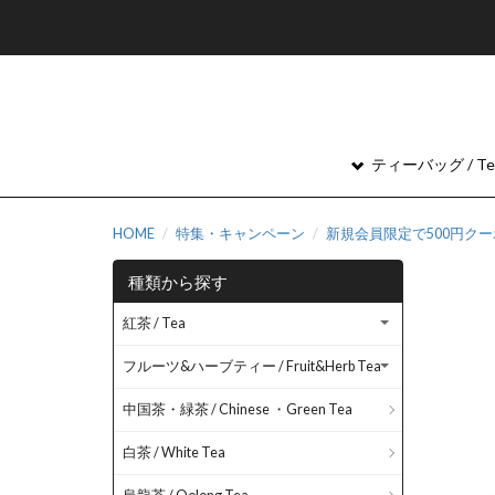
ティーバッグ / Tea
HOME
特集・キャンペーン
新規会員限定で500円ク
種類から探す
紅茶 / Tea
フルーツ&ハーブティー / Fruit&Herb Tea
中国茶・緑茶 / Chinese ・Green Tea
白茶 / White Tea