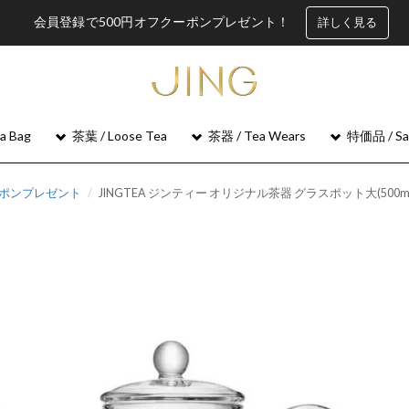
会員登録で500円オフクーポンプレゼント！
詳しく見る
 Bag
茶葉 / Loose Tea
茶器 / Tea Wears
特価品 / Sa
ーポンプレゼント
JINGTEA ジンティー オリジナル茶器 グラスポット大(500ml