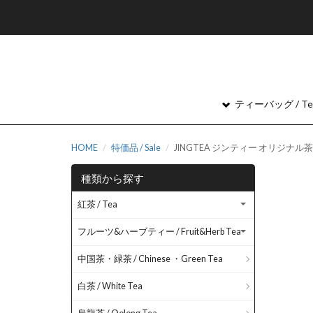
ティーバッグ / Tea
HOME
特価品 / Sale
JINGTEA ジンティー オリジナル茶
種類から探す
紅茶 / Tea
フルーツ&ハーブティー / Fruit&Herb Tea
中国茶・緑茶 / Chinese ・Green Tea
白茶 / White Tea