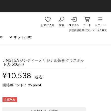
お気に入り
検索
ログイン
カート
メニュー
英国高級紅茶ブランド[JING TEA]
le
ギフト/Gift
JINGTEA ジンティー オリジナル茶器 グラスポッ
ト大(500ml)
¥10,538
（税込）
獲得ポイント：
95 point
在庫切れ