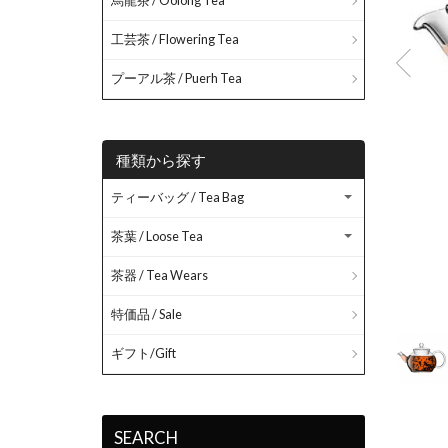
烏龍茶 / Oolong Tea
工芸茶 / Flowering Tea
プーアル茶 / Puerh Tea
種類から探す
ティーバッグ / Tea Bag
茶葉 / Loose Tea
茶器 / Tea Wears
特価品 / Sale
ギフト/Gift
SEARCH