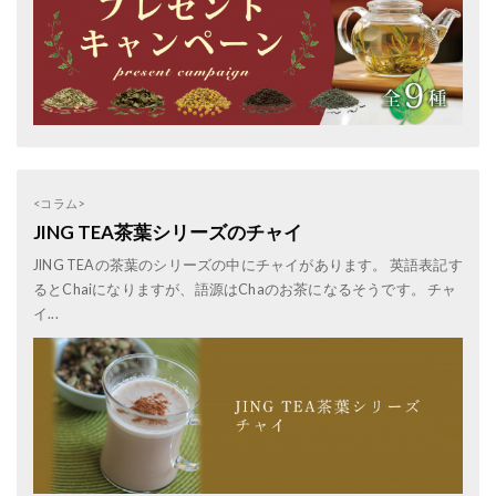
<コラム>
JING TEA茶葉シリーズのチャイ
JING TEAの茶葉のシリーズの中にチャイがあります。 英語表記す
るとChaiになりますが、語源はChaのお茶になるそうです。 チャ
イ...