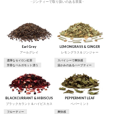
- ジンティーで取り扱いのある茶葉 -
Earl Grey
LEMONGRASS & GINGER
アールグレイ
レモングラス＆ジンジャー
濃厚なセイロン紅茶
スパイシーで爽快感
芳香なベルガモット漂う
温かみのあるハーブティー
BLACKCURRANT & HIBISCUS
PEPPERMINT LEAF
ブラックカラント＆ハイビスカス
ペパーミント
フルーティー
爽快感