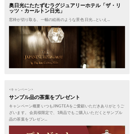
奥日光にたたずむラグジュアリーホテル「ザ・リ
ッツ・カールトン日光」
窓枠が切り取る、一幅の絵画のような景色 日光...といえ...
<キャンペーン>
サンプル品の茶葉をプレゼント
キャンペーン概要 いつもJINGTEAをご愛顧いただきありがとうご
ざいます。 会員様限定で、1商品でもご購入いただくとサンプル
品の茶葉をプレゼン...