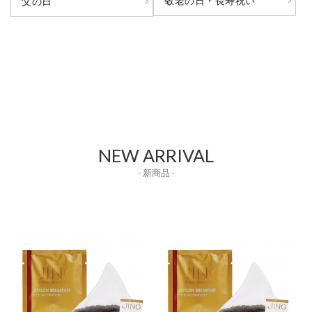
敬老の日・長寿祝い
父の日
NEW ARRIVAL
- 新商品 -