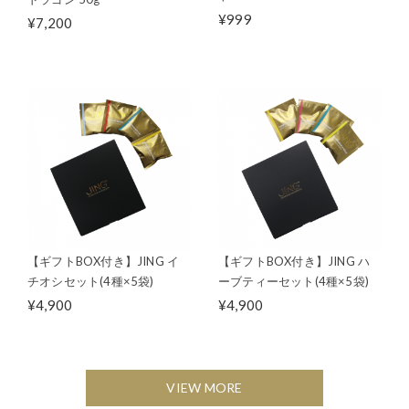
¥999
¥7,200
【ギフトBOX付き】JING イ
【ギフトBOX付き】JING ハ
チオシセット(4種×5袋)
ーブティーセット(4種×5袋)
¥4,900
¥4,900
VIEW MORE