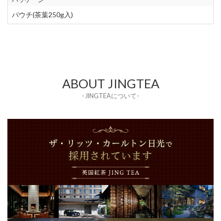
パウチ(茶葉250g入)
ABOUT JINGTEA
- JINGTEAについて-