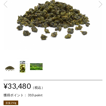
¥33,480
（税込）
獲得ポイント：
310 point
茶葉250g