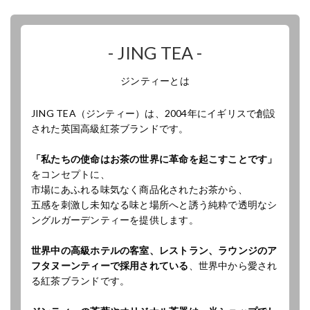
- JING TEA -
ジンティーとは
JING TEA（ジンティー）は、2004年にイギリスで創設
された英国高級紅茶ブランドです。
「私たちの使命はお茶の世界に革命を起こすことです」
をコンセプトに、
市場にあふれる味気なく商品化されたお茶から、
五感を刺激し未知なる味と場所へと誘う純粋で透明なシ
ングルガーデンティーを提供します。
世界中の高級ホテルの客室、レストラン、ラウンジのア
フタヌーンティーで採用されている
、世界中から愛され
る紅茶ブランドです。