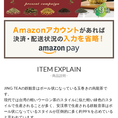
ITEM EXPLAIN
- 商品説明 -
JING TEAの鉄観音はボール状になっている玉巻きの烏龍茶で
す。
現代では台湾の軽いウーロン茶のスタイルに似た軽い緑色のスタ
イルで生産されることが多く、安渓県で生産される鉄観音茶はボ
ール状になっているスタイルが圧倒的に多く約99％を占めている
と言われています。