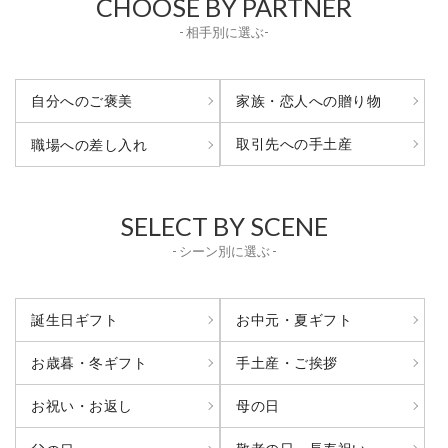
CHOOSE BY PARTNER
- 相手別に選ぶ-
自分へのご褒美
家族・恋人への贈り物
取引先への手土産
職場への差し入れ
SELECT BY SCENE
- シーン別に選ぶ -
誕生日ギフト
お中元・夏ギフト
お歳暮・冬ギフト
手土産・ご挨拶
お祝い・お返し
母の日