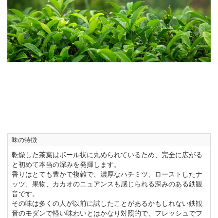
味の特徴
乾燥した茶葉はボール状に丸められているため、完全に広がる
と初めて本当の深みを発揮します。
香りはとても豊かで複雑で、濃厚なハチミツ、ローストしたナ
ッツ、果物、カカオのニュアンスも感じられる深みのある鉄観
音です。
その味は多くの人が以前に試したことがあるかもしれない鉄観
音のモダンで軽い味わいとはかなり対照的で、フレッシュでフ