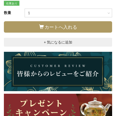
在庫あり
数量
カートへ入れる
+ 気になるに追加