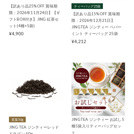
【訳あり品25%OFF 賞味期
ティーバッグ25袋
限：2026年11月24日】【ギ
【訳あり品15%OFF 賞味期
フトBOX付き】JING 紅茶セ
限：2026年12月21日】
ット(4種×5袋)
JINGTEA ジンティー ペパー
¥4,900
ミント ティーバッグ 25袋
¥4,212
JINGTEA ジンティー お試し5
茶葉50g
種5袋入りティーバッグセッ
JING TEA ジンティーレッド
ト
ドラゴン 50g