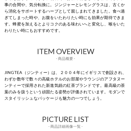
事の合間や、気分転換に。ジンジャーとレモングラスは、古くか
ら消化をサポートするハーブとして親しまれてきました。食べ過
ぎてしまった時や、お腹をいたわりたい時にも効果が期待できま
す。蜂蜜を加えるとよりコクのある味わいへと変化し、喉をいた
わりたい時にもおすすめです。
ITEM OVERVIEW
- 商品概要 -
JINGTEA（ジンティー）は、２００４年にイギリスで創設され、
わずか数年で数々の高級ホテルのお部屋やラウンジのアフタヌー
ンティーで採用された新進気鋭の紅茶ブランドです。最高級の茶
葉のみを扱うという頑固たる姿勢が評価されています。モダンで
スタイリッシュなパッケージも魅力の一つでしょう。
PICTURE LIST
- 商品詳細画像一覧 -