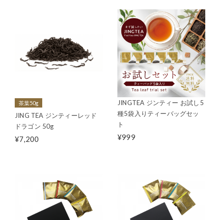
JINGTEA ジンティー お試し5
茶葉50g
種5袋入りティーバッグセッ
JING TEA ジンティーレッド
ト
ドラゴン 50g
¥999
¥7,200