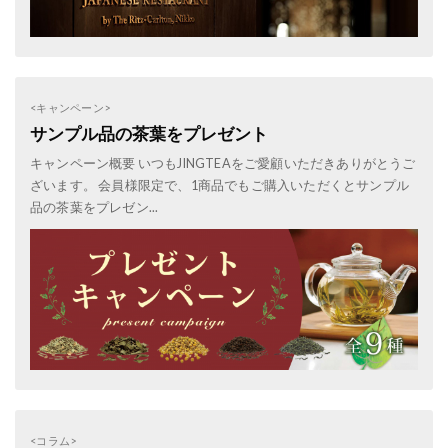
<キャンペーン>
サンプル品の茶葉をプレゼント
キャンペーン概要 いつもJINGTEAをご愛顧いただきありがとうご
ざいます。 会員様限定で、1商品でもご購入いただくとサンプル
品の茶葉をプレゼン...
<コラム>