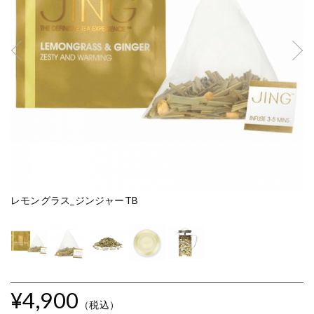
レモングラス_ジンジャーTB
レ
¥4,900
（税込）