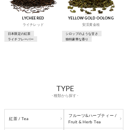
LYCHEE RED
YELLOW GOLD OOLONG
ライチレッド
安渓黄金桂
日本限定の紅茶
シロップのような甘さ
ライチフレーバー
独特豪華な香り
TYPE
- 種類から探す -
フルーツ&ハーブティー /
紅茶 / Tea
Fruit & Herb Tea