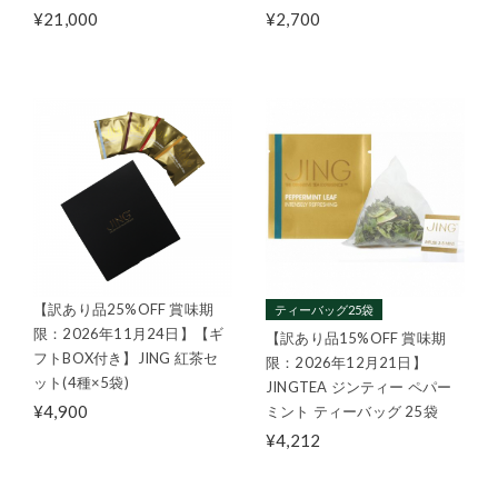
¥21,000
¥2,700
【訳あり品25%OFF 賞味期
ティーバッグ25袋
限：2026年11月24日】【ギ
【訳あり品15%OFF 賞味期
フトBOX付き】JING 紅茶セ
限：2026年12月21日】
ット(4種×5袋)
JINGTEA ジンティー ペパー
¥4,900
ミント ティーバッグ 25袋
¥4,212