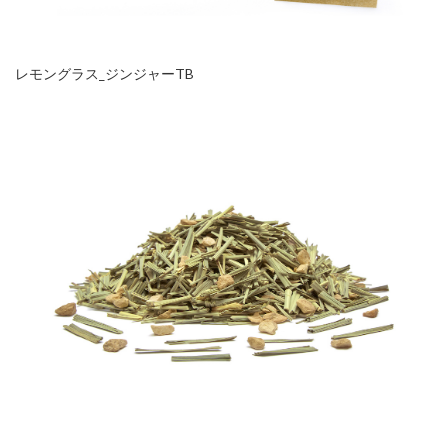
レモングラス_ジンジャーTB