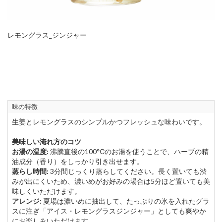
レモングラス_ジンジャー
味の特徴
生姜とレモングラスのシンプルかつフレッシュな味わいです。
美味しい淹れ方のコツ
お湯の温度:
沸騰直後の100℃のお湯を使うことで、ハーブの精
油成分（香り）をしっかり引き出せます。
蒸らし時間:
3分間じっくり蒸らしてください。長く置いても渋
みが出にくいため、濃いめがお好みの場合は5分ほど置いても美
味しくいただけます。
アレンジ:
夏場は濃いめに抽出して、たっぷりの氷を入れたグラ
スに注ぎ「アイス・レモングラスジンジャー」としても爽やか
にお楽しみいただけます。