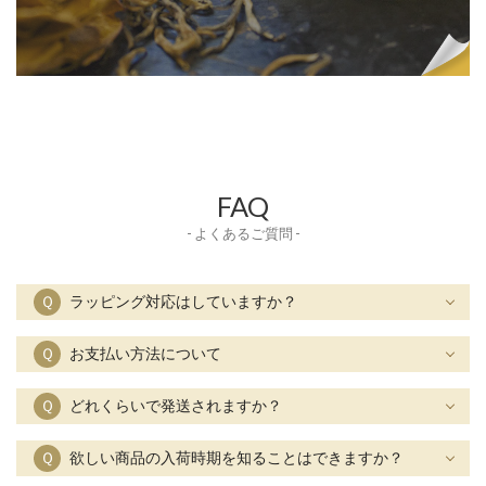
FAQ
- よくあるご質問 -
Ｑ
ラッピング対応はしていますか？
Ｑ
お支払い方法について
Ｑ
どれくらいで発送されますか？
Ｑ
欲しい商品の入荷時期を知ることはできますか？