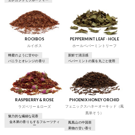
ROOIBOS
PEPPERMINT LEAF - HOLE
ルイボス
ホールペパーミントリーフ
蜂蜜のように甘やか
新鮮で清涼感
バニラとオレンジの香り
ペパーミントの葉を丸ごと使用
RASPBERRY & ROSE
PHOENIX HONEY ORCHID
フェニックスハネーオーキッド（鳳
ラズベリー＆ローズ
凰単そう）
魅力的な繊細な花香
金木犀の香りもするフルーツティ
鳳凰山の中国茶
ー
果物の甘い香り