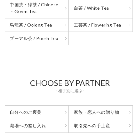
中国茶・緑茶 / Chinese
白茶 / White Tea
・Green Tea
烏龍茶 / Oolong Tea
工芸茶 / Flowering Tea
プーアル茶 / Puerh Tea
CHOOSE BY PARTNER
- 相手別に選ぶ-
自分へのご褒美
家族・恋人への贈り物
取引先への手土産
職場への差し入れ