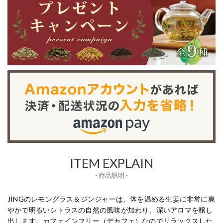
ITEM EXPLAIN
- 商品説明 -
JINGのレモングラス＆ジンジャーは、体を温める生姜に非常に爽
やかで明るいシトラスの自然の風味が加わり、深いアロマを醸し
出します。カフェインフリー（デカフェ）なのでリラックスした