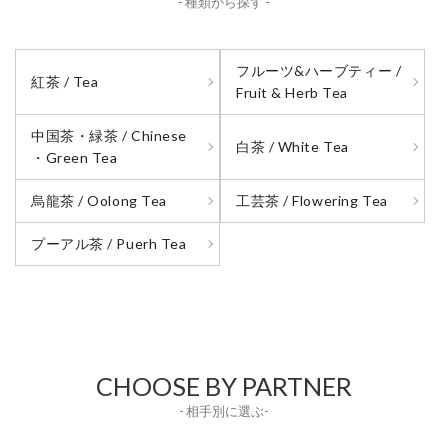
- 種類から探す -
フルーツ&ハーブティー /
紅茶 / Tea
Fruit & Herb Tea
中国茶・緑茶 / Chinese
白茶 / White Tea
・Green Tea
烏龍茶 / Oolong Tea
工芸茶 / Flowering Tea
プーアル茶 / Puerh Tea
CHOOSE BY PARTNER
- 相手別に選ぶ-