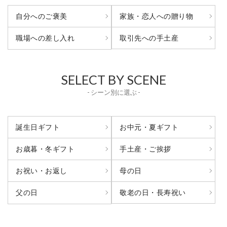
自分へのご褒美
家族・恋人への贈り物
取引先への手土産
職場への差し入れ
SELECT BY SCENE
- シーン別に選ぶ -
誕生日ギフト
お中元・夏ギフト
お歳暮・冬ギフト
手土産・ご挨拶
お祝い・お返し
母の日
敬老の日・長寿祝い
父の日