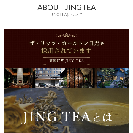
ABOUT JINGTEA
- JINGTEAについて-