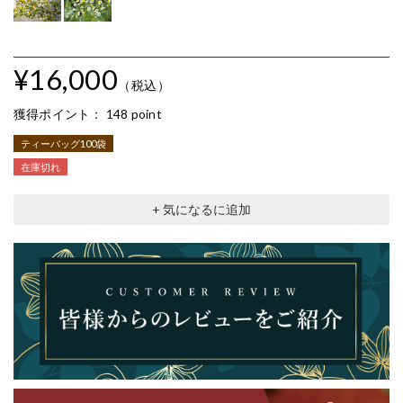
¥16,000
（税込）
獲得ポイント：
148 point
ティーバッグ100袋
在庫切れ
+ 気になるに追加