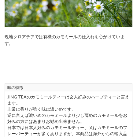
現地クロアチアでは有機のカモミールの仕入れを心がけていま
す。
味の特徴
JING TEAのカモミールティーは玄人好みのハーブティーと言え
ます。
非常に香りが強く味は濃いめです。
逆に言えば濃いめのカモミールより少し薄めのカモミールをお
好みの方にはあまりお勧め出来ません。
日本では日本人好みのカモミールティー、又はカモミールのフ
レーバーティーが多くありますが、本商品は海外からの輸入品