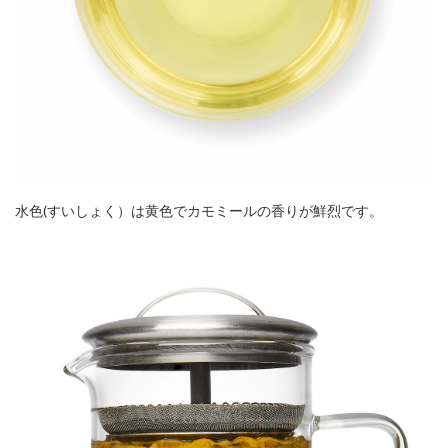
水色(すいしょく）は黄色でカモミールの香りが鮮烈です。