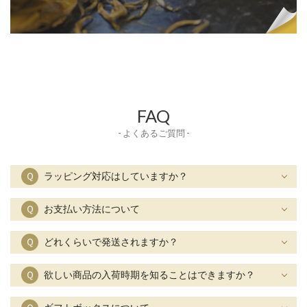
FAQ
- よくあるご質問 -
Ｑ
ラッピング対応はしていますか？
Ｑ
お支払い方法について
Ｑ
どれくらいで発送されますか？
Ｑ
欲しい商品の入荷時期を知ることはできますか？