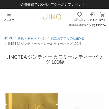
会員登録で500円オフクーポンプレゼント！
メニュー
お気に入り
ログイン
カート
英国高級紅茶ブランド[JING TEA]
HOME
特集・キャンペーン
秋におすすめの紅茶5選
JINGTEA ジンティー カモミール ティーバッグ 100袋
JINGTEA ジンティー カモミール ティーバッ
グ 100袋