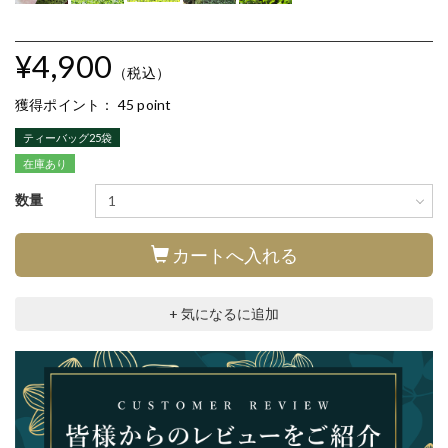
¥4,900
（税込）
獲得ポイント：
45 point
ティーバッグ25袋
在庫あり
数量
カートへ入れる
+ 気になるに追加