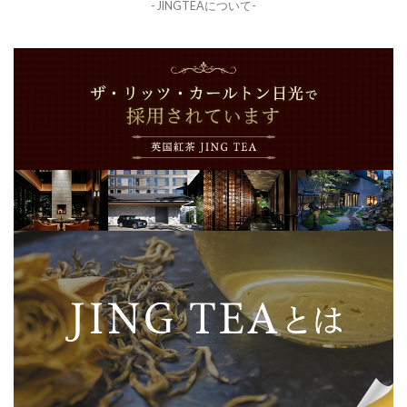
- JINGTEAについて-