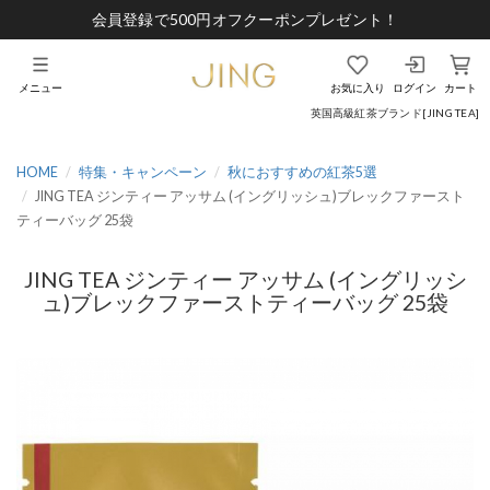
会員登録で500円オフクーポンプレゼント！
メニュー
お気に入り
ログイン
カート
英国高級紅茶ブランド[JING TEA]
HOME
特集・キャンペーン
秋におすすめの紅茶5選
JING TEA ジンティー アッサム (イングリッシュ)ブレックファースト
ティーバッグ 25袋
JING TEA ジンティー アッサム (イングリッシ
ュ)ブレックファーストティーバッグ 25袋