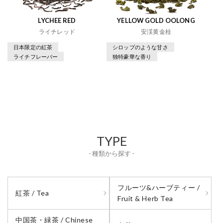
LYCHEE RED
YELLOW GOLD OOLONG
ライチレッド
安渓黄金桂
日本限定の紅茶
シロップのような甘さ
ライチフレーバー
独特豪華な香り
TYPE
- 種類から探す -
フルーツ&ハーブティー /
紅茶 / Tea
Fruit & Herb Tea
中国茶・緑茶 / Chinese