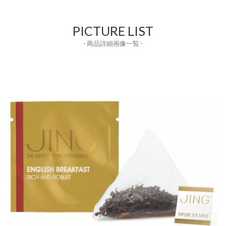
PICTURE LIST
- 商品詳細画像一覧 -