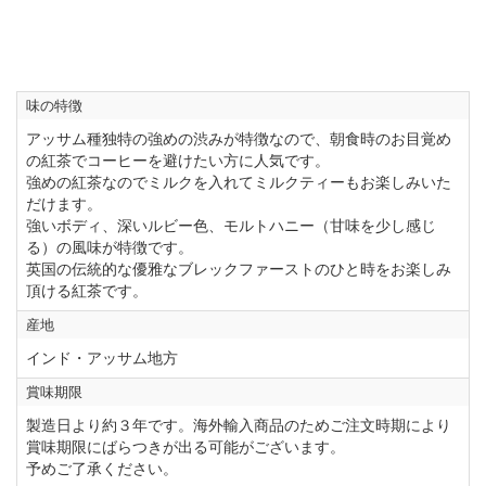
味の特徴
アッサム種独特の強めの渋みが特徴なので、朝食時のお目覚め
の紅茶でコーヒーを避けたい方に人気です。
強めの紅茶なのでミルクを入れてミルクティーもお楽しみいた
だけます。
強いボディ、深いルビー色、モルトハニー（甘味を少し感じ
る）の風味が特徴です。
英国の伝統的な優雅なブレックファーストのひと時をお楽しみ
頂ける紅茶です。
産地
インド・アッサム地方
賞味期限
製造日より約３年です。海外輸入商品のためご注文時期により
賞味期限にばらつきが出る可能がございます。
予めご了承ください。